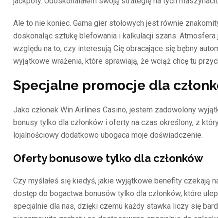
jackpoty. Udoskonalałem swoją strategię na tych maszynac
Ale to nie koniec. Gama gier stołowych jest równie znakomit
doskonaląc sztukę blefowania i kalkulacji szans. Atmosfera
względu na to, czy interesują Cię obracające się bębny auto
wyjątkowe wrażenia, które sprawiają, że wciąż chcę tu przy
Specjalne promocje dla człon
Jako członek Win Airlines Casino, jestem zadowolony wyją
bonusy tylko dla członków i oferty na czas określony, z kt
lojalnościowy dodatkowo ubogaca moje doświadczenie.
Oferty bonusowe tylko dla członków
Czy myślałeś się kiedyś, jakie wyjątkowe benefity czekają n
dostęp do bogactwa bonusów tylko dla członków, które ule
specjalnie dla nas, dzięki czemu każdy stawka liczy się bar