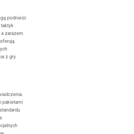
mogą podnieść
 taktyk
, a zarazem
oferują
wych
a z gry.
wiadczenia.
i pakietami
 standardu
a
cjalnych
we,