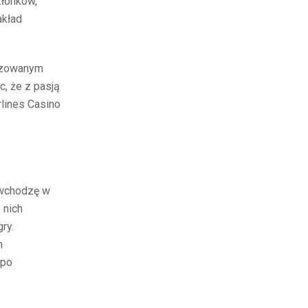
złonków,
akład
lizowanym
, że z pasją
lines Casino
y wchodzę w
 nich
ry.
m
 po