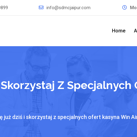
9899
info@sdmcjaipur.com
Mo
Home
A
 I Skorzystaj Z Specjalnych
ię już dziś i skorzystaj z specjalnych ofert kasyna Win Ai