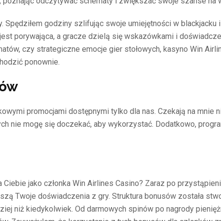
h, poznając odczytywać schematy i zwiększać swoje szanse na 
y. Spędziłem godziny szlifując swoje umiejętności w blackjacku 
 jest porywająca, a gracze dzielą się wskazówkami i doświadcz
matów, czy strategiczne emocje gier stołowych, kasyno Win Airli
chodzić ponownie.
ków
tkowymi promocjami dostępnymi tylko dla nas. Czekają na mnie 
órych nie mogę się doczekać, aby wykorzystać. Dodatkowo, progr
a Ciebie jako członka Win Airlines Casino? Zaraz po przystąpien
pszą Twoje doświadczenia z gry. Struktura bonusów została stw
dziej niż kiedykolwiek. Od darmowych spinów po nagrody pienięż