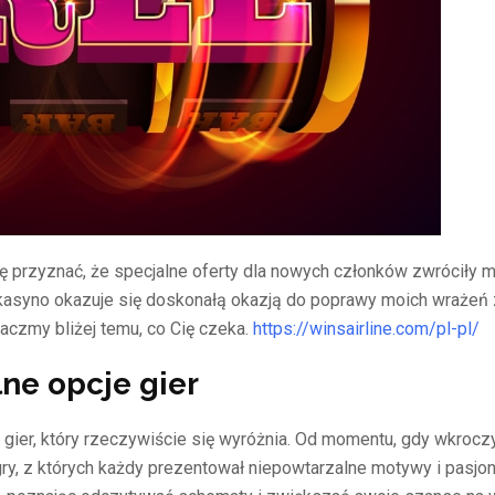
 przyznać, że specjalne oferty dla nowych członków zwróciły 
syno okazuje się doskonałą okazją do poprawy moich wrażeń z 
baczmy bliżej temu, co Cię czeka.
https://winsairline.com/pl-pl/
ne opcje gier
 gier, który rzeczywiście się wyróżnia. Od momentu, gdy wkroc
, z których każdy prezentował niepowtarzalne motywy i pasjo