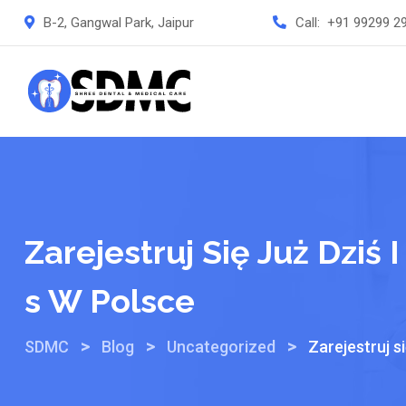
B-2, Gangwal Park, Jaipur
Call:
+91 99299 2
Zarejestruj Się Już Dziś
S W Polsce
>
>
>
SDMC
Blog
Uncategorized
Zarejestruj s