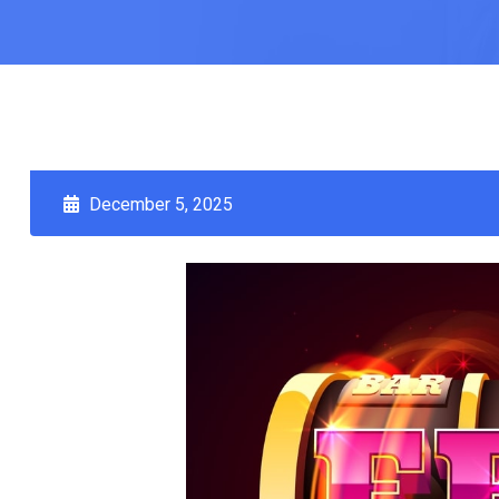
December 5, 2025