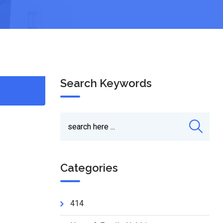
Search Keywords
Categories
414