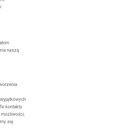
i
nałom
nia naszą
tworzenia
o wyjątkowych
Te kontakty
 możliwości;
zmy się