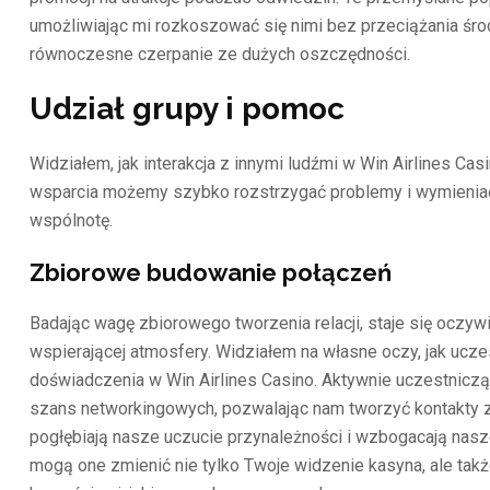
umożliwiając mi rozkoszować się nimi bez przeciążania śr
równoczesne czerpanie ze dużych oszczędności.
Udział grupy i pomoc
Widziałem, jak interakcja z innymi ludźmi w Win Airlines 
wsparcia możemy szybko rozstrzygać problemy i wymieniać 
wspólnotę.
Zbiorowe budowanie połączeń
Badając wagę zbiorowego tworzenia relacji, staje się oczy
wspierającej atmosfery. Widziałem na własne oczy, jak ucz
doświadczenia w Win Airlines Casino. Aktywnie uczestniczą
szans networkingowych, pozwalając nam tworzyć kontakty z
pogłębiają nasze uczucie przynależności i wzbogacają nas
mogą one zmienić nie tylko Twoje widzenie kasyna, ale tak