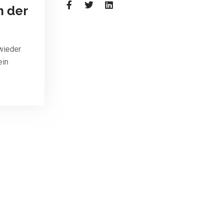
n der
 wieder
ein