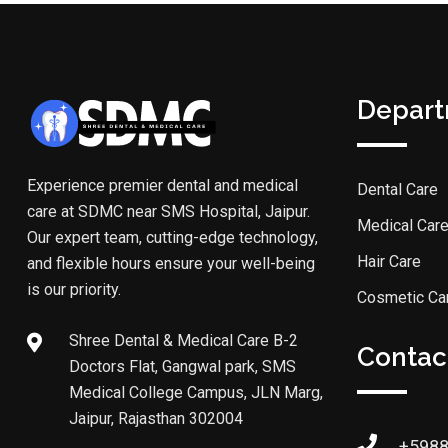
Depar
Experience premier dental and medical
Dental Care
care at SDMC near SMS Hospital, Jaipur.
Medical Car
Our expert team, cutting-edge technology,
Hair Care
and flexible hours ensure your well-being
is our priority.
Cosmetic Ca
Shree Dental & Medical Care B-2
Contact
Doctors Flat, Gangwal park, SMS
Medical College Campus, JLN Marg,
Jaipur, Rajasthan 302004
+598