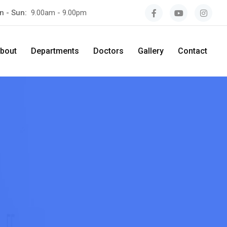
n - Sun:
9.00am - 9.00pm
bout
Departments
Doctors
Gallery
Contact