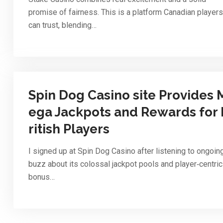
promise of fairness. This is a platform Canadian players
can trust, blending…
Spin Dog Casino site Provides 
ega Jackpots and Rewards for 
ritish Players
I signed up at Spin Dog Casino after listening to ongoin
buzz about its colossal jackpot pools and player‑centric
bonus…