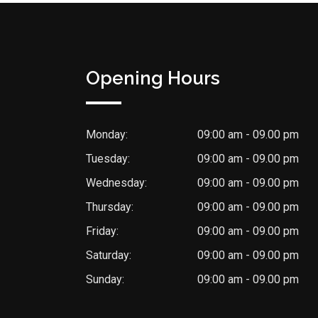
Opening Hours
Monday:
09:00 am - 09.00 pm
Tuesday:
09:00 am - 09.00 pm
Wednesday:
09:00 am - 09.00 pm
Thursday:
09:00 am - 09.00 pm
Friday:
09:00 am - 09.00 pm
Saturday:
09:00 am - 09.00 pm
Sunday:
09:00 am - 09.00 pm