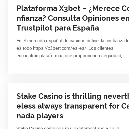
Plataforma X3bet – ¿Merece C
nfianza? Consulta Opiniones e
Trustpilot para España
En el mercado español de casinos online, la confianza l
es todo https://x3bett.com/es-es/. Los clientes
encuentran plataformas que proporcionen seguridad,…
Stake Casino is thrilling nevert
eless always transparent for C
nada players
Stake Casino combines real excitement and a solid