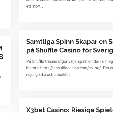
ett stort…
Samtliga Spinn Skapar en 
M
på Shuffle Casino för Sveri
B
På Shuffle Casino utgör varje spinn en del i din e
historia https://sshufflecasino.com/sv-se/. Det är
nöje, glädje och stabilitet…
g
X3bet Casino: Riesige Spie