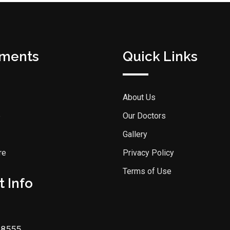
tments
Quick Links
About Us
e
Our Doctors
Gallery
re
Privacy Policy
Terms of Use
 Info
88555