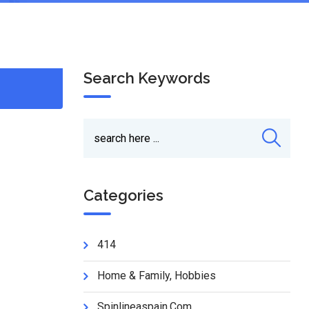
Search Keywords
Categories
414
Home & Family, Hobbies
Spinlineaspain.com