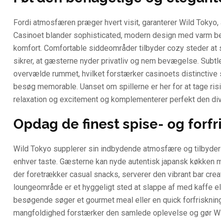
Fordi atmosfæren præger hvert visit, garanterer Wild Tokyo, a
Casinoet blander sophisticated, modern design med varm be
komfort. Comfortable siddeområder tilbyder cozy steder at 
sikrer, at gæsterne nyder privatliv og nem bevægelse. Subtle 
overvælde rummet, hvilket forstærker casinoets distinctive st
besøg memorable. Uanset om spillerne er her for at tage ris
relaxation og excitement og komplementerer perfekt den div
Opdag de finest spise- og forf
Wild Tokyo supplerer sin indbydende atmosfære og tilbyder 
enhver taste. Gæsterne kan nyde autentisk japansk køkken m
der foretrækker casual snacks, serverer den vibrant bar creati
loungeområde er et hyggeligt sted at slappe af med kaffe el
besøgende søger et gourmet meal eller en quick forfriskning 
mangfoldighed forstærker den samlede oplevelse og gør Wild 