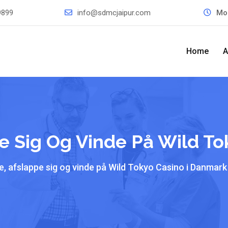
9899
info@sdmcjaipur.com
Mo
Home
A
pe Sig Og Vinde På Wild T
ge, afslappe sig og vinde på Wild Tokyo Casino i Danmark