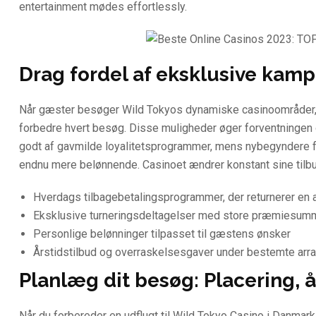
entertainment mødes effortlessly.
Drag fordel af eksklusive kam
Når gæster besøger Wild Tokyos dynamiske casinoområder, vil
forbedre hvert besøg. Disse muligheder øger forventningen 
godt af gavmilde loyalitetsprogrammer, mens nybegyndere få
endnu mere belønnende. Casinoet ændrer konstant sine tilbud 
Hverdags tilbagebetalingsprogrammer, der returnerer en
Eksklusive turneringsdeltagelser med store præmiesum
Personlige belønninger tilpasset til gæstens ønsker
Årstidstilbud og overraskelsesgaver under bestemte ar
Planlæg dit besøg: Placering, 
Når du forbereder en udflugt til Wild Tokyo Casino i Danmark,