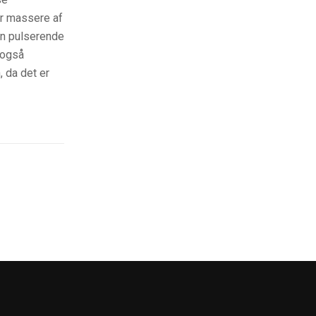
er massere af
den pulserende
 også
, da det er