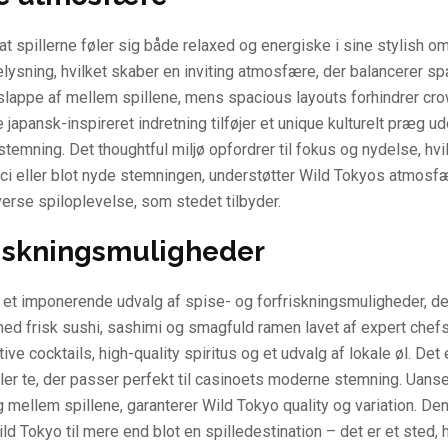
t spillerne føler sig både relaxed og energiske i sine stylish om
lysning, hvilket skaber en inviting atmosfære, der balancerer 
slappe af mellem spillene, mens spacious layouts forhindrer cr
japansk-inspireret indretning tilføjer et unique kulturelt præg ud
emning. Det thoughtful miljø opfordrer til fokus og nydelse, hvil
ici eller blot nyde stemningen, understøtter Wild Tokyos atmos
erse spiloplevelse, som stedet tilbyder.
riskningsmuligheder
et imponerende udvalg af spise- og forfriskningsmuligheder, der
ed frisk sushi, sashimi og smagfuld ramen lavet af expert chefs
ve cocktails, high-quality spiritus og et udvalg af lokale øl. Det
ler te, der passer perfekt til casinoets moderne stemning. Uans
mellem spillene, garanterer Wild Tokyo quality og variation. Den
Tokyo til mere end blot en spilledestination – det er et sted, h