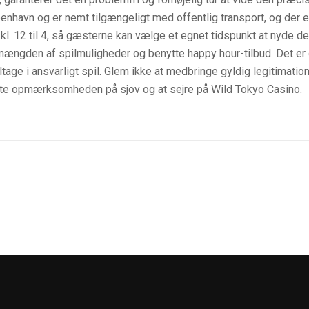
benhavn og er nemt tilgængeligt med offentlig transport, og der 
ra kl. 12 til 4, så gæsterne kan vælge et egnet tidspunkt at nyde 
e mængden af spilmuligheder og benytte happy hour-tilbud. Det er
age i ansvarligt spil. Glem ikke at medbringe gyldig legitimation
ette opmærksomheden på sjov og at sejre på Wild Tokyo Casino.