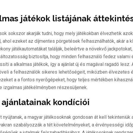
mas játékok listájának áttekinté
sok sokszor akarják tudni, hogy mely játékokban élvezhetik azo
 ahol ezeket az díjmentes pörgetések felhasználhatók, akár a k
kony játékautomatákat találják, beleértve a növekvő jackpotokat,
 változatosság biztosítja, hogy minden felhasználó fedez valami 
íti a alkalmas játékok, így a ajánlat új és magával ragadó lesz. 
növeli a felhasználók sikeres lehetőségeit, miközben élvezetes 
ezeket a a fontos nyerőgépeket, hogy teljes mértékben kihaszn
ve izgalmas játékélményben részesüljenek.
ajánlatainak kondíciói
nyújtanak, a magyar játékosoknak gondosan át kell tekinteniük
 gyakran szabályozzák a tét követelményeket, a érvényességi idő
ntőségűek a jutalmak felszabadításához. A játékosoknak rendszer