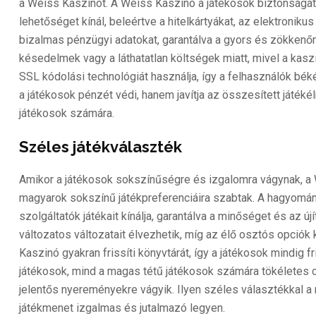
a Weiss Kaszinót. A Weiss Kaszinó a játékosok biztonságát pr
lehetőséget kínál, beleértve a hitelkártyákat, az elektronik
bizalmas pénzügyi adatokat, garantálva a gyors és zökkenő
késedelmek vagy a láthatatlan költségek miatt, mivel a kaszi
SSL kódolási technológiát használja, így a felhasználók bé
a játékosok pénzét védi, hanem javítja az összesített játéké
játékosok számára.
Széles játékválaszték
Amikor a játékosok sokszínűségre és izgalomra vágynak, a 
magyarok sokszínű játékpreferenciáira szabtak. A hagyomá
szolgáltatók játékait kínálja, garantálva a minőséget és az új
változatos változatait élvezhetik, míg az élő osztós opciók
Kaszinó gyakran frissíti könyvtárát, így a játékosok mindig
játékosok, mind a magas tétű játékosok számára tökéletes cél
jelentős nyereményekre vágyik. Ilyen széles választékkal a
játékmenet izgalmas és jutalmazó legyen.