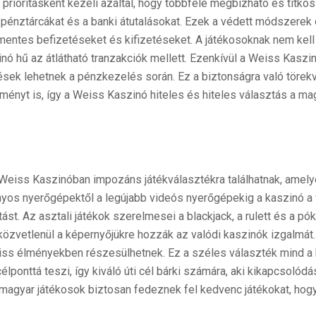
ioritásként kezeli azáltal, hogy többféle megbízható és titkosí
us pénztárcákat és a banki átutalásokat. Ezek a védett módszerek 
mentes befizetéseket és kifizetéseket. A játékosoknak nem kell
nó hű az átlátható tranzakciók mellett. Ezenkívül a Weiss Kaszi
kések lehetnek a pénzkezelés során. Ez a biztonságra való tör
lményt is, így a Weiss Kaszinó hiteles és hiteles választás a ma
Weiss Kaszinóban impozáns játékválasztékra találhatnak, amely
nyos nyerőgépektől a legújabb videós nyerőgépekig a kaszinó a
ítást. Az asztali játékok szerelmesei a blackjack, a rulett és a pó
 közvetlenül a képernyőjükre hozzák az valódi kaszinók izgalmát
 friss élményekben részesülhetnek. Ez a széles választék mind a
ponttá teszi, így kiváló úti cél bárki számára, aki kikapcsolódá
 magyar játékosok biztosan fedeznek fel kedvenc játékokat, hog