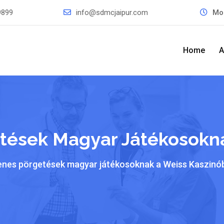
9899
info@sdmcjaipur.com
Mo
Home
A
etések Magyar Játékosokn
yenes pörgetések magyar játékosoknak a Weiss Kaszinó