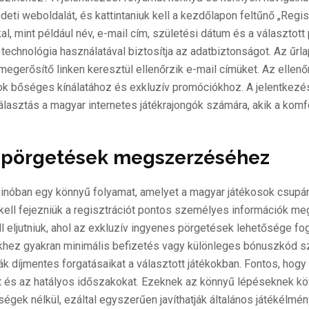
eti weboldalát, és kattintaniuk kell a kezdőlapon feltűnő „Regis
al, mint például név, e-mail cím, születési dátum és a választot
i technológia használatával biztosítja az adatbiztonságot. Az űrl
megerősítő linken keresztül ellenőrzik e-mail címüket. Az ellenő
ok bőséges kínálatához és exkluzív promóciókhoz. A jelentkezé
 választás a magyar internetes játékrajongók számára, akik a komf
s pörgetések megszerzéséhez
inóban egy könnyű folyamat, amelyet a magyar játékosok csupá
kell fejezniük a regisztrációt pontos személyes információk m
ll eljutniuk, ahol az exkluzív ingyenes pörgetések lehetősége fog
ekhez gyakran minimális befizetés vagy különleges bónuszkód 
 díjmentes forgatásaikat a választott játékokban. Fontos, hogy 
t és az hatályos időszakokat. Ezeknek az könnyű lépéseknek kö
égek nélkül, ezáltal egyszerűen javíthatják általános játékélmén