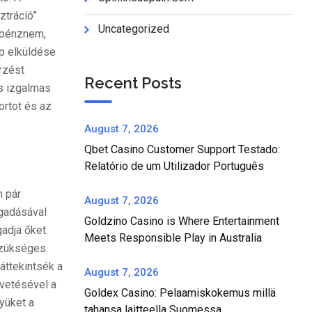
ztráció”
Uncategorized
t pénznem,
ap elküldése
rzést
Recent Posts
s izgalmas
ortot és az
August 7, 2026
Qbet Casino Customer Support Testado:
Relatório de um Utilizador Português
n pár
August 7, 2026
egadásával
Goldzino Casino is Where Entertainment
adja őket.
Meets Responsible Play in Australia
szükséges.
áttekintsék a
August 7, 2026
vetésével a
Goldex Casino: Pelaamiskokemus millä
yüket a
tahansa laitteella Suomessa