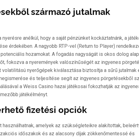
ésekből származó jutalmak
 nyerésre anélkül, hogy a saját pénzünket kockáztatnánk, a játé
elése érdekében. A nagyobb RTP-vel (Return to Player) rendelkez
 potenciális hozamokat. A fogadás nagyságát is okos dolog ala
i időt, fokozva a nyeremények valószínűségét az ingyenes pörget
lt volatilitású nyerőgépek kiválasztása biztosítja a sűrű jutalmak 
k megismerése és teljesítése segít az ingyenes pörgetésekből 
álásával a Weiss Casino hazai játékosai fokozhatják az ingyene
lmezőbb játékélményt.
rhető fizetési opciók
használhatnak, amelyek az szükségleteikre alakítottak, beleértv
ranzakciós időszakok és az alacsony díjak zökkenőmentessé és