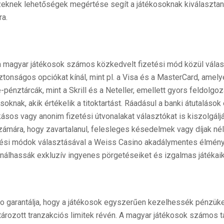
zeknek lehetőségek megértése segít a játékosoknak kiválasztani
a.
 a magyar játékosok számos közkedvelt fizetési mód közül válas
tonságos opciókat kínál, mint pl. a Visa és a MasterCard, amel
pénztárcák, mint a Skrill és a Neteller, emellett gyors feldolgoz
knak, akik értékelik a titoktartást. Ráadásul a banki átutalások
kásos vagy anonim fizetési útvonalakat választókat is kiszolgálj
zámára, hogy zavartalanul, felesleges késedelmek vagy díjak nél
zetési módok választásával a Weiss Casino akadálymentes élményt
álhassák exkluzív ingyenes pörgetéseiket és izgalmas játékaik
no garantálja, hogy a játékosok egyszerűen kezelhessék pénzüke
ozott tranzakciós limitek révén. A magyar játékosok számos t