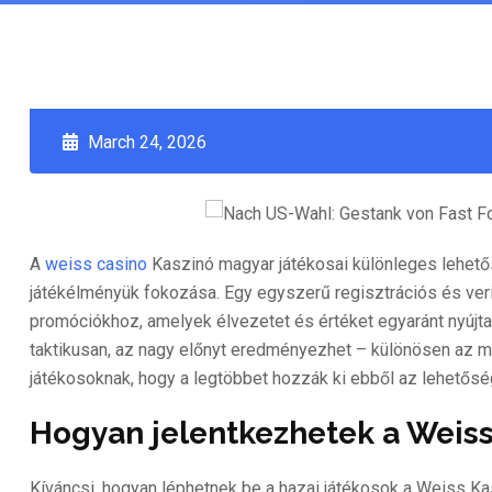
March 24, 2026
A
weiss casino
Kaszinó magyar játékosai különleges lehető
játékélményük fokozása. Egy egyszerű regisztrációs és ver
promóciókhoz, amelyek élvezetet és értéket egyaránt nyújtan
taktikusan, az nagy előnyt eredményezhet – különösen az meg
játékosoknak, hogy a legtöbbet hozzák ki ebből az lehetős
Hogyan jelentkezhetek a Weiss
Kíváncsi, hogyan léphetnek be a hazai játékosok a Weiss Ka