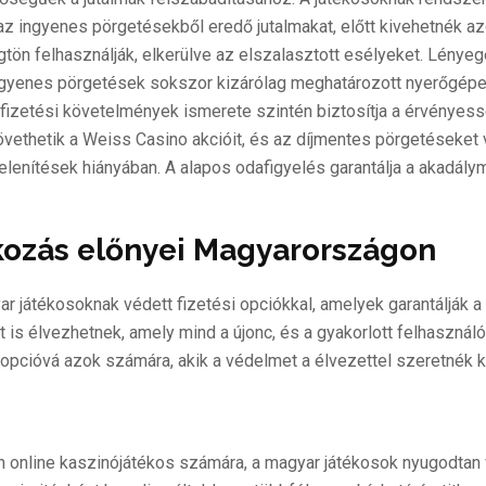
z ingyenes pörgetésekből eredő jutalmakat, előtt kivehetnék az
tön felhasználják, elkerülve az elszalasztott esélyeket. Lényeg
z ingyenes pörgetések sokszor kizárólag meghatározott nyerőgép
izetési követelmények ismerete szintén biztosítja a érvényess
vethetik a Weiss Casino akcióit, és az díjmentes pörgetéseket 
lenítések hiányában. A alapos odafigyelés garantálja a akadály
kozás előnyei Magyarországon
ar játékosoknak védett fizetési opciókkal, amelyek garantálják 
t is élvezhetnek, amely mind a újonc, és a gyakorlott felhasznál
 opcióvá azok számára, akik a védelmet a élvezettel szeretnék k
 online kaszinójátékos számára, a magyar játékosok nyugodtan 