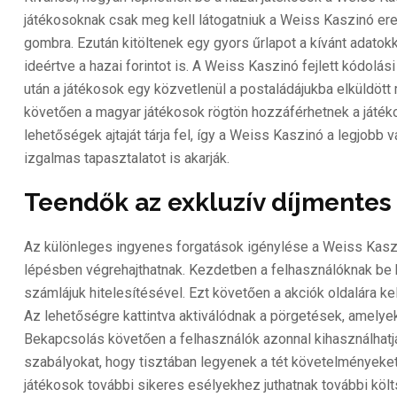
játékosoknak csak meg kell látogatniuk a Weiss Kaszinó ered
gombra. Ezután kitöltenek egy gyors űrlapot a kívánt adatokk
ideértve a hazai forintot is. A Weiss Kaszinó fejlett kódolás
után a játékosok egy közvetlenül a postaládájukba elküldött 
követően a magyar játékosok rögtön hozzáférhetnek a játék
lehetőségek ajtaját tárja fel, így a Weiss Kaszinó a legjobb
izgalmas tapasztalatot is akarják.
Teendők az exkluzív díjmente
Az különleges ingyenes forgatások igénylése a Weiss Kasz
lépésben végrehajthatnak. Kezdetben a felhasználóknak be 
számlájuk hitelesítésével. Ezt követően a akciók oldalára ke
Az lehetőségre kattintva aktiválódnak a pörgetések, amely
Bekapcsolás követően a felhasználók azonnal kihasználhatják
szabályokat, hogy tisztában legyenek a tét követelményeke
játékosok további sikeres esélyekhez juthatnak további költs