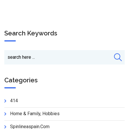
Search Keywords
Categories
414
Home & Family, Hobbies
Spinlineaspain.com