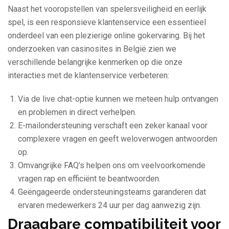
Naast het vooropstellen van spelersveiligheid en eerlijk
spel, is een responsieve klantenservice een essentieel
onderdeel van een plezierige online gokervaring. Bij het
onderzoeken van casinosites in België zien we
verschillende belangrijke kenmerken op die onze
interacties met de klantenservice verbeteren:
Via de live chat-optie kunnen we meteen hulp ontvangen
en problemen in direct verhelpen.
E-mailondersteuning verschaft een zeker kanaal voor
complexere vragen en geeft weloverwogen antwoorden
op.
Omvangrijke FAQ’s helpen ons om veelvoorkomende
vragen rap en efficiënt te beantwoorden.
Geëngageerde ondersteuningsteams garanderen dat
ervaren medewerkers 24 uur per dag aanwezig zijn.
Draagbare compatibiliteit voor