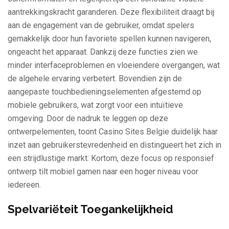
aantrekkingskracht garanderen. Deze flexibiliteit draagt bij
aan de engagement van de gebruiker, omdat spelers
gemakkelijk door hun favoriete spellen kunnen navigeren,
ongeacht het apparaat. Dankzij deze functies zien we
minder interfaceproblemen en vloeiendere overgangen, wat
de algehele ervaring verbetert. Bovendien zijn de
aangepaste touchbedieningselementen afgestemd op
mobiele gebruikers, wat zorgt voor een intuïtieve
omgeving. Door de nadruk te leggen op deze
ontwerpelementen, toont Casino Sites Belgie duidelijk haar
inzet aan gebruikerstevredenheid en distingueert het zich in
een strijdlustige markt. Kortom, deze focus op responsief
ontwerp tilt mobiel gamen naar een hoger niveau voor
iedereen.
Spelvariëteit Toegankelijkheid