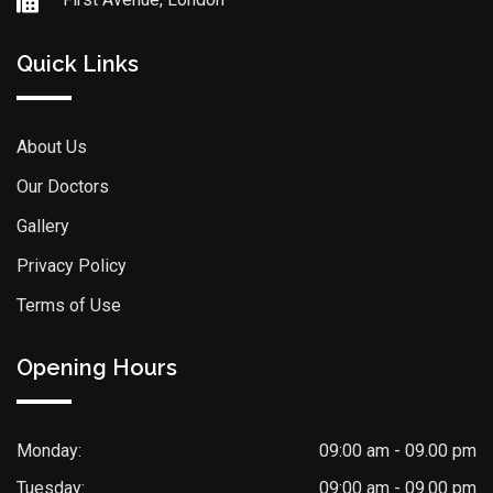
Quick Links
About Us
Our Doctors
Gallery
Privacy Policy
Terms of Use
Opening Hours
Monday:
09:00 am - 09.00 pm
Tuesday:
09:00 am - 09.00 pm