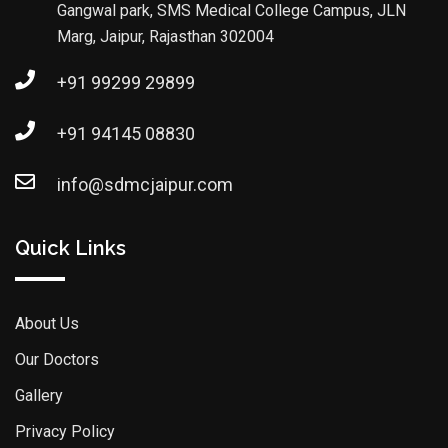
Gangwal park, SMS Medical College Campus, JLN
Marg, Jaipur, Rajasthan 302004
+91 99299 29899
+91 94145 08830
info@sdmcjaipur.com
Quick Links
About Us
Our Doctors
Gallery
Privacy Policy