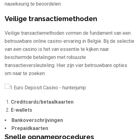
nauwkeurig te beoordelen.
Veilige transactiemethoden
Veilige transactiemethoden vormen de fundament van een
betrouwbare online casino-ervaring in België. Bij de selectie
van een casino is het van essentie te kijken naar
beschermde betalingen met robuuste
transactieversleuteling. Hier zijn vier betrouwbare opties
om naar te zoeken:
Creditcards/betaalkaarten
E-wallets
Bankoverschrijvingen
Prepaidkaarten
Snelle opnameprocedures