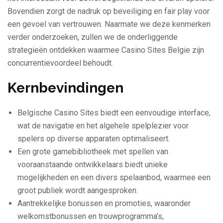
Bovendien zorgt de nadruk op beveiliging en fair play voor
een gevoel van vertrouwen. Naarmate we deze kenmerken
verder onderzoeken, zullen we de onderliggende
strategieën ontdekken waarmee Casino Sites Belgie zijn
concurrentievoordeel behoudt.
Kernbevindingen
Belgische Casino Sites biedt een eenvoudige interface,
wat de navigatie en het algehele spelplezier voor
spelers op diverse apparaten optimaliseert.
Een grote gamebibliotheek met spellen van
vooraanstaande ontwikkelaars biedt unieke
mogelijkheden en een divers spelaanbod, waarmee een
groot publiek wordt aangesproken.
Aantrekkelijke bonussen en promoties, waaronder
welkomstbonussen en trouwprogramma’s,