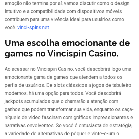
emoção não termina por aí; vamos discutir como o design
intuitivo e a compatibilidade com dispositivos móveis
contribuem para uma vivência ideal para usuários como
você.
vinci-spins.net
Uma escolha emocionante de
games no Vincispin Casino.
Ao acessar no Vincispin Casino, você descobrirá logo uma
emocionante gama de games que atendem a todos os
perfis de usuários. De slots clássicos a jogos de tabuleiro
modernos, há uma opção para todos. Você descobrirá
jackpots acumulados que o chamarão a atenção com
ganhos que podem transformar sua vida, enquanto os caça-
níqueis de video fascinam com gráficos impressionantes e
narrativas envolventes. Se você é entusiasta de estratégia,
a variedade de alternativas de pôquer e vinte-e-um o