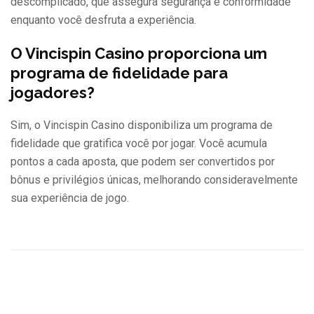
descomplicado, que assegura segurança e conformidade
enquanto você desfruta a experiência.
O Vincispin Casino proporciona um
programa de fidelidade para
jogadores?
Sim, o Vincispin Casino disponibiliza um programa de
fidelidade que gratifica você por jogar. Você acumula
pontos a cada aposta, que podem ser convertidos por
bônus e privilégios únicas, melhorando consideravelmente
sua experiência de jogo.