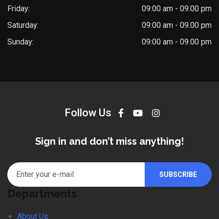
Friday:
09:00 am - 09.00 pm
Saturday:
09:00 am - 09.00 pm
Sunday:
09:00 am - 09.00 pm
Follow Us
Sign in and don’t miss anything!
Departments
About Us