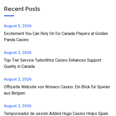
Recent Posts
August 5, 2026
Excitement You Can Rely On for Canada Players at Golden
Panda Casino
August 2, 2026
Top-Tier Service TurboWinz Casino Enhances Support
Quality in Canada
August 2, 2026
Offizielle Website von Wonaco Casino: Ein Blick für Spieler
aus Belgien
August 2, 2026
Temporizador de sesión Added Hugo Casino Helps Spain