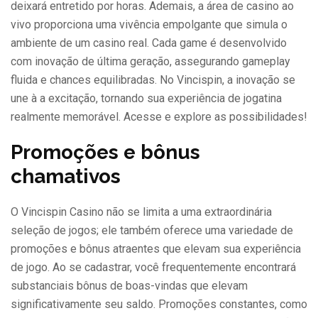
deixará entretido por horas. Ademais, a área de casino ao
vivo proporciona uma vivência empolgante que simula o
ambiente de um casino real. Cada game é desenvolvido
com inovação de última geração, assegurando gameplay
fluida e chances equilibradas. No Vincispin, a inovação se
une à a excitação, tornando sua experiência de jogatina
realmente memorável. Acesse e explore as possibilidades!
Promoções e bônus
chamativos
O Vincispin Casino não se limita a uma extraordinária
seleção de jogos; ele também oferece uma variedade de
promoções e bônus atraentes que elevam sua experiência
de jogo. Ao se cadastrar, você frequentemente encontrará
substanciais bônus de boas-vindas que elevam
significativamente seu saldo. Promoções constantes, como