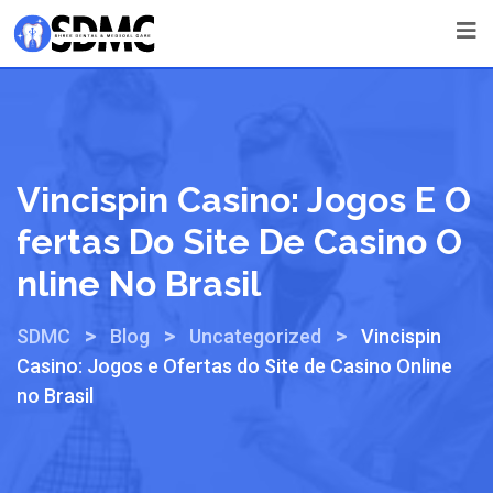
Vincispin Casino: Jogos E O
Fertas Do Site De Casino O
Nline No Brasil
>
>
>
SDMC
Blog
Uncategorized
Vincispin
Casino: Jogos e Ofertas do Site de Casino Online
no Brasil