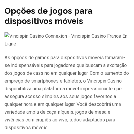
Opções de jogos para
dispositivos móveis
As opções de games para dispositivos móveis tornaram-
se indispensáveis para jogadores que buscam a excitação
dos jogos de cassino em qualquer lugar. Com o aumento do
emprego de smartphones e tabletes, o Vincispin Casino
disponibiliza uma plataforma móvel impressionante que
assegura acesso simples aos seus jogos favoritos a
qualquer hora e em qualquer lugar. Você descobrirá uma
variedade ampla de caça-níqueis, jogos de mesa e
vivências com crupiês ao vivo, todos adaptados para
dispositivos móveis.