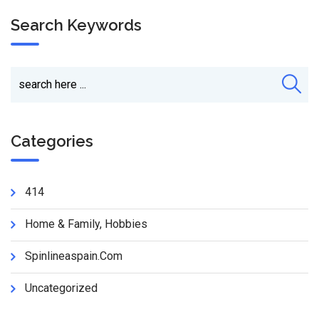
Search Keywords
Categories
414
Home & Family, Hobbies
Spinlineaspain.com
Uncategorized