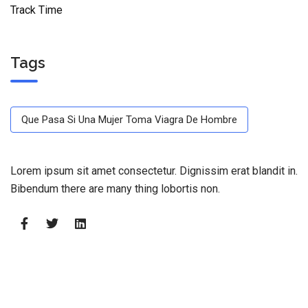
Track Time
Tags
Que Pasa Si Una Mujer Toma Viagra De Hombre
Lorem ipsum sit amet consectetur. Dignissim erat blandit in.
Bibendum there are many thing lobortis non.