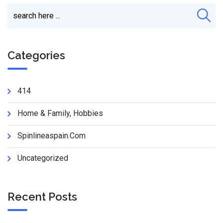
Categories
414
Home & Family, Hobbies
Spinlineaspain.com
Uncategorized
Recent Posts