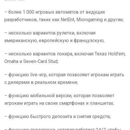
– более 1 000 игровых автоматов от ведущих
разработчиков, таких как NetEnt, Microgaming и другие;
– несколько вариантов рулетки, включая
американскую, европейскую и французскую;
– несколько вариантов покера, включая Texas Hold’em,
Omaha и Seven-Card Stud;
– функцию live-игр, которая позволяет игрокам играть
с дилерами в реальном времени;
– функцию мобильной версии, которая позволяет
игрокам играть на своих смартфонах и планшетах;
– функцию быстрого депозита и снятия средств;
– функцию поддержки, которая работает 24/7, чтобы