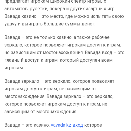
предлагает игрокам широкий спектр игровых
автоматов, рулетки, покера и других азартных игр.
Вавада казино – это место, где можно испытать свою
удачу и выиграть большие суммы денег.
Вавада – это не только казино, а также рабочее
зеркало, которое позволяет игрокам доступ к играм,
не зависящим от местонахождения. Вавада вход – это
главный доступ к играм, который доступен всем
игрокам.
Вавада зеркало – это зеркало, которое позволяет
игрокам доступ к играм, не зависящим от
местонахождения. Вавада зеркало – это зеркало,
которое позволяет игрокам доступ к играм, не
зависящим от местонахождения.
Вавада – это казино,
vavada kz вход
которое