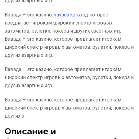
других азартных игр.
Вавада – это казино,
vavada kz вход
которое
предлагает игрокам широкий спектр игровых
автоматов, рулетки, покера и других азартных игр.
Вавада – это казино, которое предлагает игрокам
широкий спектр игровых автоматов, рулетки, покера и
других азартных игр.
Вавада – это казино, которое предлагает игрокам
широкий спектр игровых автоматов, рулетки, покера и
других азартных игр.
Вавада – это казино, которое предлагает игрокам
широкий спектр игровых автоматов, рулетки, покера и
других а
Описание и