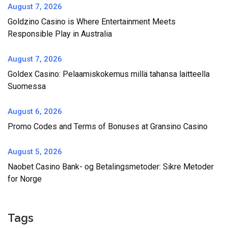
August 7, 2026
Goldzino Casino is Where Entertainment Meets
Responsible Play in Australia
August 7, 2026
Goldex Casino: Pelaamiskokemus millä tahansa laitteella
Suomessa
August 6, 2026
Promo Codes and Terms of Bonuses at Gransino Casino
August 5, 2026
Naobet Casino Bank- og Betalingsmetoder: Sikre Metoder
for Norge
Tags