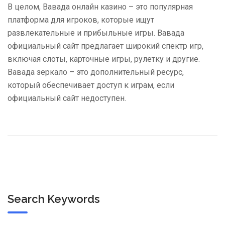
В целом, Вавада онлайн казино – это популярная
платформа для игроков, которые ищут
развлекательные и прибыльные игры. Вавада
официальный сайт предлагает широкий спектр игр,
включая слоты, карточные игры, рулетку и другие.
Вавада зеркало – это дополнительный ресурс,
который обеспечивает доступ к играм, если
официальный сайт недоступен.
Search Keywords