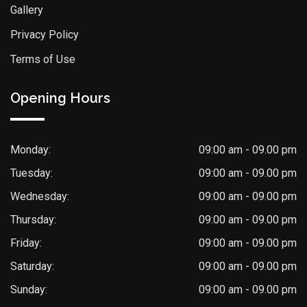
Gallery
Privacy Policy
Terms of Use
Opening Hours
Monday:
09:00 am - 09.00 pm
Tuesday:
09:00 am - 09.00 pm
Wednesday:
09:00 am - 09.00 pm
Thursday:
09:00 am - 09.00 pm
Friday:
09:00 am - 09.00 pm
Saturday:
09:00 am - 09.00 pm
Sunday:
09:00 am - 09.00 pm