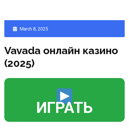
March 8, 2025
Vavada онлайн казино
(2025)
ИГРАТЬ