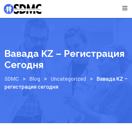
Вавада KZ – Регистрация
Сегодня
>
>
>
SDMC
Blog
Uncategorized
Вавада KZ –
регистрация сегодня