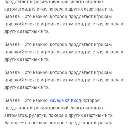
предлагает игрокам широкий спектр игровых
автоматов, рулетки, покера и других азартных игр.
Вавада – это казино, которое предлагает игрокам
широкий спектр игровых автоматов, рулетки, покера и
других азартных игр.
Вавада – это казино, которое предлагает игрокам
широкий спектр игровых автоматов, рулетки, покера и
других азартных игр.
Вавада – это казино, которое предлагает игрокам
широкий спектр игровых автоматов, рулетки, покера и
других азартных игр.
Вавада – это казино,
vavada kz вход
которое
предлагает игрокам широкий спектр игровых
автоматов, рулетки, покера и других азартных игр.
Вавада – это казино, которое предлагает игрокам