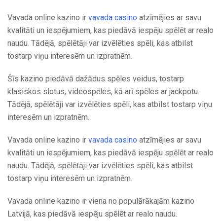
Vavada online kazino ir
vavada casino
atzīmējies ar savu
kvalitāti un iespējumiem, kas piedāvā iespēju spēlēt ar realo
naudu. Tādējā, spēlētāji var izvēlēties spēli, kas atbilst
tostarp viņu interesēm un izpratnēm.
Šīs kazino piedāvā dažādus spēles veidus, tostarp
klasiskos slotus, videospēles, kā arī spēles ar jackpotu.
Tādējā, spēlētāji var izvēlēties spēli, kas atbilst tostarp viņu
interesēm un izpratnēm.
Vavada online kazino ir
vavada casino
atzīmējies ar savu
kvalitāti un iespējumiem, kas piedāvā iespēju spēlēt ar realo
naudu. Tādējā, spēlētāji var izvēlēties spēli, kas atbilst
tostarp viņu interesēm un izpratnēm.
Vavada online kazino ir viena no populārākajām kazino
Latvijā, kas piedāvā iespēju spēlēt ar realo naudu.