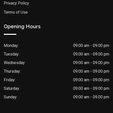
Privacy Policy
Terms of Use
Opening Hours
Monday:
09:00 am - 09.00 pm
Tuesday:
09:00 am - 09.00 pm
Wednesday:
09:00 am - 09.00 pm
Thursday:
09:00 am - 09.00 pm
Friday:
09:00 am - 09.00 pm
Saturday:
09:00 am - 09.00 pm
Sunday:
09:00 am - 09.00 pm