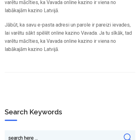
varētu mācīties, ka Vavada online kazino ir viena no
labākajām kazino Latvijā.
Jābūt, ka savu e-pasta adresi un parole ir pareizi ievades,
lai varētu sākt spēlēt online kazino Vavada. Ja tu sīkāk, tad
varētu mācīties, ka Vavada online kazino ir viena no
labākajām kazino Latvijā.
Search Keywords