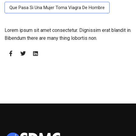
Que Pasa Si Una Mujer Toma Viagra De Hombre
Lorem ipsum sit amet consectetur. Dignissim erat blandit in.
Bibendum there are many thing lobortis non.