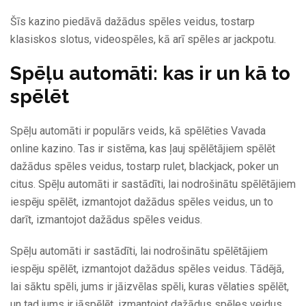
Šīs kazino piedāvā dažādus spēles veidus, tostarp
klasiskos slotus, videospēles, kā arī spēles ar jackpotu.
Spēļu automāti: kas ir un kā to
spēlēt
Spēļu automāti ir populārs veids, kā spēlēties Vavada
online kazino. Tas ir sistēma, kas ļauj spēlētājiem spēlēt
dažādus spēles veidus, tostarp rulet, blackjack, poker un
citus. Spēļu automāti ir sastādīti, lai nodrošinātu spēlētājiem
iespēju spēlēt, izmantojot dažādus spēles veidus, un to
darīt, izmantojot dažādus spēles veidus.
Spēļu automāti ir sastādīti, lai nodrošinātu spēlētājiem
iespēju spēlēt, izmantojot dažādus spēles veidus. Tādējā,
lai sāktu spēli, jums ir jāizvēlas spēli, kuras vēlaties spēlēt,
un tad jums ir jāspēlēt, izmantojot dažādus spēles veidus.