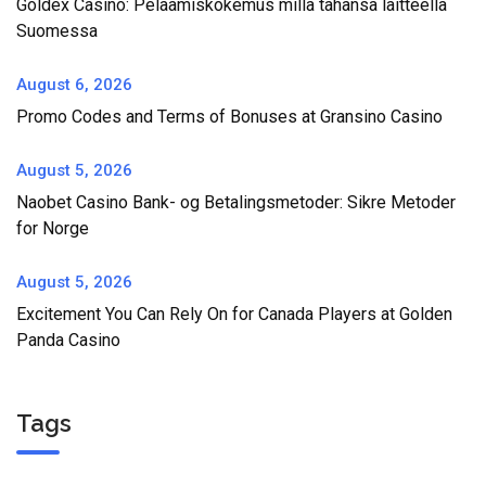
Goldex Casino: Pelaamiskokemus millä tahansa laitteella
Suomessa
August 6, 2026
Promo Codes and Terms of Bonuses at Gransino Casino
August 5, 2026
Naobet Casino Bank- og Betalingsmetoder: Sikre Metoder
for Norge
August 5, 2026
Excitement You Can Rely On for Canada Players at Golden
Panda Casino
Tags