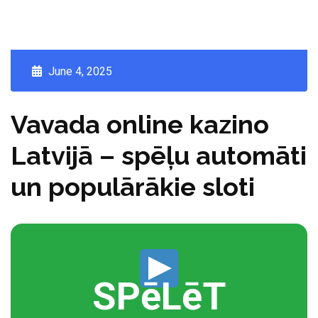
June 4, 2025
Vavada online kazino
Latvijā – spēļu automāti
un populārākie sloti
SPēLēT