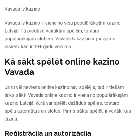
Vavada lv kazino
Vavada lv kazino ir viena no visu populārākajām kazino
Latvijā. Tā piedāvā vairākām spēlēm, tostarp
populārākajām slotiem. Vavada lv kazino ir pieejams
visiem, kas ir 18+ gadu vecumā.
Kā sākt spēlēt online kazino
Vavada
Ja tu vēl neviens online kazino nav spēlējis, tad ir tiešām
laiks sākt! Vavada online kazino ir viena no populārākajām
kazino Latvijā, kurā var spēlēt dažādus spēles, tostarp
spēļu automātus un slotus. Pirms sāktu spēlēt, ir vairāk, kas
jāzina.
Reģistrācija un autorizācija