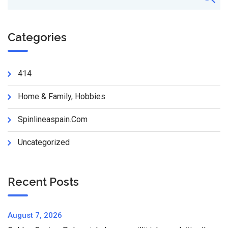
Categories
414
Home & Family, Hobbies
Spinlineaspain.com
Uncategorized
Recent Posts
August 7, 2026