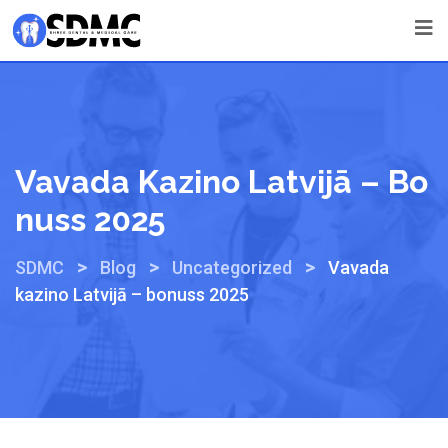
Vavada Kazino Latvijā – Bo
Nuss 2025
>
>
>
SDMC
Blog
Uncategorized
Vavada
kazino Latvijā – bonuss 2025