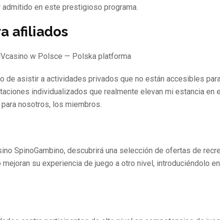
 admitido en este prestigioso programa.
a afiliados
 de asistir a actividades privados que no están accesibles para
taciones individualizados que realmente elevan mi estancia en e
 para nosotros, los miembros.
asino SpinoGambino, descubrirá una selección de ofertas de recr
 mejoran su experiencia de juego a otro nivel, introduciéndolo e