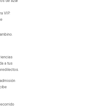
gos de azar
a VIP.
te
Gambino.
riencias
da a tus
redilectos.
 admisión
cibe
recorrido