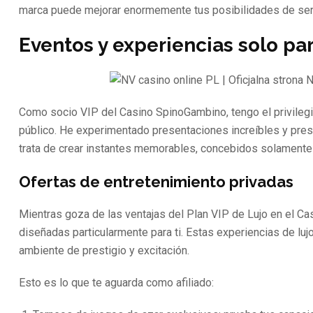
marca puede mejorar enormemente tus posibilidades de ser
Eventos y experiencias solo par
Como socio VIP del Casino SpinoGambino, tengo el privilegio
público. He experimentado presentaciones increíbles y pres
trata de crear instantes memorables, concebidos solamente
Ofertas de entretenimiento privadas
Mientras goza de las ventajas del Plan VIP de Lujo en el C
diseñadas particularmente para ti. Estas experiencias de lujo
ambiente de prestigio y excitación.
Esto es lo que te aguarda como afiliado: