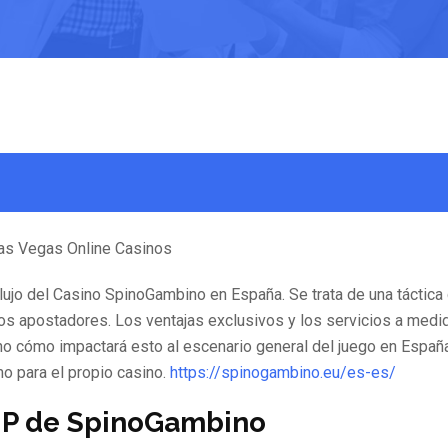
ujo del Casino SpinoGambino en España. Se trata de una táctica
ltos apostadores. Los ventajas exclusivos y los servicios a med
ono cómo impactará esto al escenario general del juego en España
o para el propio casino.
https://spinogambino.eu/es-es/
VIP de SpinoGambino