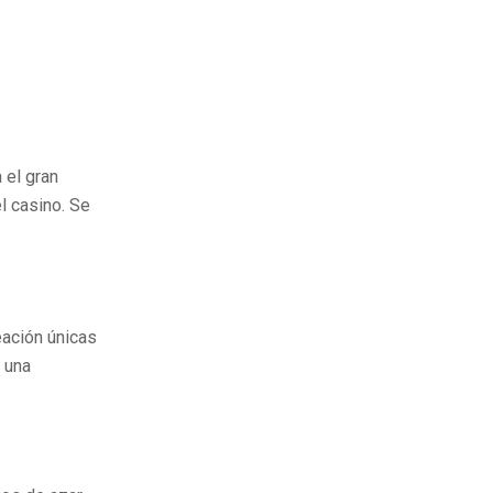
 el gran
l casino. Se
eación únicas
n una