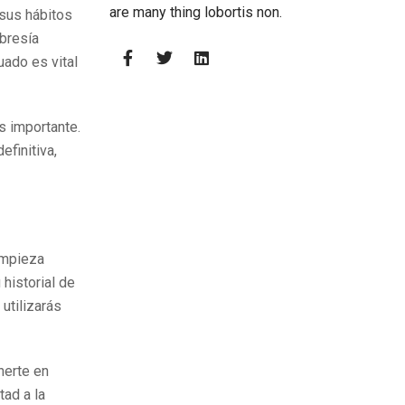
are many thing lobortis non.
 sus hábitos
mbresía
uado es vital
s importante.
finitiva,
Empieza
historial de
utilizarás
nerte en
tad a la