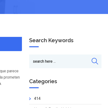
Search Keywords
 que parece
ida prometen
Categories
.
414