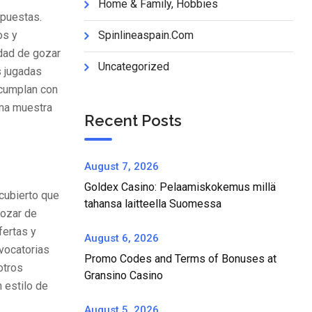
Home & Family, Hobbies
apuestas.
os y
Spinlineaspain.com
idad de gozar
Uncategorized
s jugadas
 cumplan con
ama muestra
Recent Posts
August 7, 2026
Goldex Casino: Pelaamiskokemus millä
cubierto que
tahansa laitteella Suomessa
gozar de
fertas y
August 6, 2026
vocatorias
Promo Codes and Terms of Bonuses at
otros
Gransino Casino
 estilo de
August 5, 2026