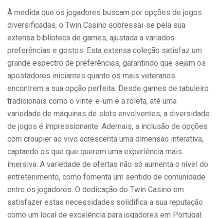
À medida que os jogadores buscam por opções de jogos
diversificadas, o Twin Casino sobressai-se pela sua
extensa biblioteca de games, ajustada a variados
preferências e gostos. Esta extensa coleção satisfaz um
grande espectro de preferências, garantindo que sejam os
apostadores iniciantes quanto os mais veteranos
encontrem a sua opção perfeita. Desde games de tabuleiro
tradicionais como o vinte-e-um e a roleta, até uma
variedade de máquinas de slots envolventes, a diversidade
de jogos é impressionante. Ademais, a inclusão de opções
com croupier ao vivo acrescenta uma dimensão interativa,
captando os que que querem uma experiência mais
imersiva. A variedade de ofertas não só aumenta o nível do
entretenimento, como fomenta um sentido de comunidade
entre os jogadores. O dedicação do Twin Casino em
satisfazer estas necessidades solidifica a sua reputação
como um local de excelência para jogadores em Portugal.