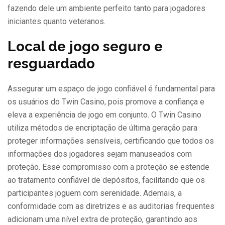
fazendo dele um ambiente perfeito tanto para jogadores
iniciantes quanto veteranos.
Local de jogo seguro e
resguardado
Assegurar um espaço de jogo confiável é fundamental para
os usuários do Twin Casino, pois promove a confiança e
eleva a experiência de jogo em conjunto. O Twin Casino
utiliza métodos de encriptação de última geração para
proteger informações sensíveis, certificando que todos os
informações dos jogadores sejam manuseados com
proteção. Esse compromisso com a proteção se estende
ao tratamento confiável de depósitos, facilitando que os
participantes joguem com serenidade. Ademais, a
conformidade com as diretrizes e as auditorias frequentes
adicionam uma nível extra de proteção, garantindo aos