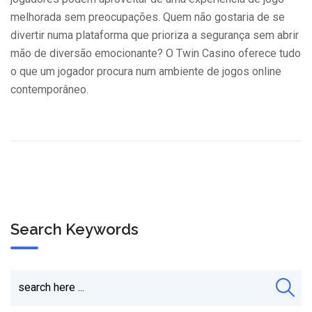
melhorada sem preocupações. Quem não gostaria de se
divertir numa plataforma que prioriza a segurança sem abrir
mão de diversão emocionante? O Twin Casino oferece tudo
o que um jogador procura num ambiente de jogos online
contemporâneo.
Search Keywords