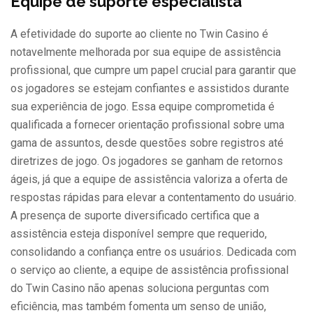
Equipe de suporte especialista
A efetividade do suporte ao cliente no Twin Casino é
notavelmente melhorada por sua equipe de assistência
profissional, que cumpre um papel crucial para garantir que
os jogadores se estejam confiantes e assistidos durante
sua experiência de jogo. Essa equipe comprometida é
qualificada a fornecer orientação profissional sobre uma
gama de assuntos, desde questões sobre registros até
diretrizes de jogo. Os jogadores se ganham de retornos
ágeis, já que a equipe de assistência valoriza a oferta de
respostas rápidas para elevar a contentamento do usuário.
A presença de suporte diversificado certifica que a
assistência esteja disponível sempre que requerido,
consolidando a confiança entre os usuários. Dedicada com
o serviço ao cliente, a equipe de assistência profissional
do Twin Casino não apenas soluciona perguntas com
eficiência, mas também fomenta um senso de união,