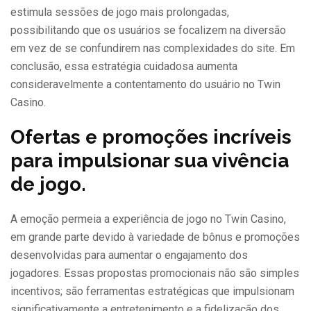
estimula sessões de jogo mais prolongadas,
possibilitando que os usuários se focalizem na diversão
em vez de se confundirem nas complexidades do site. Em
conclusão, essa estratégia cuidadosa aumenta
consideravelmente a contentamento do usuário no Twin
Casino.
Ofertas e promoções incríveis
para impulsionar sua vivência
de jogo.
A emoção permeia a experiência de jogo no Twin Casino,
em grande parte devido à variedade de bônus e promoções
desenvolvidas para aumentar o engajamento dos
jogadores. Essas propostas promocionais não são simples
incentivos; são ferramentas estratégicas que impulsionam
significativamente a entretenimento e a fidelização dos