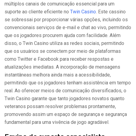
múltiplos canais de comunicação essencial para um
suporte ao cliente eficiente no
Twin Casino
. Este cassino
se sobressai por proporcionar várias opções, incluindo os
convencionais serviços de e-mail e chat ao vivo, permitindo
que os jogadores procurem ajuda com facilidade. Além
disso, o Twin Casino utiliza as redes sociais, permitindo
que os usuários se conectem por meio de plataformas
como Twitter e Facebook para receber respostas e
atualizações imediatas. A incorporação de mensagens
instantâneas melhora ainda mais a acessibilidade,
permitindo que os jogadores tenham assistência em tempo
real. Ao oferecer meios de comunicação diversificados, o
Twin Casino garante que tanto jogadores novatos quanto
veteranos possam resolver problemas prontamente,
promovendo assim um espaço de segurança e segurança
fundamental para uma vivência de jogo agradável.