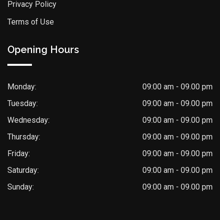
Privacy Policy
Terms of Use
Opening Hours
Monday:
09:00 am - 09.00 pm
Tuesday:
09:00 am - 09.00 pm
Wednesday:
09:00 am - 09.00 pm
Thursday:
09:00 am - 09.00 pm
Friday:
09:00 am - 09.00 pm
Saturday:
09:00 am - 09.00 pm
Sunday:
09:00 am - 09.00 pm