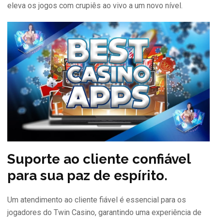
eleva os jogos com crupiês ao vivo a um novo nível.
Suporte ao cliente confiável
para sua paz de espírito.
Um atendimento ao cliente fiável é essencial para os
jogadores do Twin Casino, garantindo uma experiência de