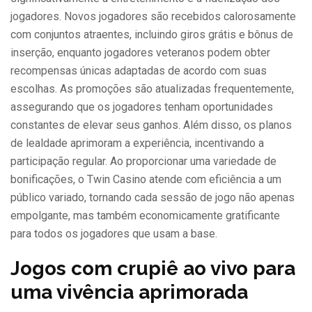
jogadores. Novos jogadores são recebidos calorosamente
com conjuntos atraentes, incluindo giros grátis e bônus de
inserção, enquanto jogadores veteranos podem obter
recompensas únicas adaptadas de acordo com suas
escolhas. As promoções são atualizadas frequentemente,
assegurando que os jogadores tenham oportunidades
constantes de elevar seus ganhos. Além disso, os planos
de lealdade aprimoram a experiência, incentivando a
participação regular. Ao proporcionar uma variedade de
bonificações, o Twin Casino atende com eficiência a um
público variado, tornando cada sessão de jogo não apenas
empolgante, mas também economicamente gratificante
para todos os jogadores que usam a base.
Jogos com crupiê ao vivo para
uma vivência aprimorada