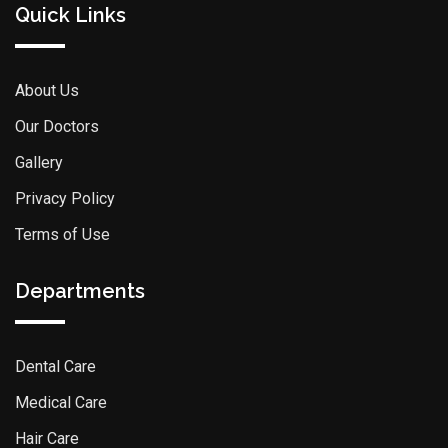
Quick Links
About Us
Our Doctors
Gallery
Privacy Policy
Terms of Use
Departments
Dental Care
Medical Care
Hair Care