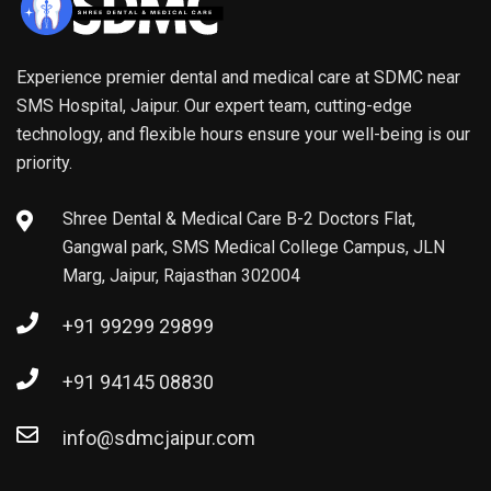
Experience premier dental and medical care at SDMC near
SMS Hospital, Jaipur. Our expert team, cutting-edge
technology, and flexible hours ensure your well-being is our
priority.
Shree Dental & Medical Care B-2 Doctors Flat,
Gangwal park, SMS Medical College Campus, JLN
Marg, Jaipur, Rajasthan 302004
+91 99299 29899
+91 94145 08830
info@sdmcjaipur.com