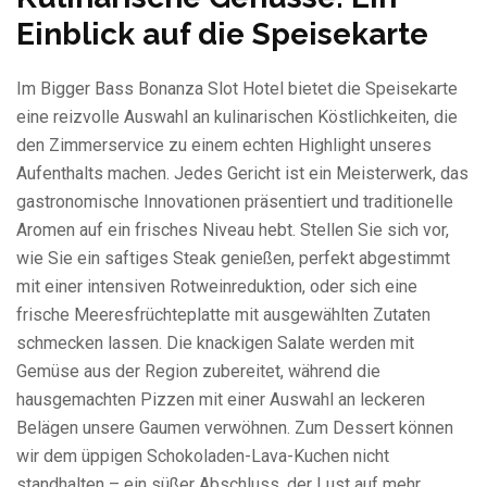
Einblick auf die Speisekarte
Im Bigger Bass Bonanza Slot Hotel bietet die Speisekarte
eine reizvolle Auswahl an kulinarischen Köstlichkeiten, die
den Zimmerservice zu einem echten Highlight unseres
Aufenthalts machen. Jedes Gericht ist ein Meisterwerk, das
gastronomische Innovationen präsentiert und traditionelle
Aromen auf ein frisches Niveau hebt. Stellen Sie sich vor,
wie Sie ein saftiges Steak genießen, perfekt abgestimmt
mit einer intensiven Rotweinreduktion, oder sich eine
frische Meeresfrüchteplatte mit ausgewählten Zutaten
schmecken lassen. Die knackigen Salate werden mit
Gemüse aus der Region zubereitet, während die
hausgemachten Pizzen mit einer Auswahl an leckeren
Belägen unsere Gaumen verwöhnen. Zum Dessert können
wir dem üppigen Schokoladen-Lava-Kuchen nicht
standhalten – ein süßer Abschluss, der Lust auf mehr