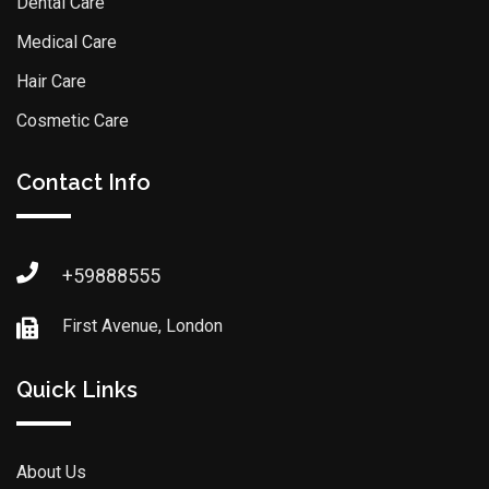
Dental Care
Medical Care
Hair Care
Cosmetic Care
Contact Info
+59888555
First Avenue, London
Quick Links
About Us