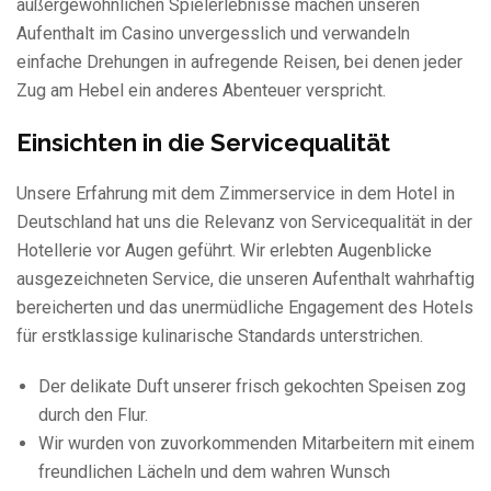
außergewöhnlichen Spielerlebnisse machen unseren
Aufenthalt im Casino unvergesslich und verwandeln
einfache Drehungen in aufregende Reisen, bei denen jeder
Zug am Hebel ein anderes Abenteuer verspricht.
Einsichten in die Servicequalität
Unsere Erfahrung mit dem Zimmerservice in dem Hotel in
Deutschland hat uns die Relevanz von Servicequalität in der
Hotellerie vor Augen geführt. Wir erlebten Augenblicke
ausgezeichneten Service, die unseren Aufenthalt wahrhaftig
bereicherten und das unermüdliche Engagement des Hotels
für erstklassige kulinarische Standards unterstrichen.
Der delikate Duft unserer frisch gekochten Speisen zog
durch den Flur.
Wir wurden von zuvorkommenden Mitarbeitern mit einem
freundlichen Lächeln und dem wahren Wunsch