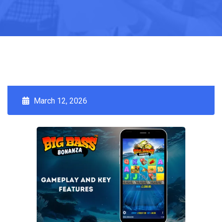
March 12, 2026