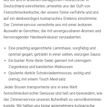
Deutschland einrichteten, umwehte uns der Duft von
Feinschmeckerküche, der unsere Sinne verführte und uns
auf ein denkwürdiges kulinarisches Erlebnis einstimmte.
Der Zimmerservice verwöhnte uns mit einer leckeren
Auswahl an Gerichten, die mit unvergessbaren Aromen und
hervorragender Handwerkskunst verzauberten.
Eine prächtig angerichtete Lammhaxe, sorgfältig und
optimal gegart, getränkt in einer satten, würzigen Sauce
Ein bunter Rote-Bete-Salat, garniert mit cremigem
Ziegenkäse und kandierten Walnüssen
Opulente dunkle Schokoladenmousse, seidig und
cremig, mit einem Touch Meersalz
Jeder Bissen transportierte uns in eine Welt
feinschmeckerischer Genüsse und ließ uns bewundern, wie
der Zimmerservice unseren Aufenthalt so vervollkommnen
konnte. Wir hätten uns keine angenehmere kulinarische