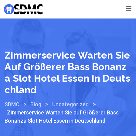
Zimmerservice Warten Sie
Auf Größerer Bass Bonanz
A Slot Hotel Essen In Deuts
Chland
>
>
>
SDMC
Blog
Uncategorized
Zimmerservice Warten Sie auf Größerer Bass
Bonanza Slot Hotel Essen in Deutschland