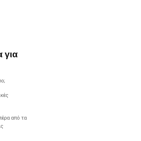
 για
no;
ικές
 πέρα από τα
ις