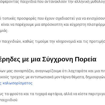
σφέροντας παιχνίδια που αντανακλούν την ελληνική μυθολογί
ό τοπικές προσφορές που έχουν σχεδιαστεί για να ενισχύσου
ς είναι να παρέχουμε μια απρόσκοπτη και εύχρηστη πλατφόρμ
μιάς.
παιχνιδιών, καθώς τιμούμε την κληρονομιά και τις προτιμήσ
ρηδες με μια Σύγχρονη Πορεία
ν μας συναρπάζει, αναγνωρίζουμε ότι λαχταράτε και μια πι
σικούς τροχούς με εντυπωσιακά μοντέρνα θέματα, δημιουργώ
ους καλωσορίσματος
ς τα φρούτα και τα τυχερά εφτάρια, αλλά να είστε περιτριγ
αιχνιδιού.