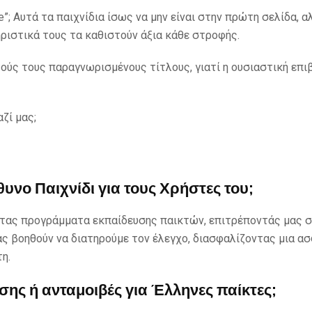
ne”; Αυτά τα παιχνίδια ίσως να μην είναι στην πρώτη σελίδα, α
ριστικά τους τα καθιστούν άξια κάθε στροφής.
ούς τους παραγνωρισμένους τίτλους, γιατί η ουσιαστική επ
ζί μας;
υνο Παιχνίδι για τους Χρήστες του;
τας προγράμματα εκπαίδευσης παικτών, επιτρέποντάς μας σ
μας βοηθούν να διατηρούμε τον έλεγχο, διασφαλίζοντας μια α
η.
ς ή ανταμοιβές για Έλληνες παίκτες;