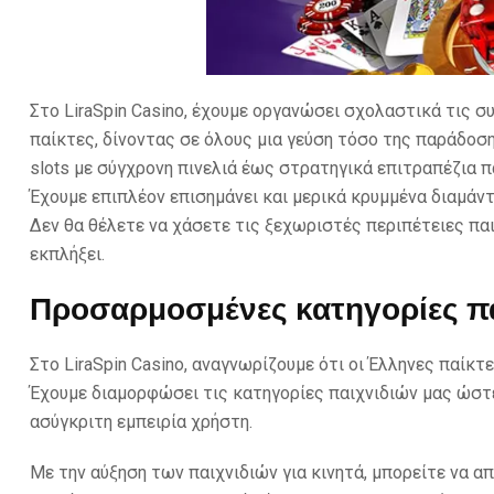
Στο LiraSpin Casino, έχουμε οργανώσει σχολαστικά τις σ
παίκτες, δίνοντας σε όλους μια γεύση τόσο της παράδοση
slots με σύγχρονη πινελιά έως στρατηγικά επιτραπέζια π
Έχουμε επιπλέον επισημάνει και μερικά κρυμμένα διαμάν
Δεν θα θέλετε να χάσετε τις ξεχωριστές περιπέτειες πα
εκπλήξει.
Προσαρμοσμένες κατηγορίες πα
Στο LiraSpin Casino, αναγνωρίζουμε ότι οι Έλληνες παίκτ
Έχουμε διαμορφώσει τις κατηγορίες παιχνιδιών μας ώστε
ασύγκριτη εμπειρία χρήστη.
Με την αύξηση των παιχνιδιών για κινητά, μπορείτε να α