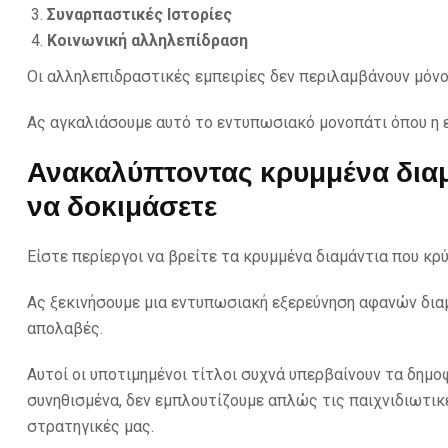
Συναρπαστικές Ιστορίες
Κοινωνική αλληλεπίδραση
Οι αλληλεπιδραστικές εμπειρίες δεν περιλαμβάνουν μόνο τ
Ας αγκαλιάσουμε αυτό το εντυπωσιακό μονοπάτι όπου η εξ
Ανακαλύπτοντας κρυμμένα διαμά
να δοκιμάσετε
Είστε περίεργοι να βρείτε τα κρυμμένα διαμάντια που κρύ
Ας ξεκινήσουμε μια εντυπωσιακή εξερεύνηση αφανών δια
απολαβές.
Αυτοί οι υποτιμημένοι τίτλοι συχνά υπερβαίνουν τα δημο
συνηθισμένα, δεν εμπλουτίζουμε απλώς τις παιχνιδιωτικέ
στρατηγικές μας.