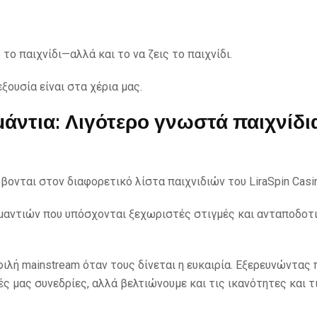
ο παιχνίδι—αλλά και το να ζεις το παιχνίδι.
ουσία είναι στα χέρια μας.
ντια: Λιγότερο γνωστά παιχνίδια
βονται στον διαφορετικό λίστα παιχνιδιών του LiraSpin Casi
μαντιών που υπόσχονται ξεχωριστές στιγμές και ανταποδοτ
φιλή mainstream όταν τους δίνεται η ευκαιρία. Εξερευνώντας
ς μας συνεδρίες, αλλά βελτιώνουμε και τις ικανότητες και τ