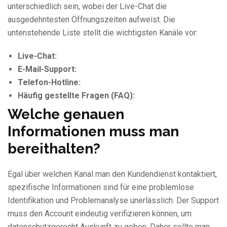
unterschiedlich sein, wobei der Live-Chat die
ausgedehntesten Öffnungszeiten aufweist. Die
untenstehende Liste stellt die wichtigsten Kanäle vor:
Live-Chat:
E-Mail-Support:
Telefon-Hotline:
Häufig gestellte Fragen (FAQ):
Welche genauen
Informationen muss man
bereithalten?
Egal über welchen Kanal man den Kundendienst kontaktiert,
spezifische Informationen sind für eine problemlose
Identifikation und Problemanalyse unerlässlich. Der Support
muss den Account eindeutig verifizieren können, um
datenschutzgerecht Auskunft zu geben. Daher sollte man