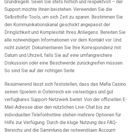
Grundregeln. Seien Sie stets höflich und respektvoll – der
Support möchte Ihnen beistehen. Verwenden Sie die
Selbsthilfe-Tools, um sich Zeit zu sparen. Bestimmen Sie
den Kommunikationskanal geschickt angepasst der
Dringlichkeit und Komplexität Ihres Anliegens. Bereiten Sie
alle notwendigen Informationen vor dem Kontakt vor. Und
nicht zuletzt: Dokumentieren Sie Ihre Korrespondenz mit
Datum und Uhrzeit, falls Sie auf eine umfangreichere
Diskussion oder eine Beschwerde zurückgreifen müssen.
So sind Sie auf der richtigen Seite.
Resümierend lässt sich feststellen, dass das Mafia Casino
seinen Spielern in Österreich ein vielseitiges und gut
verfügbares Support-Netzwerk bietet. Von der offiziellen E-
Mail-Adresse über den nützlichen Live-Chat bis zur
individuellen Telefonhotline stehen mehrere Optionen für
Hilfe zur Verfügung. Durch die kluge Nutzung des FAQ-
Bereichs und die Sammlung der notwendigen Account-