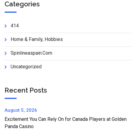
Categories
414
Home & Family, Hobbies
Spinlineaspain.com
Uncategorized
Recent Posts
August 5, 2026
Excitement You Can Rely On for Canada Players at Golden
Panda Casino