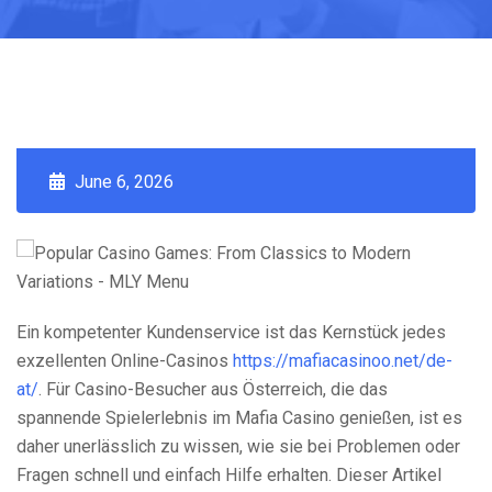
June 6, 2026
Ein kompetenter Kundenservice ist das Kernstück jedes
exzellenten Online-Casinos
https://mafiacasinoo.net/de-
at/
. Für Casino-Besucher aus Österreich, die das
spannende Spielerlebnis im Mafia Casino genießen, ist es
daher unerlässlich zu wissen, wie sie bei Problemen oder
Fragen schnell und einfach Hilfe erhalten. Dieser Artikel