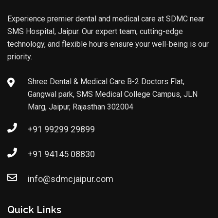
Experience premier dental and medical care at SDMC near
SMS Hospital, Jaipur. Our expert team, cutting-edge
technology, and flexible hours ensure your well-being is our
priority.
Shree Dental & Medical Care B-2 Doctors Flat,
Gangwal park, SMS Medical College Campus, JLN
Marg, Jaipur, Rajasthan 302004
+91 99299 29899
+91 94145 08830
info@sdmcjaipur.com
Quick Links