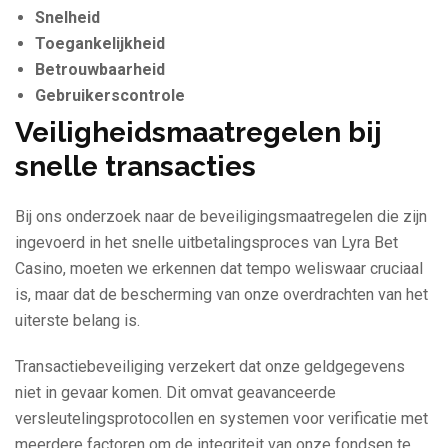
Snelheid
Toegankelijkheid
Betrouwbaarheid
Gebruikerscontrole
Veiligheidsmaatregelen bij
snelle transacties
Bij ons onderzoek naar de beveiligingsmaatregelen die zijn
ingevoerd in het snelle uitbetalingsproces van Lyra Bet
Casino, moeten we erkennen dat tempo weliswaar cruciaal
is, maar dat de bescherming van onze overdrachten van het
uiterste belang is.
Transactiebeveiliging verzekert dat onze geldgegevens
niet in gevaar komen. Dit omvat geavanceerde
versleutelingsprotocollen en systemen voor verificatie met
meerdere factoren om de integriteit van onze fondsen te