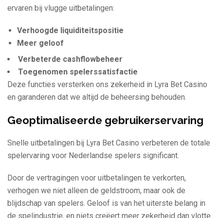
ervaren bij vlugge uitbetalingen:
Verhoogde liquiditeitspositie
Meer geloof
Verbeterde cashflowbeheer
Toegenomen spelerssatisfactie
Deze functies versterken ons zekerheid in Lyra Bet Casino
en garanderen dat we altijd de beheersing behouden.
Geoptimaliseerde gebruikerservaring
Snelle uitbetalingen bij Lyra Bet Casino verbeteren de totale
spelervaring voor Nederlandse spelers significant.
Door de vertragingen voor uitbetalingen te verkorten,
verhogen we niet alleen de geldstroom, maar ook de
blijdschap van spelers. Geloof is van het uiterste belang in
de spelindustrie, en niets creëert meer zekerheid dan vlotte