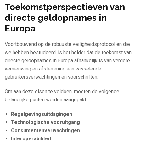
Toekomstperspectieven van
directe geldopnames in
Europa
Voortbouwend op de robuuste veiligheidsprotocollen die
we hebben bestudeerd, is het helder dat de toekomst van
directe geldopnames in Europa afhankelijk is van verdere
vernieuwing en afstemming aan wisselende
gebruikersverwachtingen en voorschriften.
Om aan deze eisen te voldoen, moeten de volgende
belangrijke punten worden aangepakt:
Regelgevingsuitdagingen
Technologische vooruitgang
Consumentenverwachtingen
Interoperabiliteit