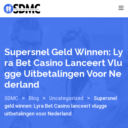
Supersnel Geld Winnen: Ly
Ra Bet Casino Lanceert Vlu
Gge Uitbetalingen Voor Ne
Derland
>
>
>
SDMC
Blog
Uncategorized
Supersnel
geld winnen: Lyra Bet Casino lanceert vlugge
uitbetalingen voor Nederland