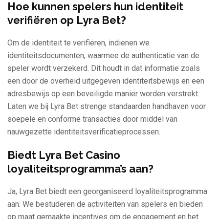
Hoe kunnen spelers hun identiteit
verifiëren op Lyra Bet?
Om de identiteit te verifiëren, indienen we
identiteitsdocumenten, waarmee de authenticatie van de
speler wordt verzekerd. Dit houdt in dat informatie zoals
een door de overheid uitgegeven identiteitsbewijs en een
adresbewijs op een beveiligde manier worden verstrekt.
Laten we bij Lyra Bet strenge standaarden handhaven voor
soepele en conforme transacties door middel van
nauwgezette identiteitsverificatieprocessen.
Biedt Lyra Bet Casino
loyaliteitsprogramma’s aan?
Ja, Lyra Bet biedt een georganiseerd loyaliteitsprogramma
aan. We bestuderen de activiteiten van spelers en bieden
op maat gemaakte incentives om de engagement en het