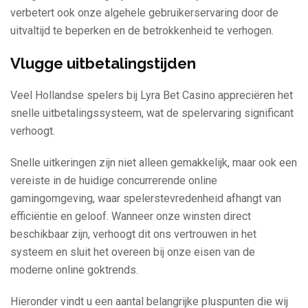
verbetert ook onze algehele gebruikerservaring door de
uitvaltijd te beperken en de betrokkenheid te verhogen.
Vlugge uitbetalingstijden
Veel Hollandse spelers bij Lyra Bet Casino appreciëren het
snelle uitbetalingssysteem, wat de spelervaring significant
verhoogt.
Snelle uitkeringen zijn niet alleen gemakkelijk, maar ook een
vereiste in de huidige concurrerende online
gamingomgeving, waar spelerstevredenheid afhangt van
efficiëntie en geloof. Wanneer onze winsten direct
beschikbaar zijn, verhoogt dit ons vertrouwen in het
systeem en sluit het overeen bij onze eisen van de
moderne online goktrends.
Hieronder vindt u een aantal belangrijke pluspunten die wij