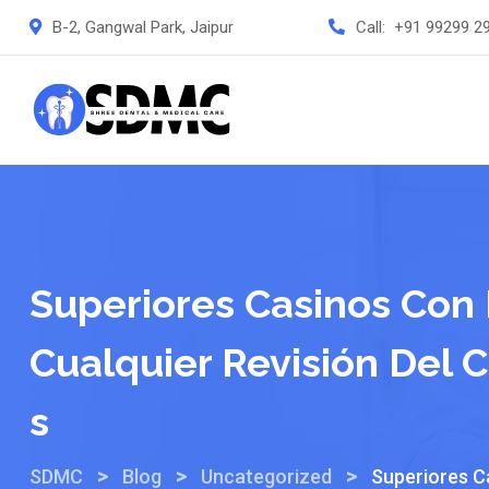
B-2, Gangwal Park, Jaipur
Call:
+91 99299 2
Superiores Casinos Con
Cualquier Revisión Del 
S
>
>
>
SDMC
Blog
Uncategorized
Superiores C