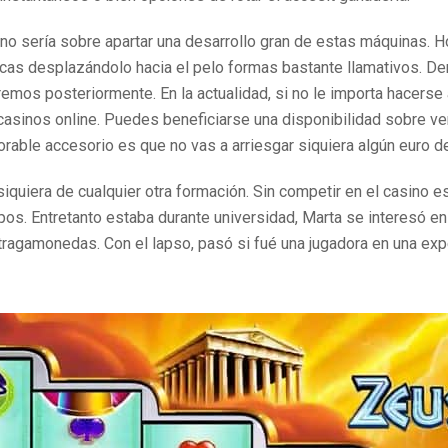
o serí­a sobre apartar una desarrollo gran de estas máquinas. H
icas desplazándolo hacia el pelo formas bastante llamativos. De
os posteriormente. En la actualidad, si no le importa hacerse 
casinos online. Puedes beneficiarse una disponibilidad sobre ve
ejorable accesorio es que no vas a arriesgar siquiera algún euro d
siquiera de cualquier otra formación. Sin competir en el casino 
os. Entretanto estaba durante universidad, Marta se interesó en
s tragamonedas. Con el lapso, pasó si fué una jugadora en una exp