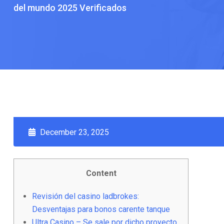
del mundo 2025 Verificados
December 23, 2025
Content
Revisión del casino ladbrokes:
Desventajas para bonos carente tanque
Ultra Casino – Se sale por dicho proyecto