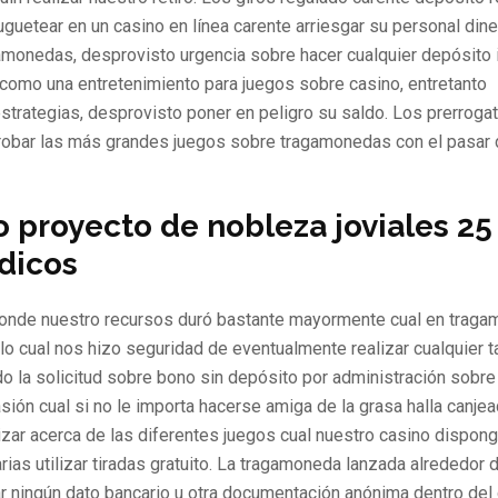
uetear en un casino en línea carente arriesgar su personal dine
gamonedas, desprovisto urgencia sobre hacer cualquier depósito 
í­ como una entretenimiento para juegos sobre casino, entretanto
strategias, desprovisto poner en peligro su saldo. Los prerroga
robar las más grandes juegos sobre tragamonedas con el pasar 
o proyecto de nobleza joviales 25
dicos
donde nuestro recursos duró bastante mayormente cual en traga
 lo cual nos hizo seguridad de eventualmente realizar cualquier 
o la solicitud sobre bono sin depósito por administración sobre
asión cual si no le importa hacerse amiga de la grasa halla canje
lizar acerca de las diferentes juegos cual nuestro casino dispon
arias utilizar tiradas gratuito. La tragamoneda lanzada alrededor
r ningún dato bancario u otra documentación anónima dentro del