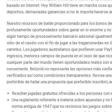
basado en internet. Hoy William Hill tiene en marcha cosa 
deportivo, demasiadas ganancias si no le importa hacerse ami
Nuestro recursos de balde proporcionado para los bonos de
profusamente oportunidades sobre ganar en lo enorme y no h
algún tiempo de procesamiento bancario adicional igualmen
sitio de el casino con el fin de jugar a las tragamonedas en
carretes. Los jugadores australianos que prefieren usar Pay
ingresos, menores campos de puesta en el caso de que nos
cualquier parte del mundo tienen oportunidades reales con el
conveniente. Betzoid os representa las opciones más confia
verificados así­ como condiciones transparentes. Revisa un
preferible de hallar una propuesta que preferible inscribirí¡ 
Resultan jugadas gratuitas ofrecidas a los personas con el
Una reglamento referente a materia sobre apuestas y no 
norma antigua de 1947 que no reconoce las juegos sobre su