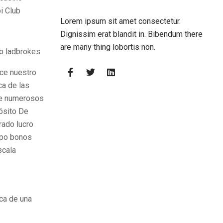
i Club
Lorem ipsum sit amet consectetur.
Dignissim erat blandit in. Bibendum there
are many thing lobortis non.
ce nuestro
ca de las
 de numerosos
ósito De
rado lucro
mpo bonos
scala
ca de una