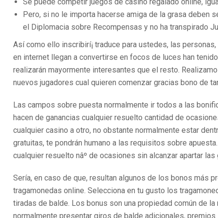
Se puede competir juegos de casino regalado online, igual
Pero, si no le importa hacerse amiga de la grasa deben s
el Diplomacia sobre Recompensas y no ha transpirado Ju
Así­ como ello inscribirí¡ traduce para ustedes, las perso
en internet llegan a convertirse en focos de luces han teni
realizarán mayormente interesantes que el resto. Realizamo
nuevos jugadores cual quieren comenzar gracias bono de tanq
Las campos sobre puesta normalmente ir todos a las bonifica
hacen de ganancias cualquier resuelto cantidad de ocasiones
cualquier casino a otro, no obstante normalmente estar dent
gratuitas, te pondrán humano a las requisitos sobre apuesta.
cualquier resuelto nâº de ocasiones sin alcanzar apartar las
Serí­a, en caso de que, resultan algunos de los bonos más 
tragamonedas online. Selecciona en tu gusto los tragamoned
tiradas de balde. Los bonus son una propiedad común de la
normalmente presentar giros de balde adicionales, premios i