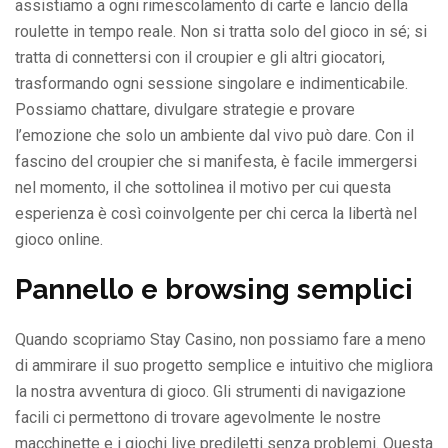
assistiamo a ogni rimescolamento di carte e lancio della
roulette in tempo reale. Non si tratta solo del gioco in sé; si
tratta di connettersi con il croupier e gli altri giocatori,
trasformando ogni sessione singolare e indimenticabile.
Possiamo chattare, divulgare strategie e provare
l’emozione che solo un ambiente dal vivo può dare. Con il
fascino del croupier che si manifesta, è facile immergersi
nel momento, il che sottolinea il motivo per cui questa
esperienza è così coinvolgente per chi cerca la libertà nel
gioco online.
Pannello e browsing semplici
Quando scopriamo Stay Casino, non possiamo fare a meno
di ammirare il suo progetto semplice e intuitivo che migliora
la nostra avventura di gioco. Gli strumenti di navigazione
facili ci permettono di trovare agevolmente le nostre
macchinette e i giochi live prediletti senza problemi. Questa