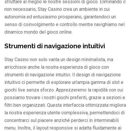
sfruttare al meglio le nostre sessioni di gioco. Eliminando il
non necessario, Stay Casino crea un ambiente in cui
autonomia ed entusiasmo prosperano, garantendoci un
senso di coinvolgimento e controllo mentre navighiamo nel
dinamico mondo del gioco online.
Strumenti di navigazione intuitivi
Stay Casino non solo vanta un design minimalista, ma
arricchisce anche la nostra esperienza di gioco con
strumenti di navigazione intuitivi. Il design di navigazione
intuitivo ci permette di esplorare un’ampia gamma di slot e
giochi live senza sforzo. Apprezzeremo la rapidità con cui
possiamo trovare i nostri giochi preferiti, grazie a sezioni e
filtri ben organizzati. Questa interfaccia ottimizzata migliora
la nostra esperienza utente complessiva, permettendoci di
concentrarci sul piacere anziché perderci in interminabili
menu. Inoltre, il layout responsive si adatta fluidamente ai