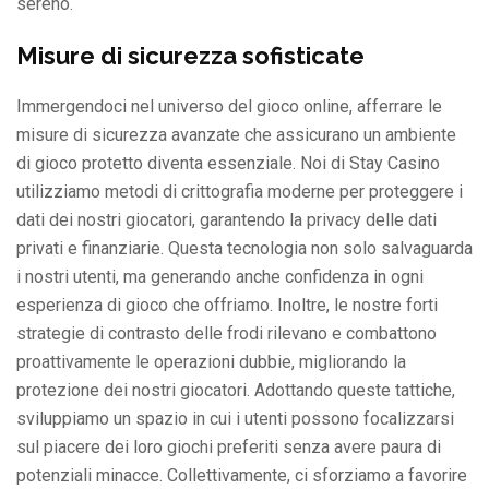
sereno.
Misure di sicurezza sofisticate
Immergendoci nel universo del gioco online, afferrare le
misure di sicurezza avanzate che assicurano un ambiente
di gioco protetto diventa essenziale. Noi di Stay Casino
utilizziamo metodi di crittografia moderne per proteggere i
dati dei nostri giocatori, garantendo la privacy delle dati
privati e finanziarie. Questa tecnologia non solo salvaguarda
i nostri utenti, ma generando anche confidenza in ogni
esperienza di gioco che offriamo. Inoltre, le nostre forti
strategie di contrasto delle frodi rilevano e combattono
proattivamente le operazioni dubbie, migliorando la
protezione dei nostri giocatori. Adottando queste tattiche,
sviluppiamo un spazio in cui i utenti possono focalizzarsi
sul piacere dei loro giochi preferiti senza avere paura di
potenziali minacce. Collettivamente, ci sforziamo a favorire