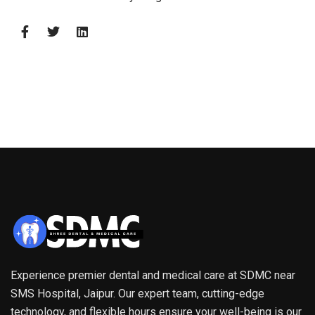
Experience premier dental and medical care at SDMC near
SMS Hospital, Jaipur. Our expert team, cutting-edge
technology, and flexible hours ensure your well-being is our