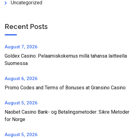
Uncategorized
Recent Posts
August 7, 2026
Goldex Casino: Pelaamiskokemus millä tahansa laitteella
Suomessa
August 6, 2026
Promo Codes and Terms of Bonuses at Gransino Casino
August 5, 2026
Naobet Casino Bank- og Betalingsmetoder: Sikre Metoder
for Norge
August 5, 2026