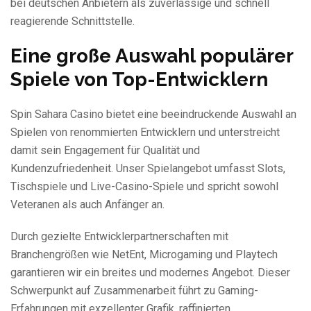
bei deutschen Anbietern als zuverlässige und schnell
reagierende Schnittstelle.
Eine große Auswahl populärer
Spiele von Top-Entwicklern
Spin Sahara Casino bietet eine beeindruckende Auswahl an
Spielen von renommierten Entwicklern und unterstreicht
damit sein Engagement für Qualität und
Kundenzufriedenheit. Unser Spielangebot umfasst Slots,
Tischspiele und Live-Casino-Spiele und spricht sowohl
Veteranen als auch Anfänger an.
Durch gezielte Entwicklerpartnerschaften mit
Branchengrößen wie NetEnt, Microgaming und Playtech
garantieren wir ein breites und modernes Angebot. Dieser
Schwerpunkt auf Zusammenarbeit führt zu Gaming-
Erfahrungen mit exzellenter Grafik, raffinierten