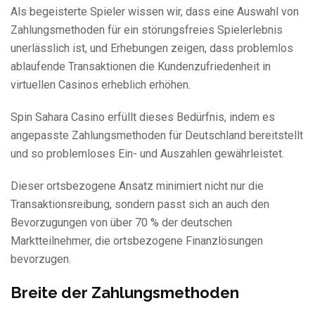
Als begeisterte Spieler wissen wir, dass eine Auswahl von
Zahlungsmethoden für ein störungsfreies Spielerlebnis
unerlässlich ist, und Erhebungen zeigen, dass problemlos
ablaufende Transaktionen die Kundenzufriedenheit in
virtuellen Casinos erheblich erhöhen.
Spin Sahara Casino erfüllt dieses Bedürfnis, indem es
angepasste Zahlungsmethoden für Deutschland bereitstellt
und so problemloses Ein- und Auszahlen gewährleistet.
Dieser ortsbezogene Ansatz minimiert nicht nur die
Transaktionsreibung, sondern passt sich an auch den
Bevorzugungen von über 70 % der deutschen
Marktteilnehmer, die ortsbezogene Finanzlösungen
bevorzugen.
Breite der Zahlungsmethoden