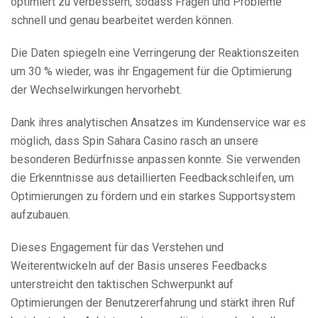
optimiert zu verbessern, sodass Fragen und Probleme
schnell und genau bearbeitet werden können.
Die Daten spiegeln eine Verringerung der Reaktionszeiten
um 30 % wieder, was ihr Engagement für die Optimierung
der Wechselwirkungen hervorhebt.
Dank ihres analytischen Ansatzes im Kundenservice war es
möglich, dass Spin Sahara Casino rasch an unsere
besonderen Bedürfnisse anpassen konnte. Sie verwenden
die Erkenntnisse aus detaillierten Feedbackschleifen, um
Optimierungen zu fördern und ein starkes Supportsystem
aufzubauen.
Dieses Engagement für das Verstehen und
Weiterentwickeln auf der Basis unseres Feedbacks
unterstreicht den taktischen Schwerpunkt auf
Optimierungen der Benutzererfahrung und stärkt ihren Ruf