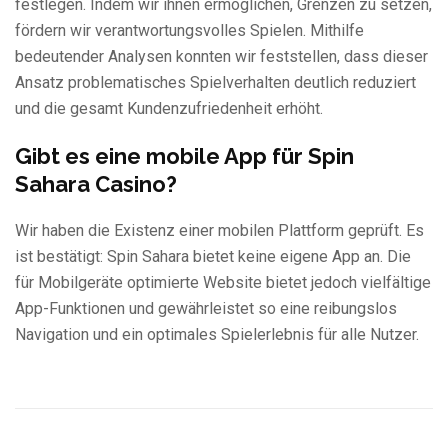
festlegen. Indem wir ihnen ermöglichen, Grenzen zu setzen,
fördern wir verantwortungsvolles Spielen. Mithilfe
bedeutender Analysen konnten wir feststellen, dass dieser
Ansatz problematisches Spielverhalten deutlich reduziert
und die gesamt Kundenzufriedenheit erhöht.
Gibt es eine mobile App für Spin
Sahara Casino?
Wir haben die Existenz einer mobilen Plattform geprüft. Es
ist bestätigt: Spin Sahara bietet keine eigene App an. Die
für Mobilgeräte optimierte Website bietet jedoch vielfältige
App-Funktionen und gewährleistet so eine reibungslos
Navigation und ein optimales Spielerlebnis für alle Nutzer.