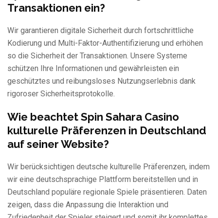
Transaktionen ein?
Wir garantieren digitale Sicherheit durch fortschrittliche
Kodierung und Multi-Faktor-Authentifizierung und erhöhen
so die Sicherheit der Transaktionen. Unsere Systeme
schützen Ihre Informationen und gewährleisten ein
geschütztes und reibungsloses Nutzungserlebnis dank
rigoroser Sicherheitsprotokolle.
Wie beachtet Spin Sahara Casino
kulturelle Präferenzen in Deutschland
auf seiner Website?
Wir berücksichtigen deutsche kulturelle Präferenzen, indem
wir eine deutschsprachige Plattform bereitstellen und in
Deutschland populäre regionale Spiele präsentieren. Daten
zeigen, dass die Anpassung die Interaktion und
Zufriedenheit der Spieler steigert und somit ihr komplettes