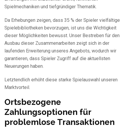
Spielmechaniken und tiefgründiger Thematik.
Da Erhebungen zeigen, dass 35 % der Spieler vielfältige
Spielebibliotheken bevorzugen, ist uns die Wichtigkeit
dieser Möglichkeiten bewusst. Unser Bestreben für den
Ausbau dieser Zusammenarbeiten zeigt sich in der
laufenden Erweiterung unseres Angebots, wodurch wir
garantieren, dass Spieler Zugriff auf die aktuellsten
Neuerungen haben.
Letztendlich erhöht diese starke Spielauswahl unseren
Marktvorteil.
Ortsbezogene
Zahlungsoptionen für
problemlose Transaktionen