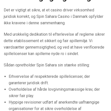
Det er vigtigt at sikre, at et casino driver virksomhed
juridisk korrekt, og Spin Sahara Casino i Danmark opfylder
ikke kravene i denne sammenhæng.
Med urokkelig dedikation til efterlevelse af reglerne sikrer
dette etablissement et sikkert og fair spillemiljø. Vi
værdsætter gennemsigtighed, og ved at have verificerede
spillelicenser kan spillerne nyde ro i sindet.
Sådan opretholder Spin Sahara sin stærke stilling:
Erhvervelse af respekterede spillelicenser, der
garanterer juridisk drift.
Overholdelse af hårde lovgivningsmæssige krav, der
sikrer fair play.
Hyppige revisioner udført af anerkendte uafhængige
organisationer for at sikre overholdelse af