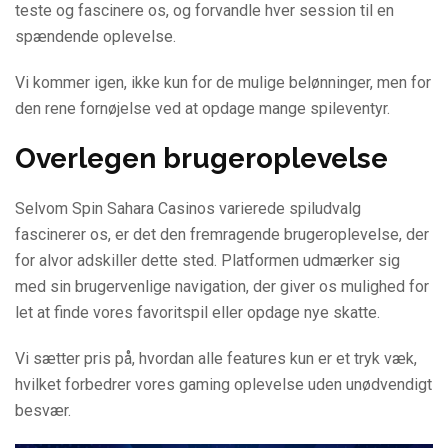
teste og fascinere os, og forvandle hver session til en
spændende oplevelse.
Vi kommer igen, ikke kun for de mulige belønninger, men for
den rene fornøjelse ved at opdage mange spileventyr.
Overlegen brugeroplevelse
Selvom Spin Sahara Casinos varierede spiludvalg
fascinerer os, er det den fremragende brugeroplevelse, der
for alvor adskiller dette sted. Platformen udmærker sig
med sin brugervenlige navigation, der giver os mulighed for
let at finde vores favoritspil eller opdage nye skatte.
Vi sætter pris på, hvordan alle features kun er et tryk væk,
hvilket forbedrer vores gaming oplevelse uden unødvendigt
besvær.