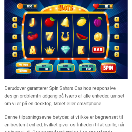
Derudover garanterer Spin Sahara Casinos responsive
design problemfri adgang på tværs af alle enheder, uanset
om vi er på en desktop, tablet eller smartphone.
Denne tilpasningsevne betyder, at vi ikke er begrænset til
en bestemt enhed, hvilket giver os friheden til at spille, når