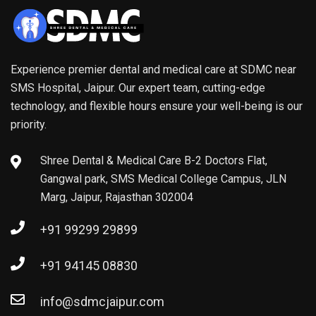
Experience premier dental and medical care at SDMC near
SMS Hospital, Jaipur. Our expert team, cutting-edge
technology, and flexible hours ensure your well-being is our
priority.
Shree Dental & Medical Care B-2 Doctors Flat,
Gangwal park, SMS Medical College Campus, JLN
Marg, Jaipur, Rajasthan 302004
+91 99299 29899
+91 94145 08830
info@sdmcjaipur.com