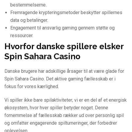
bestemmelserne.
Fremragende krypteringsmetoder beskytter spillernes
data og betalinger.
Engagement til ansvarlig gaming gennem støtte og
ressourcer.
Hvorfor danske spillere elsker
Spin Sahara Casino
Danske brugere har adskillige årsager til at være glade for
Spin Sahara Casino. Det aktive gaming fællesskab er i
fokus for vores kærlighed.
Vi spiller ikke bare spilaktiviteter; vi er en del af et energisk
økosystem, hvor hver spiller betyder noget. Denne
fornemmelse af fællesskab rækker ud over personlig spil
og omfatter engagerende spilturneringer, der forbedrer
oplevelsen.