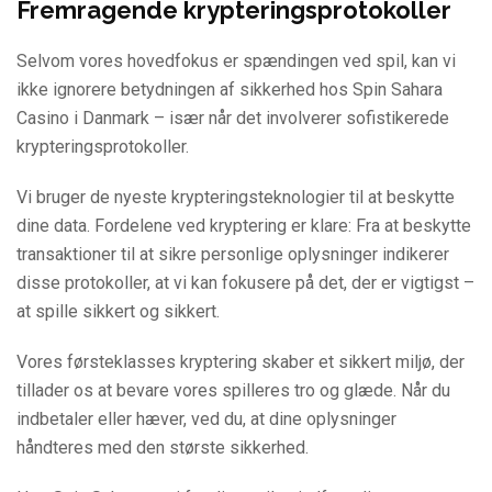
Fremragende krypteringsprotokoller
Selvom vores hovedfokus er spændingen ved spil, kan vi
ikke ignorere betydningen af sikkerhed hos Spin Sahara
Casino i Danmark – især når det involverer sofistikerede
krypteringsprotokoller.
Vi bruger de nyeste krypteringsteknologier til at beskytte
dine data. Fordelene ved kryptering er klare: Fra at beskytte
transaktioner til at sikre personlige oplysninger indikerer
disse protokoller, at vi kan fokusere på det, der er vigtigst –
at spille sikkert og sikkert.
Vores førsteklasses kryptering skaber et sikkert miljø, der
tillader os at bevare vores spilleres tro og glæde. Når du
indbetaler eller hæver, ved du, at dine oplysninger
håndteres med den største sikkerhed.