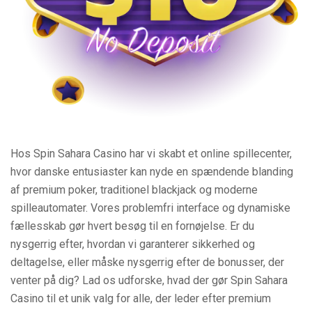
Hos Spin Sahara Casino har vi skabt et online spillecenter,
hvor danske entusiaster kan nyde en spændende blanding
af premium poker, traditionel blackjack og moderne
spilleautomater. Vores problemfri interface og dynamiske
fællesskab gør hvert besøg til en fornøjelse. Er du
nysgerrig efter, hvordan vi garanterer sikkerhed og
deltagelse, eller måske nysgerrig efter de bonusser, der
venter på dig? Lad os udforske, hvad der gør Spin Sahara
Casino til et unik valg for alle, der leder efter premium