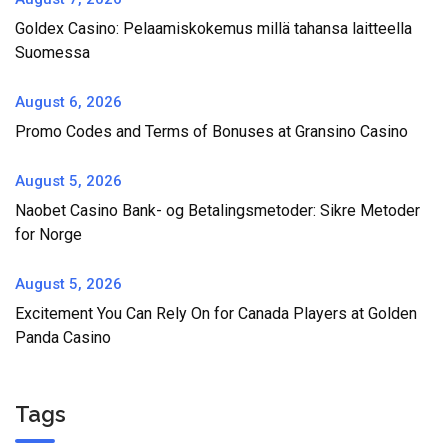
Goldex Casino: Pelaamiskokemus millä tahansa laitteella
Suomessa
August 6, 2026
Promo Codes and Terms of Bonuses at Gransino Casino
August 5, 2026
Naobet Casino Bank- og Betalingsmetoder: Sikre Metoder
for Norge
August 5, 2026
Excitement You Can Rely On for Canada Players at Golden
Panda Casino
Tags