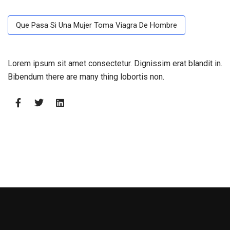
Que Pasa Si Una Mujer Toma Viagra De Hombre
Lorem ipsum sit amet consectetur. Dignissim erat blandit in.
Bibendum there are many thing lobortis non.