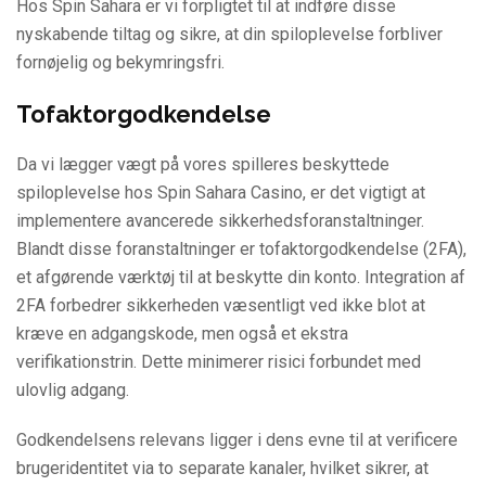
Hos Spin Sahara er vi forpligtet til at indføre disse
nyskabende tiltag og sikre, at din spiloplevelse forbliver
fornøjelig og bekymringsfri.
Tofaktorgodkendelse
Da vi lægger vægt på vores spilleres beskyttede
spiloplevelse hos Spin Sahara Casino, er det vigtigt at
implementere avancerede sikkerhedsforanstaltninger.
Blandt disse foranstaltninger er tofaktorgodkendelse (2FA),
et afgørende værktøj til at beskytte din konto. Integration af
2FA forbedrer sikkerheden væsentligt ved ikke blot at
kræve en adgangskode, men også et ekstra
verifikationstrin. Dette minimerer risici forbundet med
ulovlig adgang.
Godkendelsens relevans ligger i dens evne til at verificere
brugeridentitet via to separate kanaler, hvilket sikrer, at