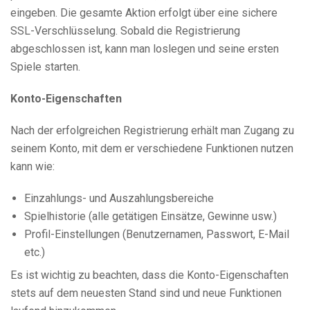
eingeben. Die gesamte Aktion erfolgt über eine sichere
SSL-Verschlüsselung. Sobald die Registrierung
abgeschlossen ist, kann man loslegen und seine ersten
Spiele starten.
Konto-Eigenschaften
Nach der erfolgreichen Registrierung erhält man Zugang zu
seinem Konto, mit dem er verschiedene Funktionen nutzen
kann wie:
Einzahlungs- und Auszahlungsbereiche
Spielhistorie (alle getätigen Einsätze, Gewinne usw.)
Profil-Einstellungen (Benutzernamen, Passwort, E-Mail
etc.)
Es ist wichtig zu beachten, dass die Konto-Eigenschaften
stets auf dem neuesten Stand sind und neue Funktionen