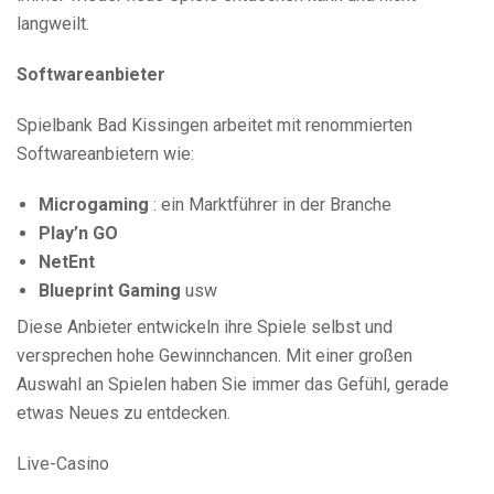
langweilt.
Softwareanbieter
Spielbank Bad Kissingen arbeitet mit renommierten
Softwareanbietern wie:
Microgaming
: ein Marktführer in der Branche
Play’n GO
NetEnt
Blueprint Gaming
usw
Diese Anbieter entwickeln ihre Spiele selbst und
versprechen hohe Gewinnchancen. Mit einer großen
Auswahl an Spielen haben Sie immer das Gefühl, gerade
etwas Neues zu entdecken.
Live-Casino