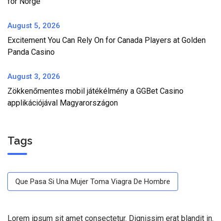
for Norge
August 5, 2026
Excitement You Can Rely On for Canada Players at Golden
Panda Casino
August 3, 2026
Zökkenőmentes mobil játékélmény a GGBet Casino
applikációjával Magyarországon
Tags
Que Pasa Si Una Mujer Toma Viagra De Hombre
Lorem ipsum sit amet consectetur. Dignissim erat blandit in.