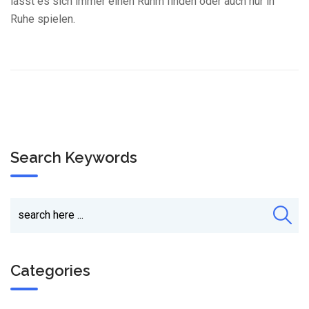
lässt es sich immer einen Ruhm finden oder auch nur in
Ruhe spielen.
Search Keywords
Categories