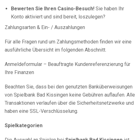
Bewerten Sie Ihren Casino-Besuch!
Sie haben Ihr
Konto aktiviert und sind bereit, loszulegen?
Zahlungsarten & Ein- / Auszahlungen
Für alle Fragen rund um Zahlungsmethoden finden wir eine
ausführliche Übersicht im folgenden Abschnitt.
Anmeldeformular – Beauftragte Kundenreferenzierung für
Ihre Finanzen
Beachten Sie, dass bei den genutzten Banküberweisungen
von Spielbank Bad Kissingen keine Gebühren auflaufen. Alle
Transaktionen verlaufen über die Sicherheitsnetzwerke und
haben eine SSL-Verschlüsselung.
Spielkategorien
Die Auswahl an Spielen bei
Spielbank Bad Kissingen
ist