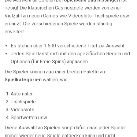
riesig! Die klassischen Casinospiele werden von einer
Vielzahl an neuen Games wie Videoslots, Tischspiele usw.
ergänzt. Die verschiedenen Spiele werden ständig
erweitert.
Es stehen über 1.500 verschiedene Titel zur Auswahl
Jedes Spiel lässt sich mit den spezifischen Regeln und
Optionen (für Freie Spins) anpassen
Die Spieler können aus einer breiten Palette an
Spielkategorien
wählen, wie:
Automaten
Tischspiele
Videoslots
Sportwetten usw.
Diese Auswahl an Spielen sorgt dafür, dass jeder Spieler
immer wieder neue Spiele entdecken kann und nicht