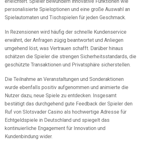
erleichtert. Spieler bewundern innovative Funktionen wie
personalisierte Spieloptionen und eine große Auswahl an
Spielautomaten und Tischspielen für jeden Geschmack.
In Rezensionen wird häufig der schnelle Kundenservice
erwähnt, der Anfragen zügig beantwortet und Anliegen
umgehend löst, was Vertrauen schafft. Darüber hinaus
schätzen die Spieler die strengen Sicherheitsstandards, die
geschützte Transaktionen und Privatsphäre sicherstellen.
Die Teilnahme an Veranstaltungen und Sonderaktionen
wurde ebenfalls positiv aufgenommen und animierte die
Nutzer dazu, neue Spiele zu entdecken. Insgesamt
bestätigt das durchgehend gute Feedback der Spieler den
Ruf von Slotsvader Casino als hochwertige Adresse für
Echtgeldspiele in Deutschland und spiegelt das
kontinuierliche Engagement für Innovation und
Kundenbindung wider.