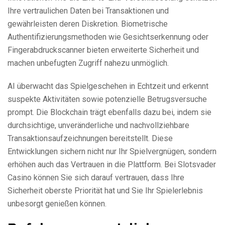
Ihre vertraulichen Daten bei Transaktionen und
gewährleisten deren Diskretion. Biometrische
Authentifizierungsmethoden wie Gesichtserkennung oder
Fingerabdruckscanner bieten erweiterte Sicherheit und
machen unbefugten Zugriff nahezu unmöglich.
AI überwacht das Spielgeschehen in Echtzeit und erkennt
suspekte Aktivitäten sowie potenzielle Betrugsversuche
prompt. Die Blockchain trägt ebenfalls dazu bei, indem sie
durchsichtige, unveränderliche und nachvollziehbare
Transaktionsaufzeichnungen bereitstellt. Diese
Entwicklungen sichern nicht nur Ihr Spielvergnügen, sondern
erhöhen auch das Vertrauen in die Plattform. Bei Slotsvader
Casino können Sie sich darauf vertrauen, dass Ihre
Sicherheit oberste Priorität hat und Sie Ihr Spielerlebnis
unbesorgt genießen können.