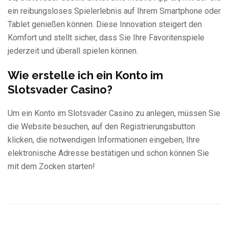
ein reibungsloses Spielerlebnis auf Ihrem Smartphone oder
Tablet genießen können. Diese Innovation steigert den
Komfort und stellt sicher, dass Sie Ihre Favoritenspiele
jederzeit und überall spielen können.
Wie erstelle ich ein Konto im
Slotsvader Casino?
Um ein Konto im Slotsvader Casino zu anlegen, müssen Sie
die Website besuchen, auf den Registrierungsbutton
klicken, die notwendigen Informationen eingeben, Ihre
elektronische Adresse bestätigen und schon können Sie
mit dem Zocken starten!