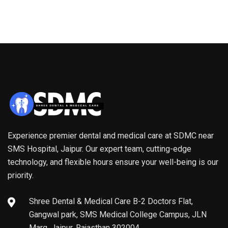
Experience premier dental and medical care at SDMC near
SMS Hospital, Jaipur. Our expert team, cutting-edge
technology, and flexible hours ensure your well-being is our
priority.
Shree Dental & Medical Care B-2 Doctors Flat,
Gangwal park, SMS Medical College Campus, JLN
Marg, Jaipur, Rajasthan 302004