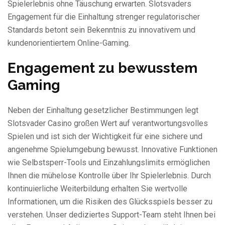
Spielerlebnis ohne Täuschung erwarten. Slotsvaders
Engagement für die Einhaltung strenger regulatorischer
Standards betont sein Bekenntnis zu innovativem und
kundenorientiertem Online-Gaming.
Engagement zu bewusstem
Gaming
Neben der Einhaltung gesetzlicher Bestimmungen legt
Slotsvader Casino großen Wert auf verantwortungsvolles
Spielen und ist sich der Wichtigkeit für eine sichere und
angenehme Spielumgebung bewusst. Innovative Funktionen
wie Selbstsperr-Tools und Einzahlungslimits ermöglichen
Ihnen die mühelose Kontrolle über Ihr Spielerlebnis. Durch
kontinuierliche Weiterbildung erhalten Sie wertvolle
Informationen, um die Risiken des Glücksspiels besser zu
verstehen. Unser dediziertes Support-Team steht Ihnen bei