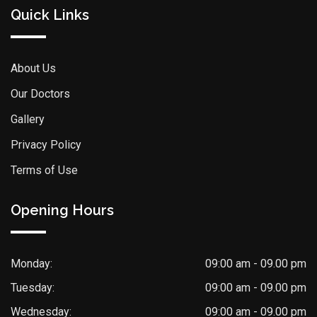
Quick Links
About Us
Our Doctors
Gallery
Privacy Policy
Terms of Use
Opening Hours
Monday:
09:00 am - 09.00 pm
Tuesday:
09:00 am - 09.00 pm
Wednesday:
09:00 am - 09.00 pm