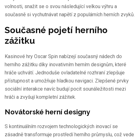
volnosti, snažit se o svou následující velkou výhru a
současně si vychutnávat napětí z populárních herních zvyků.
Současné pojetí herního
zážitku
Kasinové hry Oscar Spin nabízejí současný nádech do
herního zážitku díky inovativním herním designům, které
hráče uchvátí. Jednoduše ovladatelné rozhraní zlepšuje
přístupnost a umožňuje hladkou navigaci. Zlepšené prvky
sociální interakce navíc budují pocit sounáležitosti mezi
hráči a zvyšují kompletní zážitek.
Novátorské herní designy
S kontinuálním rozvojem technologických inovací se
zásadně transformuje prostředí herního průmyslu, což vede