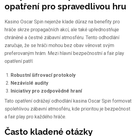
opatření pro spravedlivou hru
Kasino Oscar Spin nejenže klade důraz na benefity pro
hráče skrze propagačních akcí, ale také upřednostňuje
chráněné a čestné zábavní atmosféru. Tento odhodlání
zaručuje, že se hráči mohou bez obav věnovat svým
preferovaným hrám. Mezi hlavní bezpečnostní a fair play
opatření patří:
Robustní šifrovací protokoly
Nezávislé audity
Iniciativy pro zodpovědné hraní
Tato opatření odrážejí odhodlání kasina Oscar Spin formovat
spolehlivou zábavní atmosféru, kde prioritou je bezpečnost
a fair play pro každého hráče.
Často kladené otázky