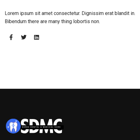
Lorem ipsum sit amet consectetur. Dignissim erat blandit in.
Bibendum there are many thing lobortis non.