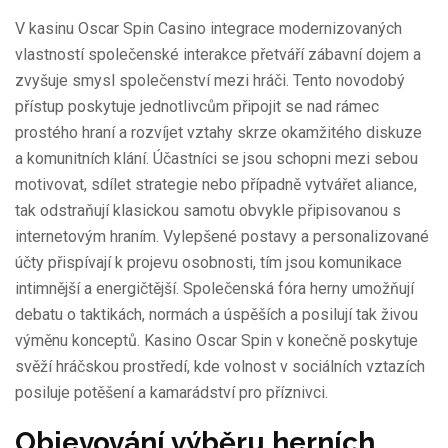
V kasinu Oscar Spin Casino integrace modernizovaných
vlastností společenské interakce přetváří zábavní dojem a
zvyšuje smysl společenství mezi hráči. Tento novodobý
přístup poskytuje jednotlivcům připojit se nad rámec
prostého hraní a rozvíjet vztahy skrze okamžitého diskuze
a komunitních klání. Účastníci se jsou schopni mezi sebou
motivovat, sdílet strategie nebo případně vytvářet aliance,
tak odstraňují klasickou samotu obvykle připisovanou s
internetovým hraním. Vylepšené postavy a personalizované
účty přispívají k projevu osobnosti, tím jsou komunikace
intimnější a energičtější. Společenská fóra herny umožňují
debatu o taktikách, normách a úspěších a posilují tak živou
výměnu konceptů. Kasino Oscar Spin v konečně poskytuje
svěží hráčskou prostředí, kde volnost v sociálních vztazích
posiluje potěšení a kamarádství pro příznivci.
Objevování výběru herních