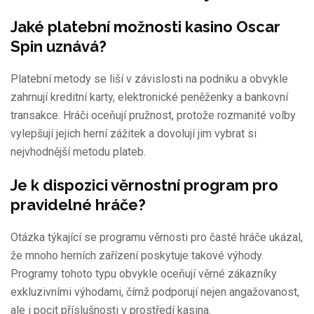
Jaké platební možnosti kasino Oscar
Spin uznává?
Platební metody se liší v závislosti na podniku a obvykle
zahrnují kreditní karty, elektronické peněženky a bankovní
transakce. Hráči oceňují pružnost, protože rozmanité volby
vylepšují jejich herní zážitek a dovolují jim vybrat si
nejvhodnější metodu plateb.
Je k dispozici věrnostní program pro
pravidelné hráče?
Otázka týkající se programu věrnosti pro časté hráče ukázal,
že mnoho herních zařízení poskytuje takové výhody.
Programy tohoto typu obvykle oceňují věrné zákazníky
exkluzivními výhodami, čímž podporují nejen angažovanost,
ale i pocit příslušnosti v prostředí kasina.