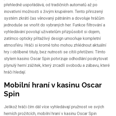
přehledně uspořádává, od tradičních automatů až po
inovativní možnosti s živým krupiérem. Tento přirozený
systém zkrátí čas věnovaný pátráním a dovoluje hráčům
jednoduše se vnořit do vybraných her. Funkce filtrování a
vyhledávání povolují uživatelům přizpůsobit si dojem,
zatímco opticky přitažlivý design umocňuje kompletní
atmosféru. Hráči si kromě toho mohou zhlédnout aktuální
hry i oblíbené tituly, bez nutnosti se cítili přetíženi. Tímto
stylem kasino Oscar Spin potvrzuje odhodlání poskytovat
plynulý herní zážitek, který zrcadlí svobodu a zábavu, které
hráči hledají.
Mobilní hraní v kasinu Oscar
Spin
Jelikož hráči čím dál více vyhledávají pružnost ve svých
herních prožitcích, mobilní hraní v kasinu Oscar Spin