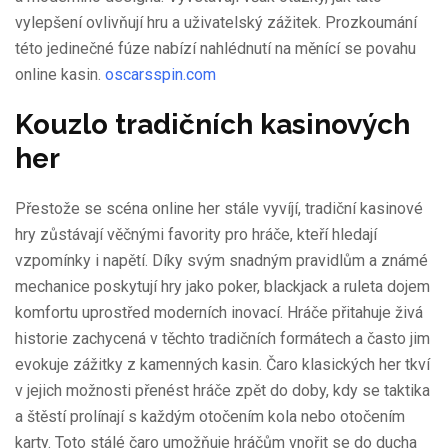
vylepšení ovlivňují hru a uživatelský zážitek. Prozkoumání
této jedinečné fúze nabízí nahlédnutí na měnící se povahu
online kasin.
oscarsspin.com
Kouzlo tradičních kasinových
her
Přestože se scéna online her stále vyvíjí, tradiční kasinové
hry zůstávají věčnými favority pro hráče, kteří hledají
vzpomínky i napětí. Díky svým snadným pravidlům a známé
mechanice poskytují hry jako poker, blackjack a ruleta dojem
komfortu uprostřed moderních inovací. Hráče přitahuje živá
historie zachycená v těchto tradičních formátech a často jim
evokuje zážitky z kamenných kasin. Čaro klasických her tkví
v jejich možnosti přenést hráče zpět do doby, kdy se taktika
a štěstí prolínají s každým otočením kola nebo otočením
karty. Toto stálé čaro umožňuje hráčům vnořit se do ducha