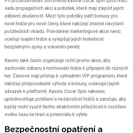
Při prozkoumávání sortimentu kasina Oscar Spin zjistí hráči
sadu propagačních akcí a pobídek, které mají zlepšit jejich
zábavní zkušenost. Mezi tyto pobídky patří bonusy pro
nové hráče pro nové členy, které nabízejí značné navýšení
počátečních vkladů. Pravidelné marketingové akce navíc
oceňují loajální hráče a vylepšují jejich hratelnost
bezplatnými spiny a vrácením peněz.
Kasino také často organizuje roční promo akce, aby
zachovalo zábavu a motivovalo hráče k připojení do různých
her. Členové mají přístup k výhradním VIP programům, které
nabízejí přizpůsobené výhody a bonusy, oslavující jejich
závazek k platformě. Kasino Oscar Spin nakonec
upřednostňuje potěšení a nezávislost hráčů a zaručuje, aby
každý mohl využít těchto atraktivních příležitostí k rozšíření
svého času na hraní a potenciálu k výhře.
Bezpečnostní opatření a