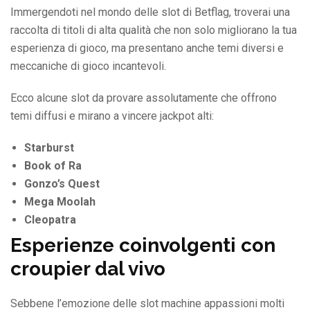
Immergendoti nel mondo delle slot di Betflag, troverai una
raccolta di titoli di alta qualità che non solo migliorano la tua
esperienza di gioco, ma presentano anche temi diversi e
meccaniche di gioco incantevoli.
Ecco alcune slot da provare assolutamente che offrono
temi diffusi e mirano a vincere jackpot alti:
Starburst
Book of Ra
Gonzo’s Quest
Mega Moolah
Cleopatra
Esperienze coinvolgenti con
croupier dal vivo
Sebbene l’emozione delle slot machine appassioni molti