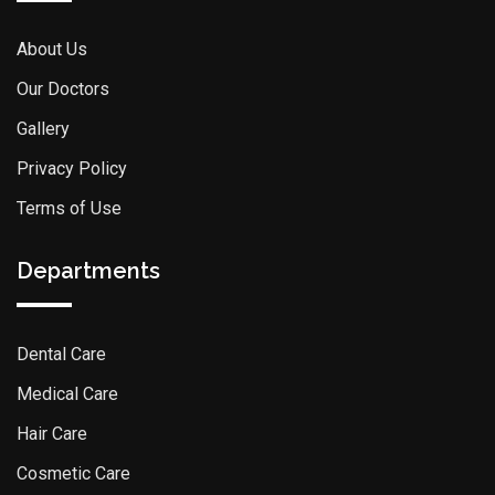
About Us
Our Doctors
Gallery
Privacy Policy
Terms of Use
Departments
Dental Care
Medical Care
Hair Care
Cosmetic Care