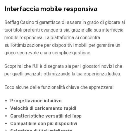
Interfaccia mobile responsiva
Betflag Casino ti garantisce di essere in grado di giocare ai
tuoi titoli preferiti ovunque ti sia, grazie alla sua interfaccia
mobile responsiva. La piattaforma si concentra
sull’ottimizzazione per dispositivi mobili per garantire un
gioco scorrevole e una semplice gestione.
Scoprirai che l’UI è disegnata sia per i giocatori novizi che
per quelli avanzati, ottimizzando la tua esperienza ludica.
Ecco alcune delle funzionalità chiave che apprezzerai:
Progettazione intuitivo
Velocità di caricamento rapidi
Caratteristiche versatili dell’app
Compatibile con più dispositivi