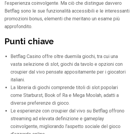
l’esperienza coinvolgente. Ma ciò che distingue davvero
Betflag sono le sue funzionalità accessibili e le interessanti
promozioni bonus, elementi che meritano un esame più
approfondito.
Punti chiave
Betflag Casino offre oltre duemila giochi, tra cui una
vasta selezione di slot, giochi da tavolo e opzioni con
croupier dal vivo pensate appositamente per i giocatori
italiani.
La libreria di giochi comprende titoli di slot popolari
come Starburst, Book of Ra e Mega Moolah, adatti a
diverse preferenze di gioco.
Le esperienze con croupier dal vivo su Betflag offrono
streaming ad elevata definizione e gameplay
coinvolgente, migliorando l’aspetto sociale del gioco