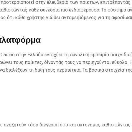
o προτεραιοποιεί στην ελευθερία των παικτών, επιτρέποντάς
 καθιστώντας κάθε συνεδρία πιο ενδιαφέρουσα. Το σύστημα 
ας ότι κάθε χρήστης νιώθει ανταμειβόμενος για τη αφοσίωσ
 πλατφόρμα
asino στην Ελλάδα ενισχύει τη συνολική εμπειρία παιχνιδιού
ερώνει τους παίκτες, δίνοντάς τους να περιηγούνται εύκολα. 
α διαλέξουν τη δική τους περιπέτεια. Τα βασικά στοιχεία τη
υ αναζητούν τόσο διέγερση όσο και αυτονομία, καθιστώντας