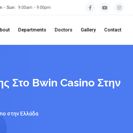
n - Sun:
9.00am - 9.00pm
bout
Departments
Doctors
Gallery
Contact
ς Στο Bwin Casino Στην
ino στην Ελλάδα