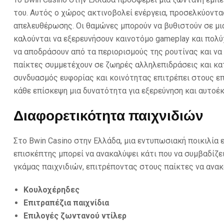
του. Αυτός ο χώρος ακτινοβολεί ενέργεια, προσελκύοντα
απελευθέρωσης. Οι θαμώνες μπορούν να βυθιστούν σε μια
καλούνται να εξερευνήσουν καινοτόμο gameplay και πολύ
να αποδράσουν από τα περιορισμούς της ρουτίνας και να 
παίκτες συμμετέχουν σε ζωηρές αλληλεπιδράσεις και κα
συνδυασμός ευφορίας και κοινότητας επιτρέπει στους ε
κάθε επίσκεψη μια δυνατότητα για εξερεύνηση και αυτοέ
Διαφορετικότητα παιχνιδιών
Στο Bwin Casino στην Ελλάδα, μια εντυπωσιακή ποικιλία 
επισκέπτης μπορεί να ανακαλύψει κάτι που να συμβαδίζει 
γκάμας παιχνιδιών, επιτρέποντας στους παίκτες να ανα
Κουλοχέρηδες
Επιτραπέζια παιχνίδια
Επιλογές ζωντανού ντίλερ