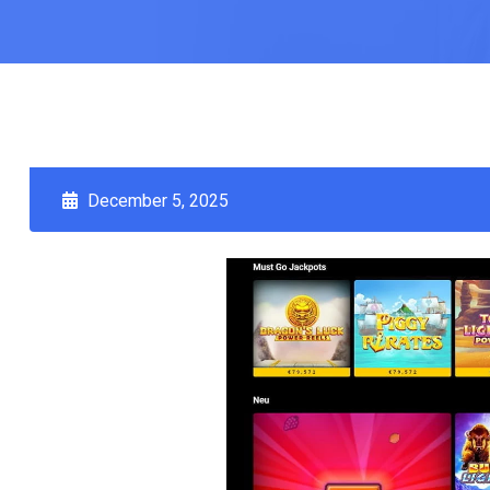
December 5, 2025