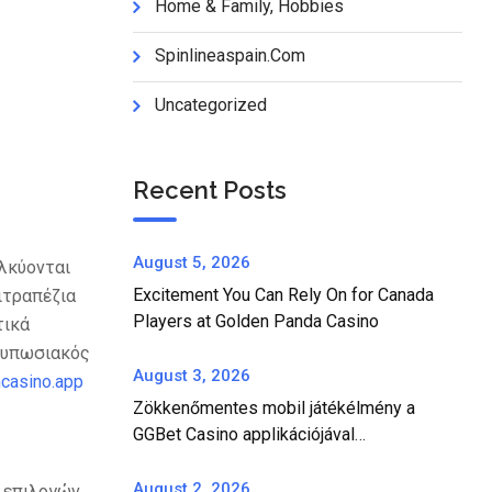
Home & Family, Hobbies
Spinlineaspain.com
Uncategorized
Recent Posts
August 5, 2026
ελκύονται
Excitement You Can Rely On for Canada
ιτραπέζια
Players at Golden Panda Casino
τικά
ντυπωσιακός
August 3, 2026
casino.app
Zökkenőmentes mobil játékélmény a
GGBet Casino applikációjával
Magyarországon
August 2, 2026
α επιλογών