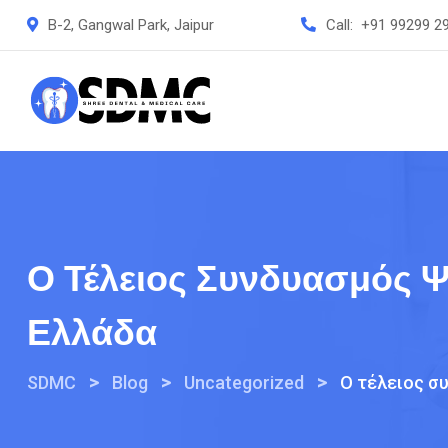
B-2, Gangwal Park, Jaipur
Call:
+91 99299 2
Ο Τέλειος Συνδυασμός Ψ
Ελλάδα
>
>
>
SDMC
Blog
Uncategorized
Ο τέλειος σ