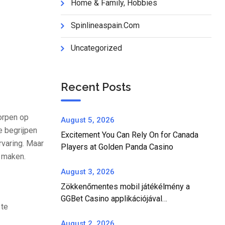
Home & Family, Hobbies
Spinlineaspain.com
Uncategorized
Recent Posts
orpen op
August 5, 2026
e begrijpen
Excitement You Can Rely On for Canada
varing. Maar
Players at Golden Panda Casino
 maken.
August 3, 2026
Zökkenőmentes mobil játékélmény a
GGBet Casino applikációjával
 te
Magyarországon
August 2, 2026