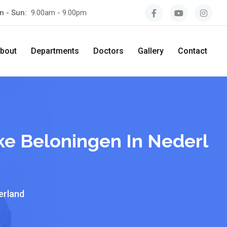
n - Sun:
9.00am - 9.00pm
bout
Departments
Doctors
Gallery
Contact
ke Beloningen In Nederl
erland