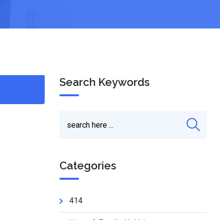
Search Keywords
Categories
414