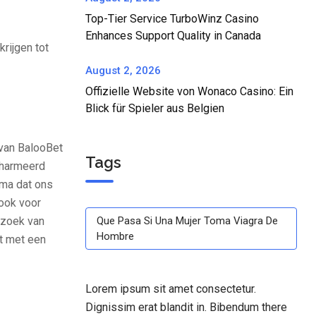
Top-Tier Service TurboWinz Casino
Enhances Support Quality in Canada
rijgen tot
August 2, 2026
Offizielle Website von Wonaco Casino: Ein
Blick für Spieler aus Belgien
van BalooBet
Tags
charmeerd
mma dat ons
 ook voor
rzoek van
Que Pasa Si Una Mujer Toma Viagra De
Hombre
dt met een
Lorem ipsum sit amet consectetur.
Dignissim erat blandit in. Bibendum there