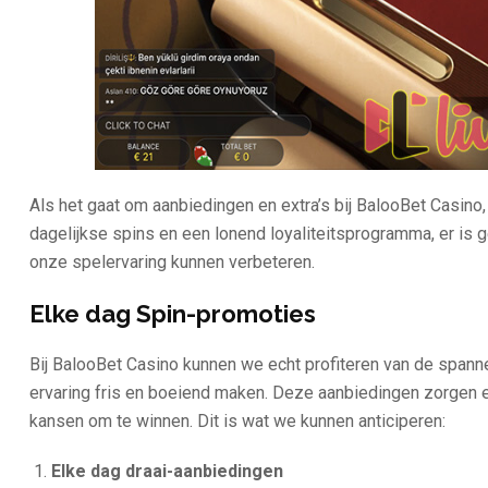
Als het gaat om aanbiedingen en extra’s bij BalooBet Casi
dagelijkse spins en een lonend loyaliteitsprogramma, er is
onze spelervaring kunnen verbeteren.
Elke dag Spin-promoties
Bij BalooBet Casino kunnen we echt profiteren van de span
ervaring fris en boeiend maken. Deze aanbiedingen zorgen e
kansen om te winnen. Dit is wat we kunnen anticiperen:
Elke dag draai-aanbiedingen