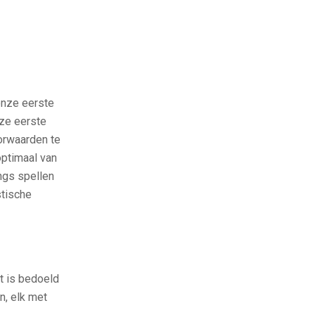
onze eerste
ze eerste
oorwaarden te
ptimaal van
ngs spellen
stische
t is bedoeld
n, elk met