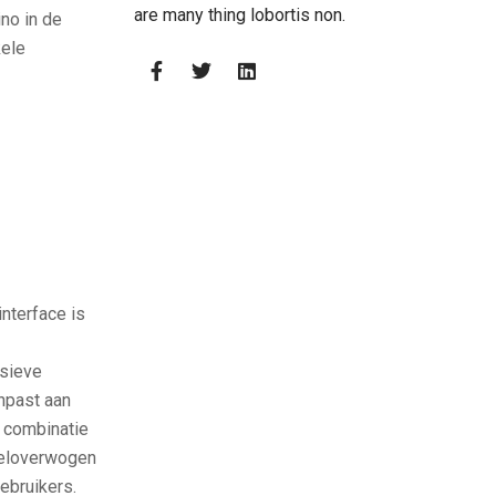
are many thing lobortis non.
no in de
kele
interface is
nsieve
npast aan
 combinatie
 weloverwogen
ebruikers.