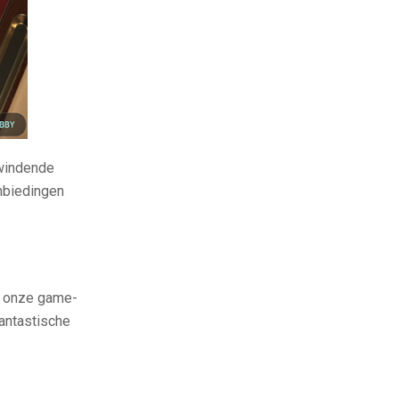
pwindende
nbiedingen
n onze game-
antastische