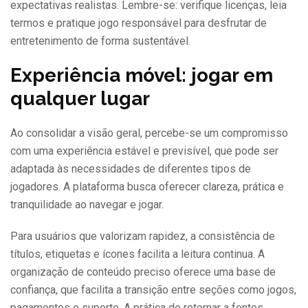
expectativas realistas. Lembre-se: verifique licenças, leia
termos e pratique jogo responsável para desfrutar de
entretenimento de forma sustentável.
Experiência móvel: jogar em
qualquer lugar
Ao consolidar a visão geral, percebe-se um compromisso
com uma experiência estável e previsível, que pode ser
adaptada às necessidades de diferentes tipos de
jogadores. A plataforma busca oferecer clareza, prática e
tranquilidade ao navegar e jogar.
Para usuários que valorizam rapidez, a consistência de
títulos, etiquetas e ícones facilita a leitura continua. A
organização de conteúdo preciso oferece uma base de
confiança, que facilita a transição entre seções como jogos,
pagamentos e suporte. A prática de retornar a fontes