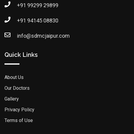
+91 99299 29899
+91 94145 08830
info@sdmcjaipur.com
Quick Links
About Us
Our Doctors
Gallery
Privacy Policy
Terms of Use