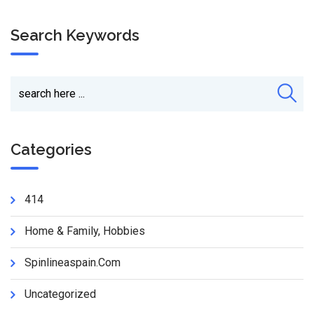
Search Keywords
Categories
414
Home & Family, Hobbies
Spinlineaspain.com
Uncategorized