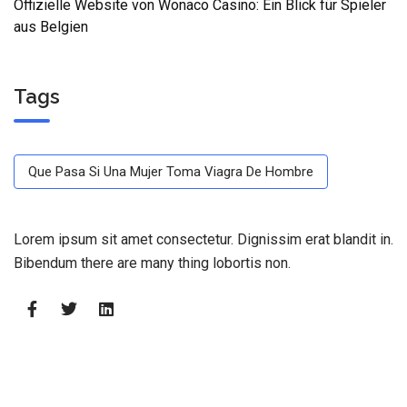
Offizielle Website von Wonaco Casino: Ein Blick für Spieler
aus Belgien
Tags
Que Pasa Si Una Mujer Toma Viagra De Hombre
Lorem ipsum sit amet consectetur. Dignissim erat blandit in.
Bibendum there are many thing lobortis non.