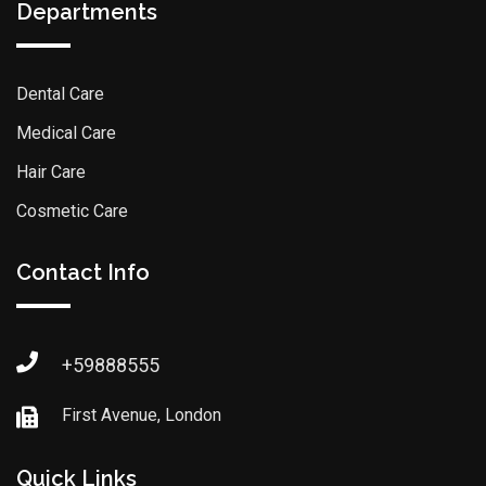
Departments
Dental Care
Medical Care
Hair Care
Cosmetic Care
Contact Info
+59888555
First Avenue, London
Quick Links