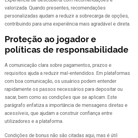
valorizada. Quando presentes, recomendações
personalizadas ajudam a reduzir a sobrecarga de opções,
contribuindo para uma experiência mais agradável e direta.
Proteção ao jogador e
políticas de responsabilidade
A comunicação clara sobre pagamentos, prazos e
requisitos ajuda a reduzir mal-entendidos. Em plataformas
com boa comunicação, os usuários podem entender
rapidamente os passos necessários para depositar ou
sacar, bem como as condições que se aplicam. Este
parágrafo enfatiza a importância de mensagens diretas e
acessíveis, que ajudam a construir confiança entre
utilizadores e a plataforma.
Condições de bonus não são citadas aqui, mas é útil