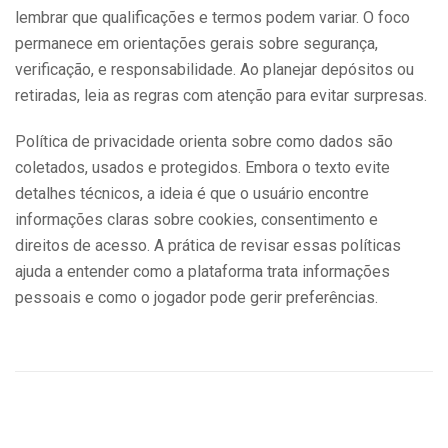
lembrar que qualificações e termos podem variar. O foco
permanece em orientações gerais sobre segurança,
verificação, e responsabilidade. Ao planejar depósitos ou
retiradas, leia as regras com atenção para evitar surpresas.
Política de privacidade orienta sobre como dados são
coletados, usados e protegidos. Embora o texto evite
detalhes técnicos, a ideia é que o usuário encontre
informações claras sobre cookies, consentimento e
direitos de acesso. A prática de revisar essas políticas
ajuda a entender como a plataforma trata informações
pessoais e como o jogador pode gerir preferências.