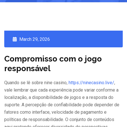
March 29, 2026
Compromisso com o jogo
responsável
Quando se lê sobre nine casino,
https://ninecasino.live/
,
vale lembrar que cada experiência pode variar conforme a
localização, a disponibilidade de jogos e a resposta do
suporte. A percepção de confiabilidade pode depender de
fatores como interface, velocidade de pagamento e
políticas de responsabilidade. O conjunto de conteúdos
aqui pretende oferecer diversidade de perspectivas,