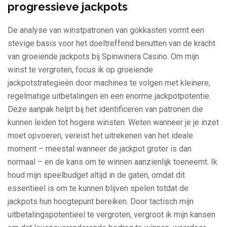
progressieve jackpots
De analyse van winstpatronen van gokkasten vormt een
stevige basis voor het doeltreffend benutten van de kracht
van groeiende jackpots bij Spinwinera Casino. Om mijn
winst te vergroten, focus ik op groeiende
jackpotstrategieën door machines te volgen met kleinere,
regelmatige uitbetalingen en een enorme jackpotpotentie.
Deze aanpak helpt bij het identificeren van patronen die
kunnen leiden tot hogere winsten. Weten wanneer je je inzet
moet opvoeren, vereist het uitrekenen van het ideale
moment – meestal wanneer de jackpot groter is dan
normaal – en de kans om te winnen aanzienlijk toeneemt. Ik
houd mijn speelbudget altijd in de gaten, omdat dit
essentieel is om te kunnen blijven spelen totdat de
jackpots hun hoogtepunt bereiken. Door tactisch mijn
uitbetalingspotentieel te vergroten, vergroot ik mijn kansen