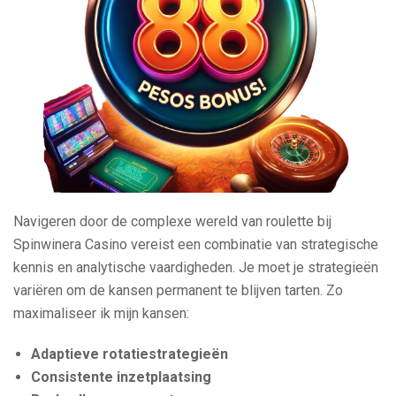
Navigeren door de complexe wereld van roulette bij
Spinwinera Casino vereist een combinatie van strategische
kennis en analytische vaardigheden. Je moet je strategieën
variëren om de kansen permanent te blijven tarten. Zo
maximaliseer ik mijn kansen:
Adaptieve rotatiestrategieën
Consistente inzetplaatsing