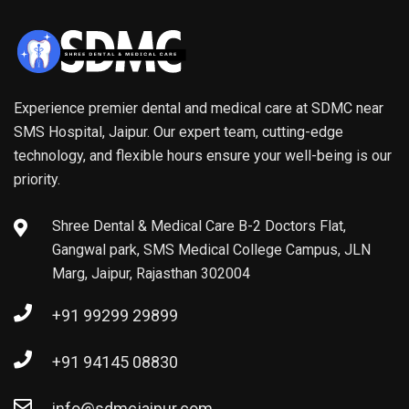
Experience premier dental and medical care at SDMC near
SMS Hospital, Jaipur. Our expert team, cutting-edge
technology, and flexible hours ensure your well-being is our
priority.
Shree Dental & Medical Care B-2 Doctors Flat,
Gangwal park, SMS Medical College Campus, JLN
Marg, Jaipur, Rajasthan 302004
+91 99299 29899
+91 94145 08830
info@sdmcjaipur.com