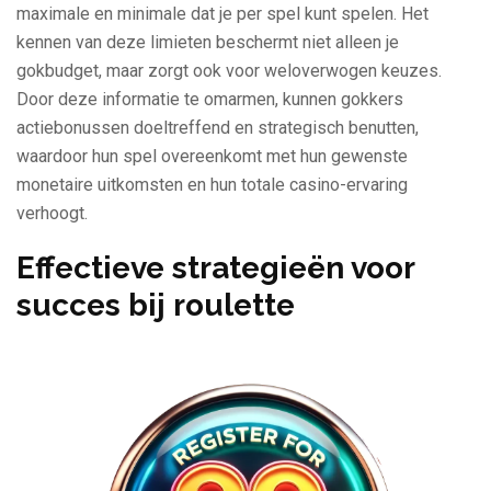
maximale en minimale dat je per spel kunt spelen. Het
kennen van deze limieten beschermt niet alleen je
gokbudget, maar zorgt ook voor weloverwogen keuzes.
Door deze informatie te omarmen, kunnen gokkers
actiebonussen doeltreffend en strategisch benutten,
waardoor hun spel overeenkomt met hun gewenste
monetaire uitkomsten en hun totale casino-ervaring
verhoogt.
Effectieve strategieën voor
succes bij roulette