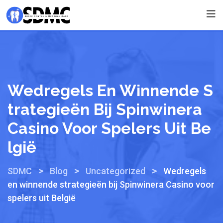
Wedregels En Winnende S
Trategieën Bij Spinwinera
Casino Voor Spelers Uit Be
Lgië
>
>
>
SDMC
Blog
Uncategorized
Wedregels
en winnende strategieën bij Spinwinera Casino voor
spelers uit België