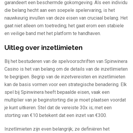
garandeert een beschermde gokomgeving. Als een individu
die belang hecht aan een soepele spelervaring, is het
nauwkeurig invullen van deze eisen van cruciaal belang. Het
gaat niet alleen om toetreding; het gaat erom een stabiele
en veilige band met het platform te handhaven.
Uitleg over inzetlimieten
Bij het bestuderen van de spelvoorschriften van Spinwinera
Casino is het van belang om de details van de inzetlimieten
te begrijpen. Begrip van de inzetvereisten en inzetlimieten
kan de basis vormen voor een strategische benadering. Elk
spel bij Spinwinera heeft bepaalde eisen, vaak een
multiplier van je beginstorting die je moet plaatsen voordat
je kunt uitkeren. Stel dat de vereiste 30x is; met een
storting van €10 betekent dat een inzet van €300.
Inzetlimieten zijn even belangrijk; ze definiëren het