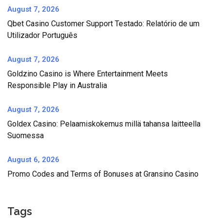
August 7, 2026
Qbet Casino Customer Support Testado: Relatório de um
Utilizador Português
August 7, 2026
Goldzino Casino is Where Entertainment Meets
Responsible Play in Australia
August 7, 2026
Goldex Casino: Pelaamiskokemus millä tahansa laitteella
Suomessa
August 6, 2026
Promo Codes and Terms of Bonuses at Gransino Casino
Tags