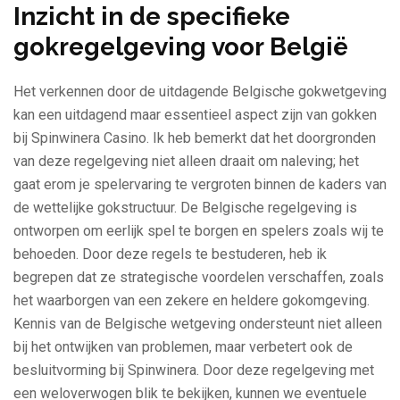
Inzicht in de specifieke
gokregelgeving voor België
Het verkennen door de uitdagende Belgische gokwetgeving
kan een uitdagend maar essentieel aspect zijn van gokken
bij Spinwinera Casino. Ik heb bemerkt dat het doorgronden
van deze regelgeving niet alleen draait om naleving; het
gaat erom je spelervaring te vergroten binnen de kaders van
de wettelijke gokstructuur. De Belgische regelgeving is
ontworpen om eerlijk spel te borgen en spelers zoals wij te
behoeden. Door deze regels te bestuderen, heb ik
begrepen dat ze strategische voordelen verschaffen, zoals
het waarborgen van een zekere en heldere gokomgeving.
Kennis van de Belgische wetgeving ondersteunt niet alleen
bij het ontwijken van problemen, maar verbetert ook de
besluitvorming bij Spinwinera. Door deze regelgeving met
een weloverwogen blik te bekijken, kunnen we eventuele