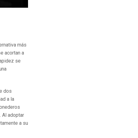
ternativa más
e acortan a
rapidez se
una
de dos
ad a la
monederos
. Al adoptar
ctamente a su