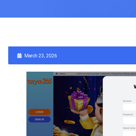
March 23, 2026