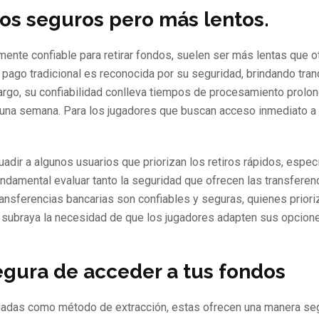
ros seguros pero más lentos.
ente confiable para retirar fondos, suelen ser más lentas que o
 pago tradicional es reconocida por su seguridad, brindando tran
argo, su confiabilidad conlleva tiempos de procesamiento prolo
 una semana. Para los jugadores que buscan acceso inmediato a
ir a algunos usuarios que priorizan los retiros rápidos, espec
undamental evaluar tanto la seguridad que ofrecen las transferen
transferencias bancarias son confiables y seguras, quienes priori
ue subraya la necesidad de que los jugadores adapten sus opcione
egura de acceder a tus fondos
agadas como método de extracción, estas ofrecen una manera seg