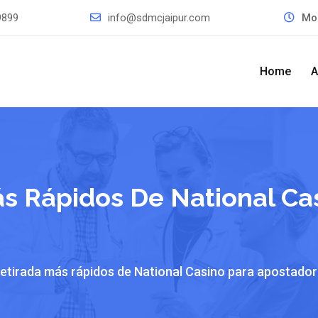
9899
info@sdmcjaipur.com
Mo
Home
A
s Rápidos De National Ca
etirada más rápidos de National Casino para apostado