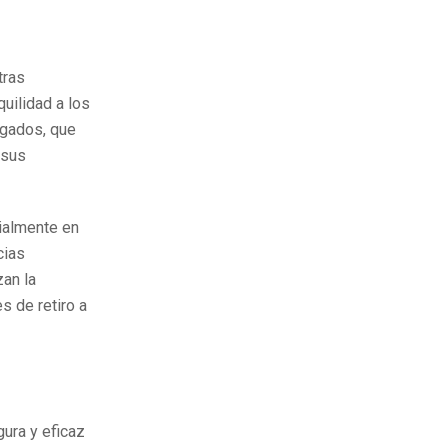
tras
quilidad a los
ngados, que
 sus
ialmente en
cias
zan la
s de retiro a
ura y eficaz