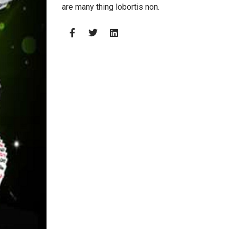
are many thing lobortis non.