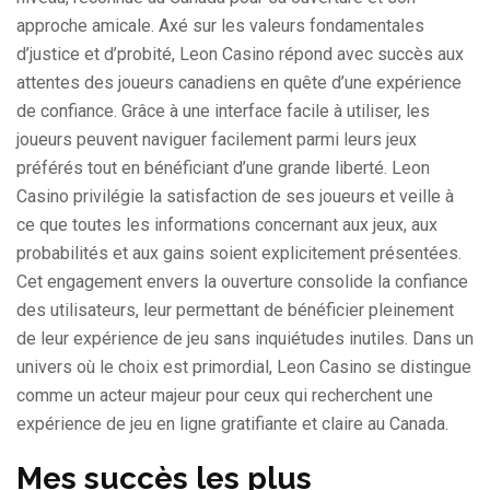
approche amicale. Axé sur les valeurs fondamentales
d’justice et d’probité, Leon Casino répond avec succès aux
attentes des joueurs canadiens en quête d’une expérience
de confiance. Grâce à une interface facile à utiliser, les
joueurs peuvent naviguer facilement parmi leurs jeux
préférés tout en bénéficiant d’une grande liberté. Leon
Casino privilégie la satisfaction de ses joueurs et veille à
ce que toutes les informations concernant aux jeux, aux
probabilités et aux gains soient explicitement présentées.
Cet engagement envers la ouverture consolide la confiance
des utilisateurs, leur permettant de bénéficier pleinement
de leur expérience de jeu sans inquiétudes inutiles. Dans un
univers où le choix est primordial, Leon Casino se distingue
comme un acteur majeur pour ceux qui recherchent une
expérience de jeu en ligne gratifiante et claire au Canada.
Mes succès les plus