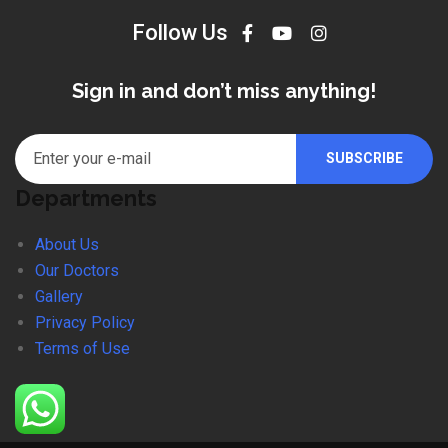
Follow Us
Sign in and don’t miss anything!
Departments
About Us
Our Doctors
Gallery
Privacy Policy
Terms of Use