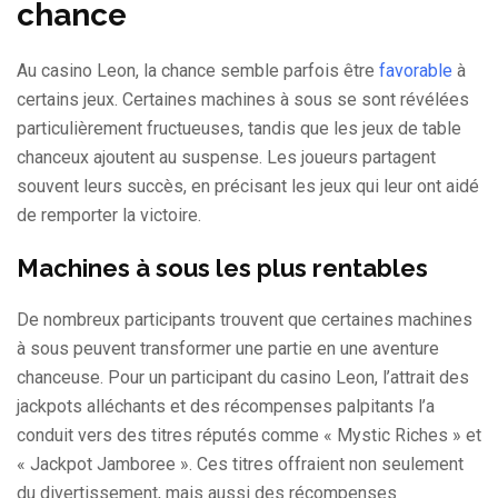
chance
Au casino Leon, la chance semble parfois être
favorable
à
certains jeux. Certaines machines à sous se sont révélées
particulièrement fructueuses, tandis que les jeux de table
chanceux ajoutent au suspense. Les joueurs partagent
souvent leurs succès, en précisant les jeux qui leur ont aidé
de remporter la victoire.
Machines à sous les plus rentables
De nombreux participants trouvent que certaines machines
à sous peuvent transformer une partie en une aventure
chanceuse. Pour un participant du casino Leon, l’attrait des
jackpots alléchants et des récompenses palpitants l’a
conduit vers des titres réputés comme « Mystic Riches » et
« Jackpot Jamboree ». Ces titres offraient non seulement
du divertissement, mais aussi des récompenses