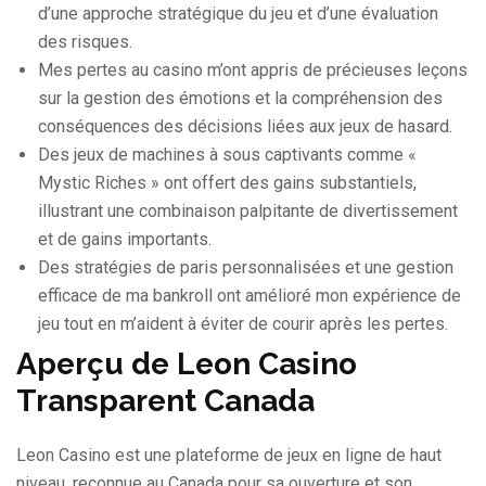
d’une approche stratégique du jeu et d’une évaluation
des risques.
Mes pertes au casino m’ont appris de précieuses leçons
sur la gestion des émotions et la compréhension des
conséquences des décisions liées aux jeux de hasard.
Des jeux de machines à sous captivants comme «
Mystic Riches » ont offert des gains substantiels,
illustrant une combinaison palpitante de divertissement
et de gains importants.
Des stratégies de paris personnalisées et une gestion
efficace de ma bankroll ont amélioré mon expérience de
jeu tout en m’aident à éviter de courir après les pertes.
Aperçu de Leon Casino
Transparent Canada
Leon Casino est une plateforme de jeux en ligne de haut
niveau, reconnue au Canada pour sa ouverture et son