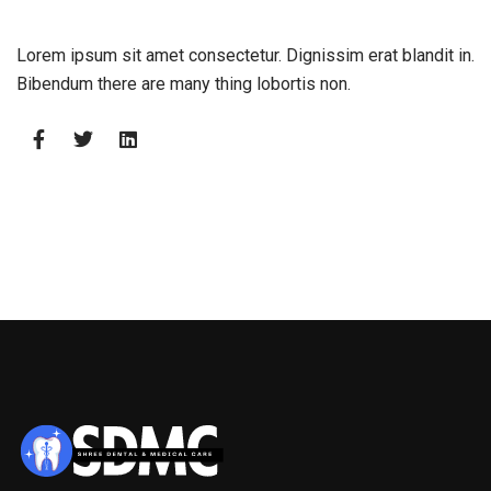
Lorem ipsum sit amet consectetur. Dignissim erat blandit in.
Bibendum there are many thing lobortis non.