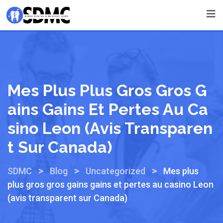
Mes Plus Plus Gros Gros G
Ains Gains Et Pertes Au Ca
Sino Leon (avis Transparen
T Sur Canada)
>
>
>
SDMC
Blog
Uncategorized
Mes plus
plus gros gros gains gains et pertes au casino Leon
(avis transparent sur Canada)