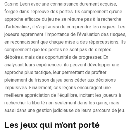
Casino Leon avec une connaissance durement acquise,
forgée dans l’épreuve des pertes. Ils comprennent qu’une
approche efficace du jeu ne se résume pas à la recherche
d’adrénaline ; il s’agit aussi de comprendre les risques. Les
joueurs apprennent l’importance de l’évaluation des risques,
en reconnaissant que chaque mise a des répercussions. Ils
comprennent que les pertes ne sont pas de simples
déboires, mais des opportunités de progresser. En
analysant leurs expériences, ils peuvent développer une
approche plus tactique, leur permettant de profiter
pleinement du frisson du jeu sans céder aux décisions
impulsives. Finalement, ces leçons encouragent une
meilleure appréciation de l’équilibre, incitant les joueurs à
rechercher la liberté non seulement dans les gains, mais
aussi dans une gestion judicieuse de leurs parcours de jeu.
Les jeux qui m’ont porté