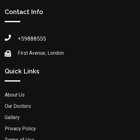
Contact Info
+59888555
First Avenue, London
Quick Links
About Us
Our Doctors
Gallery
Privacy Policy
Terms of Use