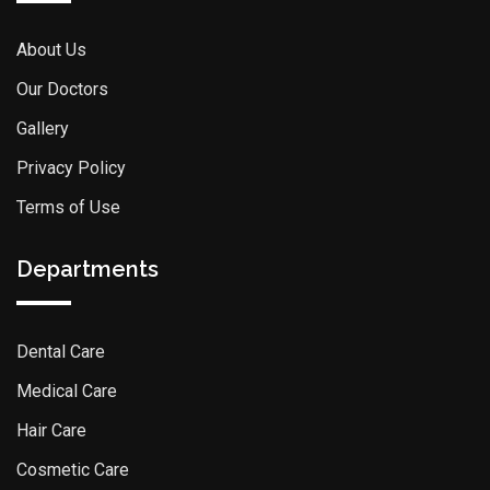
About Us
Our Doctors
Gallery
Privacy Policy
Terms of Use
Departments
Dental Care
Medical Care
Hair Care
Cosmetic Care