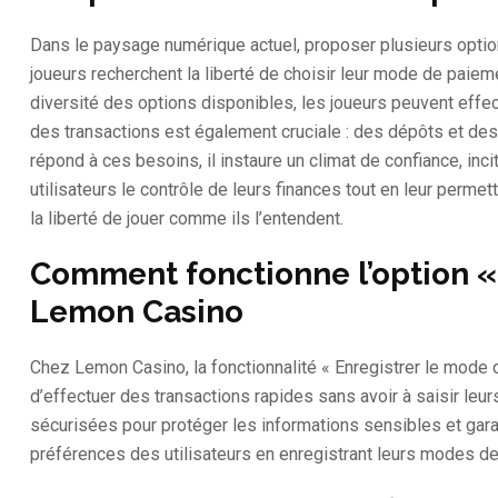
Dans le paysage numérique actuel, proposer plusieurs option
joueurs recherchent la liberté de choisir leur mode de paieme
diversité des options disponibles, les joueurs peuvent effec
des transactions est également cruciale : des dépôts et des 
répond à ces besoins, il instaure un climat de confiance, in
utilisateurs le contrôle de leurs finances tout en leur permettan
la liberté de jouer comme ils l’entendent.
Comment fonctionne l’option «
Lemon Casino
Chez Lemon Casino, la fonctionnalité « Enregistrer le mode 
d’effectuer des transactions rapides sans avoir à saisir leur
sécurisées pour protéger les informations sensibles et garant
préférences des utilisateurs en enregistrant leurs modes d