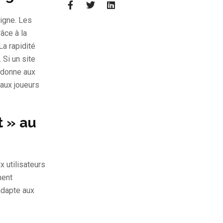
ligne. Les
âce à la
La rapidité
 Si un site
t donne aux
r aux joueurs
t » au
 utilisateurs
ment
’adapte aux