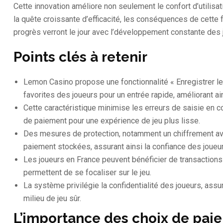
Cette innovation améliore non seulement le confort d’utilis
la quête croissante d’efficacité, les conséquences de cette 
progrès verront le jour avec l’développement constante des j
Points clés à retenir
Lemon Casino propose une fonctionnalité « Enregistrer 
favorites des joueurs pour un entrée rapide, améliorant ain
Cette caractéristique minimise les erreurs de saisie en co
de paiement pour une expérience de jeu plus lisse.
Des mesures de protection, notamment un chiffrement avan
paiement stockées, assurant ainsi la confiance des joueur
Les joueurs en France peuvent bénéficier de transactions 
permettent de se focaliser sur le jeu.
La système privilégie la confidentialité des joueurs, assu
milieu de jeu sûr.
L’importance des choix de paie