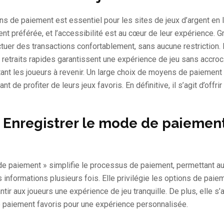
s de paiement est essentiel pour les sites de jeux d’argent en 
nt préférée, et l’accessibilité est au cœur de leur expérience. Gr
tuer des transactions confortablement, sans aucune restriction. 
retraits rapides garantissent une expérience de jeu sans accroc.
citant les joueurs à revenir. Un large choix de moyens de paiemen
t de profiter de leurs jeux favoris. En définitive, il s’agit d’offri
 Enregistrer le mode de paiemen
de paiement » simplifie le processus de paiement, permettant aux
s informations plusieurs fois. Elle privilégie les options de paie
ir aux joueurs une expérience de jeu tranquille. De plus, elle s
e paiement favoris pour une expérience personnalisée.