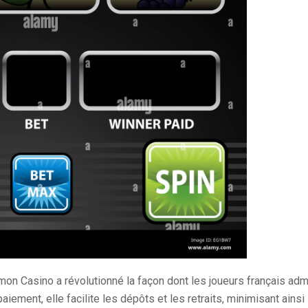
mon Casino a révolutionné la façon dont les joueurs français adm
aiement, elle facilite les dépôts et les retraits, minimisant ainsi 