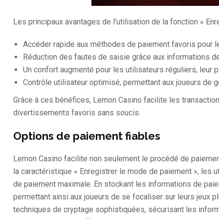
Les principaux avantages de l’utilisation de la fonction « En
Accéder rapide aux méthodes de paiement favoris pour 
Réduction des fautes de saisie grâce aux informations d
Un confort augmenté pour les utilisateurs réguliers, leur 
Contrôle utilisateur optimisé, permettant aux joueurs de 
Grâce à ces bénéfices, Lemon Casino facilite les transaction
divertissements favoris sans soucis.
Options de paiement fiables
Lemon Casino facilite non seulement le procédé de paiement
la caractéristique « Enregistrer le mode de paiement », les ut
de paiement maximale. En stockant les informations de paiem
permettant ainsi aux joueurs de se focaliser sur leurs jeux 
techniques de cryptage sophistiquées, sécurisant les informa