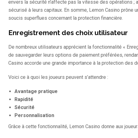
envers la sécurité n’affecte pas la vitesse des opérations ; au
sécurisé à leurs capitaux. En somme, Lemon Casino prône un éq
soucis superflues concernant la protection financière.
Enregistrement des choix utilisateur
De nombreux utilisateurs apprécient la fonctionnalité « Enreg
de sauvegarder leurs options de paiement préférées, rendant 
Casino accorde une grande importance à la protection des do
Voici ce à quoi les joueurs peuvent s’attendre :
Avantage pratique
Rapidité
Sécurité
Personnalisation
Grâce à cette fonctionnalité, Lemon Casino donne aux joueurs