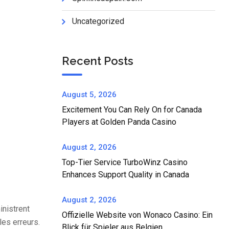
Uncategorized
Recent Posts
August 5, 2026
Excitement You Can Rely On for Canada
Players at Golden Panda Casino
August 2, 2026
Top-Tier Service TurboWinz Casino
Enhances Support Quality in Canada
August 2, 2026
inistrent
Offizielle Website von Wonaco Casino: Ein
les erreurs.
Blick für Spieler aus Belgien