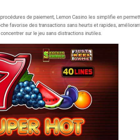
 procédures de paiement, Lemon Casino les simplifie en permet
che favorise des transactions sans heurts et rapides, améliorant
 concentrer sur le jeu sans distractions inutiles.