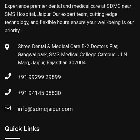
Experience premier dental and medical care at SDMC near
SMS Hospital, Jaipur. Our expert team, cutting-edge
technology, and flexible hours ensure your well-being is our
priority.
Shree Dental & Medical Care B-2 Doctors Flat,
Gangwal park, SMS Medical College Campus, JLN
Marg, Jaipur, Rajasthan 302004
+91 99299 29899
+91 94145 08830
info@sdmcjaipur.com
Quick Links