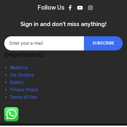
Follow Us
Sign in and don’t miss anything!
Departments
About Us
Our Doctors
Gallery
Privacy Policy
Terms of Use