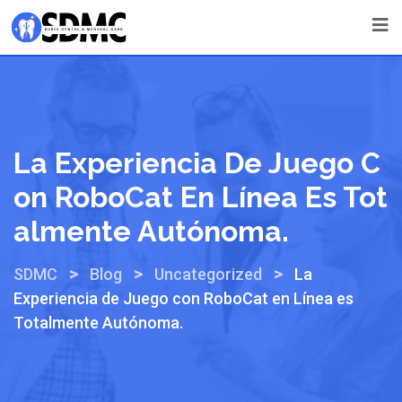
La Experiencia De Juego C
On RoboCat En Línea Es Tot
Almente Autónoma.
>
>
>
SDMC
Blog
Uncategorized
La
Experiencia de Juego con RoboCat en Línea es
Totalmente Autónoma.