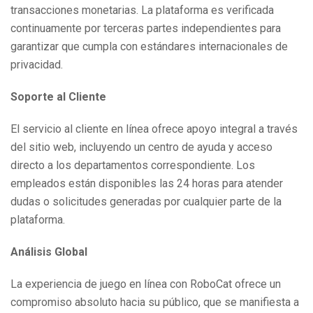
transacciones monetarias. La plataforma es verificada
continuamente por terceras partes independientes para
garantizar que cumpla con estándares internacionales de
privacidad.
Soporte al Cliente
El servicio al cliente en línea ofrece apoyo integral a través
del sitio web, incluyendo un centro de ayuda y acceso
directo a los departamentos correspondiente. Los
empleados están disponibles las 24 horas para atender
dudas o solicitudes generadas por cualquier parte de la
plataforma.
Análisis Global
La experiencia de juego en línea con RoboCat ofrece un
compromiso absoluto hacia su público, que se manifiesta a