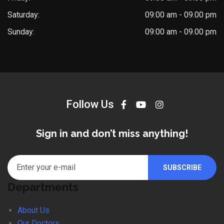
Saturday:
09:00 am - 09.00 pm
Sunday:
09:00 am - 09.00 pm
Follow Us
Sign in and don’t miss anything!
Departments
About Us
Our Doctors