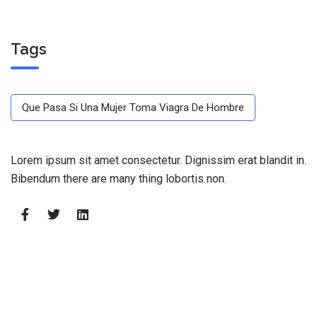
Tags
Que Pasa Si Una Mujer Toma Viagra De Hombre
Lorem ipsum sit amet consectetur. Dignissim erat blandit in.
Bibendum there are many thing lobortis non.