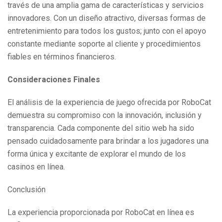
través de una amplia gama de características y servicios
innovadores. Con un diseño atractivo, diversas formas de
entretenimiento para todos los gustos; junto con el apoyo
constante mediante soporte al cliente y procedimientos
fiables en términos financieros.
Consideraciones Finales
El análisis de la experiencia de juego ofrecida por RoboCat
demuestra su compromiso con la innovación, inclusión y
transparencia. Cada componente del sitio web ha sido
pensado cuidadosamente para brindar a los jugadores una
forma única y excitante de explorar el mundo de los
casinos en línea.
Conclusión
La experiencia proporcionada por RoboCat en línea es