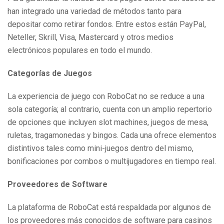
han integrado una variedad de métodos tanto para
depositar como retirar fondos. Entre estos están PayPal,
Neteller, Skrill, Visa, Mastercard y otros medios
electrónicos populares en todo el mundo.
Categorías de Juegos
La experiencia de juego con RoboCat no se reduce a una
sola categoría; al contrario, cuenta con un amplio repertorio
de opciones que incluyen slot machines, juegos de mesa,
ruletas, tragamonedas y bingos. Cada una ofrece elementos
distintivos tales como mini-juegos dentro del mismo,
bonificaciones por combos o multijugadores en tiempo real.
Proveedores de Software
La plataforma de RoboCat está respaldada por algunos de
los proveedores más conocidos de software para casinos