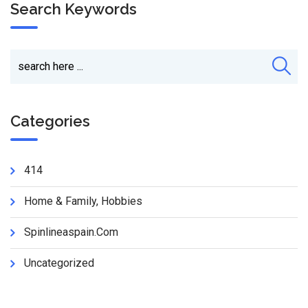
Search Keywords
Categories
414
Home & Family, Hobbies
Spinlineaspain.com
Uncategorized