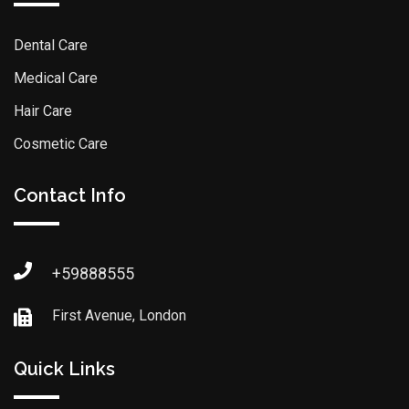
Dental Care
Medical Care
Hair Care
Cosmetic Care
Contact Info
+59888555
First Avenue, London
Quick Links