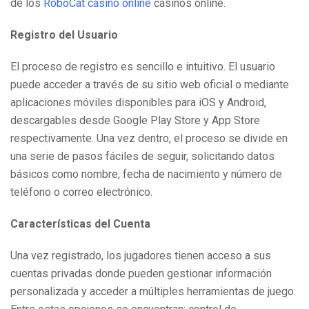
de los
RoboCat casino online
casinos online.
Registro del Usuario
El proceso de registro es sencillo e intuitivo. El usuario
puede acceder a través de su sitio web oficial o mediante
aplicaciones móviles disponibles para iOS y Android,
descargables desde Google Play Store y App Store
respectivamente. Una vez dentro, el proceso se divide en
una serie de pasos fáciles de seguir, solicitando datos
básicos como nombre, fecha de nacimiento y número de
teléfono o correo electrónico.
Características del Cuenta
Una vez registrado, los jugadores tienen acceso a sus
cuentas privadas donde pueden gestionar información
personalizada y acceder a múltiples herramientas de juego.