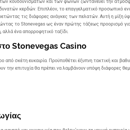
ο των κουδουνισμάτων και των φωνών ζωντανεύει την ατμόσφ
δυνατών κερδών. Επιπλέον, το επαγγελματικό προσωπικό ενι
ετώντας τις διάφορες ανάγκες των πελατών. Αυτή η μίξη ύφ
τώντας το Stonevegas ως έναν πρώτης τάξεως προορισμό γι
, αλλά ένα απορροφητικό ταξίδι.
 στο Stonevegas Casino
ρο από σκέτη ευκαιρία. Προϋποθέτει έξυπνη τακτική και βαθι
ουν την επιτυχία θα πρέπει να λαμβάνουν υπόψη διάφορες θε
ωγίας