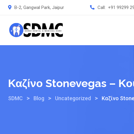
B-2, Gangwal Park, Jaipur
Call:
+91 99299 2
Καζίνο Stonevegas – Κο
>
>
>
SDMC
Blog
Uncategorized
Καζίνο Ston