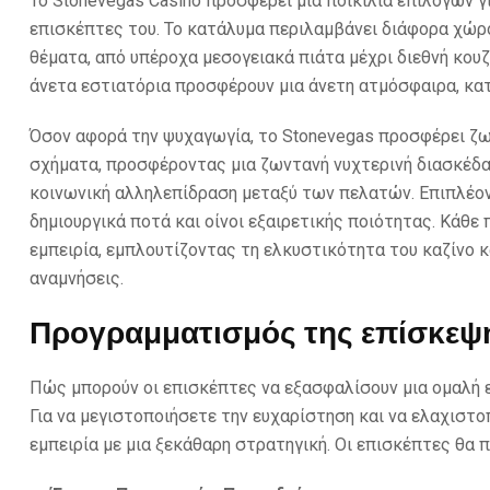
Το Stonevegas Casino προσφέρει μια ποικιλία επιλογών γ
επισκέπτες του. Το κατάλυμα περιλαμβάνει διάφορα χώρ
θέματα, από υπέροχα μεσογειακά πιάτα μέχρι διεθνή κουζ
άνετα εστιατόρια προσφέρουν μια άνετη ατμόσφαιρα, κατ
Όσον αφορά την ψυχαγωγία, το Stonevegas προσφέρει ζω
σχήματα, προσφέροντας μια ζωντανή νυχτερινή διασκέδα
κοινωνική αλληλεπίδραση μεταξύ των πελατών. Επιπλέον
δημιουργικά ποτά και οίνοι εξαιρετικής ποιότητας. Κάθε
εμπειρία, εμπλουτίζοντας τη ελκυστικότητα του καζίνο 
αναμνήσεις.
Προγραμματισμός της επίσκεψή
Πώς μπορούν οι επισκέπτες να εξασφαλίσουν μια ομαλή ε
Για να μεγιστοποιήσετε την ευχαρίστηση και να ελαχιστ
εμπειρία με μια ξεκάθαρη στρατηγική. Οι επισκέπτες θα