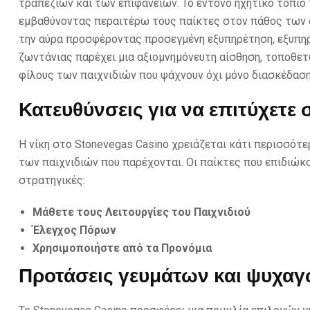
τραπεζιών και των επιφανειών. Το έντονο ηχητικό τοπί
εμβαθύνοντας περαιτέρω τους παίκτες στον πάθος των 
την αύρα προσφέροντας προσεγμένη εξυπηρέτηση, εξυπηρ
ζωντάνιας παρέχει μια αξιομνημόνευτη αίσθηση, τοποθε
φίλους των παιχνιδιών που ψάχνουν όχι μόνο διασκέδαση
Κατευθύνσεις για να επιτύχετε
Η νίκη στο Stonevegas Casino χρειάζεται κάτι περισσότε
των παιχνιδιών που παρέχονται. Οι παίκτες που επιδιώκ
στρατηγικές:
Μάθετε τους Λειτουργίες του Παιχνιδιού
Έλεγχος Πόρων
Χρησιμοποιήστε από τα Προνόμια
Προτάσεις γευμάτων και ψυχαγ