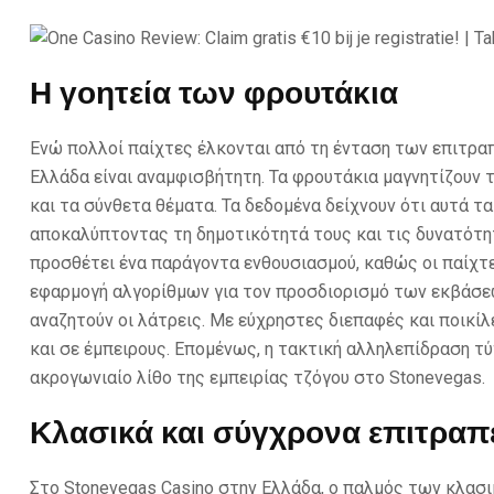
Η γοητεία των φρουτάκια
Ενώ πολλοί παίχτες έλκονται από τη ένταση των επιτραπ
Ελλάδα είναι αναμφισβήτητη. Τα φρουτάκια μαγνητίζουν 
και τα σύνθετα θέματα. Τα δεδομένα δείχνουν ότι αυτά 
αποκαλύπτοντας τη δημοτικότητά τους και τις δυνατότη
προσθέτει ένα παράγοντα ενθουσιασμού, καθώς οι παίχτε
εφαρμογή αλγορίθμων για τον προσδιορισμό των εκβάσε
αναζητούν οι λάτρεις. Με εύχρηστες διεπαφές και ποικί
και σε έμπειρους. Επομένως, η τακτική αλληλεπίδραση τ
ακρογωνιαίο λίθο της εμπειρίας τζόγου στο Stonevegas.
Κλασικά και σύγχρονα επιτραπέ
Στο Stonevegas Casino στην Ελλάδα, ο παλμός των κλασι