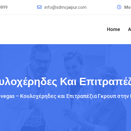
9899
info@sdmcjaipur.com
Mo
Home
A
υλοχέρηδες Και Επιτραπέ
evegas – Κουλοχέρηδες και Επιτραπέζια Γκρουπ στην