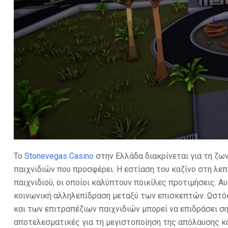
Το
Stonevegas Casino
στην Ελλάδα διακρίνεται για τη ζ
παιχνιδιών που προσφέρει. Η εστίαση του καζίνο στη λεπ
παιχνιδιού, οι οποίοι καλύπτουν ποικίλες προτιμήσεις. Α
κοινωνική αλληλεπίδραση μεταξύ των επισκεπτών. Ωστ
και των επιτραπέζιων παιχνιδιών μπορεί να επιδράσει ση
αποτελεσματικές για τη μεγιστοποίηση της απόλαυσης κ