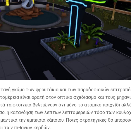
ωντανή γκάμα των φρουτάκια και των παραδοσιακών επιτραπέ
τομέρεια είναι ορατή στον οπτικό σχεδιασμό και τους μηχαν
υτά τα στοιχεία βελτιώνουν όχι μόνο το ατομικό παιχνίδι αλλά
όσο, η κατανόηση των λεπτών λεπτομερειών τόσο των κουλο
μαντικά την εμπειρία κάποιου. Ποιες στρατηγικές θα μπορούσ
αι των πιθανών κερδών;