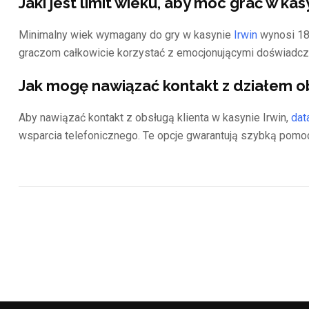
Jaki jest limit wieku, aby móc grać w kas
Minimalny wiek wymagany do gry w kasynie
Irwin
wynosi 18 
graczom całkowicie korzystać z emocjonującymi doświadcz
Jak mogę nawiązać kontakt z działem obs
Aby nawiązać kontakt z obsługą klienta w kasynie Irwin,
dat
wsparcia telefonicznego. Te opcje gwarantują szybką pomoc,