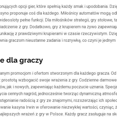
ujących opcji gier, które spełnią każdy smak i upodobania. Dzię
 kasyno proponuje coś dla każdego. Miłośnicy automatów mogą od
eosloty pełne funkcji. Dla miłośników strategii, gry stołowe, ta
świadczenie z gry. Dodatkowo, gry z krupierem na żywo zapewniaj
nikację z prawdziwymi krupierami w czasie rzeczywistym. Dzię
ewnia graczom nieustanne zadania i rozrywkę, co czyni je jedny
e dla graczy
wnanym promocjom i ofertom stworzonym dla każdego gracza. O
 prostotą wzbogacić swoje wrażenia z gry. Codzienne darmowe 
ów, jak i nowych, zapewniając każdemu poczucie uznania. Specj
bycia cennych nagród, jednocześnie tworząc dynamiczną atmosf
tępnianie radością z gry ze znajomymi, rozszerzając ich społe
anie kasyna Irwin w oferowanie niezwykłej wartości, czyniąc, ż
najlepszych wrażeń z gry w Polsce. Każdy gracz zasługuje na sk