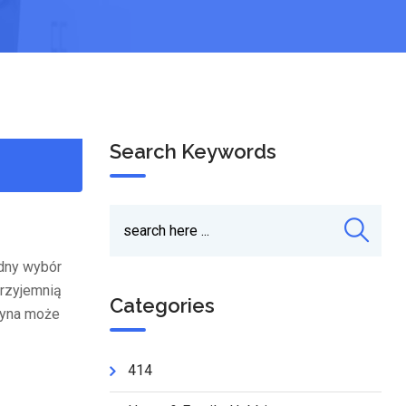
Search Keywords
odny wybór
przyjemnią
Categories
syna może
414