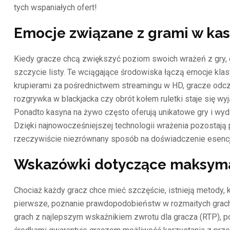
tych wspaniałych ofert!
Emocje związane z grami w kas
Kiedy gracze chcą zwiększyć poziom swoich wrażeń z gry, 
szczycie listy. Te wciągające środowiska łączą emocje klas
krupierami za pośrednictwem streamingu w HD, gracze odc
rozgrywka w blackjacka czy obrót kołem ruletki staje się 
Ponadto kasyna na żywo często oferują unikatowe gry i wy
Dzięki najnowocześniejszej technologii wrażenia pozostają 
rzeczywiście niezrównany sposób na doświadczenie esencji 
Wskazówki dotyczące maksyma
Chociaż każdy gracz chce mieć szczęście, istnieją metody,
pierwsze, poznanie prawdopodobieństw w rozmaitych grac
grach z najlepszym wskaźnikiem zwrotu dla gracza (RTP),