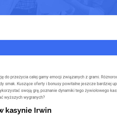
ję do przeżycia całej gamy emocji związanych z grami. Różnor
ażdy smak. Kuszące oferty i bonusy powitalne jeszcze bardziej u
wykorzystać swoją grę, poznanie dynamiki tego żywiołowego ka
wać wyższych wygranych?
w kasynie Irwin