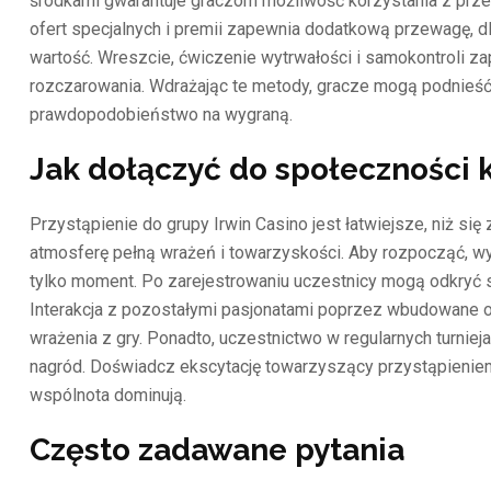
środkami gwarantuje graczom możliwość korzystania z prze
ofert specjalnych i premii zapewnia dodatkową przewagę, dl
wartość. Wreszcie, ćwiczenie wytrwałości i samokontroli 
rozczarowania. Wdrażając te metody, gracze mogą podnieś
prawdopodobieństwo na wygraną.
Jak dołączyć do społeczności 
Przystąpienie do grupy Irwin Casino jest łatwiejsze, niż si
atmosferę pełną wrażeń i towarzyskości. Aby rozpocząć, wyst
tylko moment. Po zarejestrowaniu uczestnicy mogą odkryć s
Interakcja z pozostałymi pasjonatami poprzez wbudowane 
wrażenia z gry. Ponadto, uczestnictwo w regularnych turnie
nagród. Doświadcz ekscytację towarzyszący przystąpieniem 
wspólnota dominują.
Często zadawane pytania