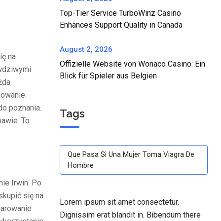
Top-Tier Service TurboWinz Casino
Enhances Support Quality in Canada
August 2, 2026
ię na
Offizielle Website von Wonaco Casino: Ein
awdziwymi
Blick für Spieler aus Belgien
żda
żowanie.
do poznania.
Tags
bawie. To
Que Pasa Si Una Mujer Toma Viagra De
Hombre
ie Irwin. Po
kupić się na
Lorem ipsum sit amet consectetur.
darowanie
Dignissim erat blandit in. Bibendum there