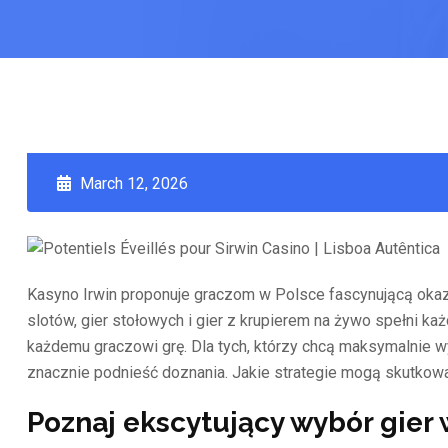
March 12, 2026
Kasyno Irwin proponuje graczom w Polsce fascynującą okaz
slotów, gier stołowych i gier z krupierem na żywo spełni k
każdemu graczowi grę. Dla tych, którzy chcą maksymalnie 
znacznie podnieść doznania. Jakie strategie mogą skutko
Poznaj ekscytujący wybór gier 