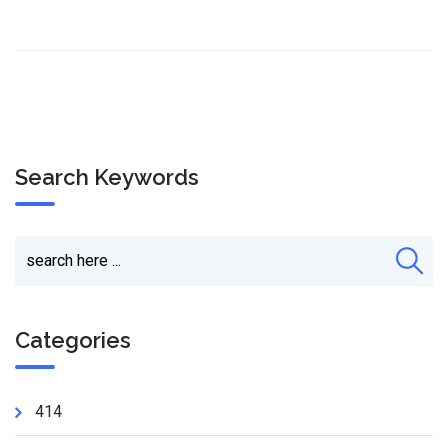
Search Keywords
Categories
414