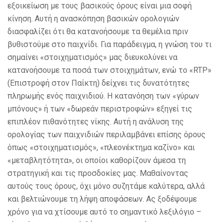
εξοικείωση με τους βασικούς όρους είναι μια σοφή
κίνηση. Αυτή η ανασκόπηση βασικών ορολογιών
διασφαλίζει ότι θα κατανοήσουμε τα θεμέλια πριν
βυθιστούμε στο παιχνίδι. Για παράδειγμα, η γνώση του τι
σημαίνει «στοιχηματισμός» μας διευκολύνει να
κατανοήσουμε τα ποσά των στοιχημάτων, ενώ το «RTP»
(Επιστροφή στον Παίκτη) δείχνει τις δυνατότητες
πληρωμής ενός παιχνιδιού. Η κατανόηση των «γύρων
μπόνους» ή των «δωρεάν περιστροφών» εξηγεί τις
επιπλέον πιθανότητες νίκης. Αυτή η ανάλυση της
ορολογίας των παιχνιδιών περιλαμβάνει επίσης όρους
όπως «στοιχηματισμός», «πλεονέκτημα καζίνο» και
«μεταβλητότητα», οι οποίοι καθορίζουν άμεσα τη
στρατηγική και τις προσδοκίες μας. Μαθαίνοντας
αυτούς τους όρους, όχι μόνο συζητάμε καλύτερα, αλλά
και βελτιώνουμε τη λήψη αποφάσεων. Ας ξοδέψουμε
χρόνο για να χτίσουμε αυτό το σημαντικό λεξιλόγιο –