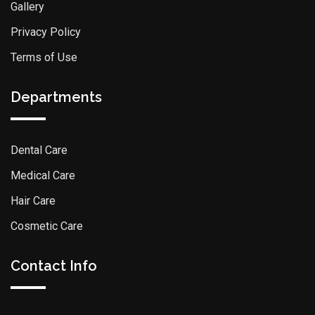
Gallery
Privacy Policy
Terms of Use
Departments
Dental Care
Medical Care
Hair Care
Cosmetic Care
Contact Info