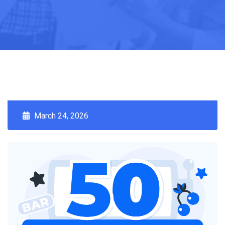
March 24, 2026