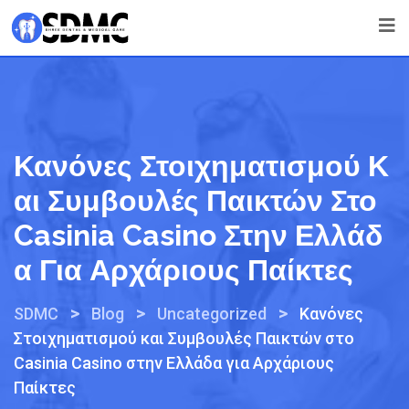
Κανόνες Στοιχηματισμού Κ
Αι Συμβουλές Παικτών Στο
Casinia Casino Στην Ελλάδ
Α Για Αρχάριους Παίκτες
>
>
>
SDMC
Blog
Uncategorized
Κανόνες
Στοιχηματισμού και Συμβουλές Παικτών στο
Casinia Casino στην Ελλάδα για Αρχάριους
Παίκτες