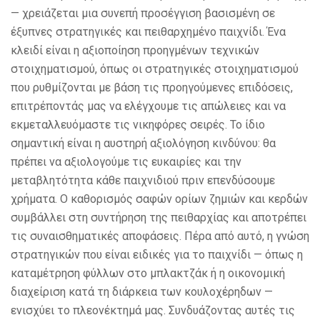
— χρειάζεται μια συνεπή προσέγγιση βασισμένη σε
έξυπνες στρατηγικές και πειθαρχημένο παιχνίδι. Ένα
κλειδί είναι η αξιοποίηση προηγμένων τεχνικών
στοιχηματισμού, όπως οι στρατηγικές στοιχηματισμού
που ρυθμίζονται με βάση τις προηγούμενες επιδόσεις,
επιτρέποντάς μας να ελέγχουμε τις απώλειες και να
εκμεταλλευόμαστε τις νικηφόρες σειρές. Το ίδιο
σημαντική είναι η αυστηρή αξιολόγηση κινδύνου: θα
πρέπει να αξιολογούμε τις ευκαιρίες και την
μεταβλητότητα κάθε παιχνιδιού πριν επενδύσουμε
χρήματα. Ο καθορισμός σαφών ορίων ζημιών και κερδών
συμβάλλει στη συντήρηση της πειθαρχίας και αποτρέπει
τις συναισθηματικές αποφάσεις. Πέρα από αυτό, η γνώση
στρατηγικών που είναι ειδικές για το παιχνίδι — όπως η
καταμέτρηση φύλλων στο μπλακτζάκ ή η οικονομική
διαχείριση κατά τη διάρκεια των κουλοχέρηδων —
ενισχύει το πλεονέκτημά μας. Συνδυάζοντας αυτές τις