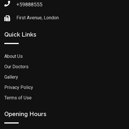
+59888555
First Avenue, London
Quick Links
About Us
Our Doctors
Gallery
Privacy Policy
Terms of Use
Opening Hours