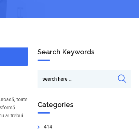
Search Keywords
uroasă, toate
Categories
ansformă
u ar trebui
414