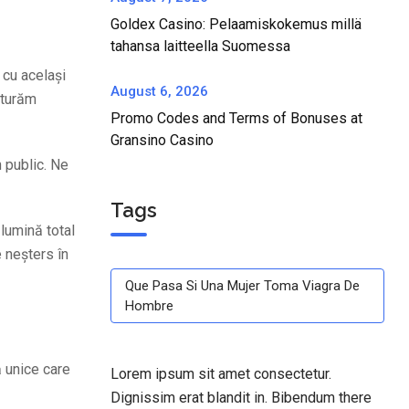
Goldex Casino: Pelaamiskokemus millä
tahansa laitteella Suomessa
 cu același
August 6, 2026
nturăm
Promo Codes and Terms of Bonuses at
Gransino Casino
 public. Ne
Tags
 lumină total
 neșters în
Que Pasa Si Una Mujer Toma Viagra De
Hombre
 unice care
Lorem ipsum sit amet consectetur.
Dignissim erat blandit in. Bibendum there