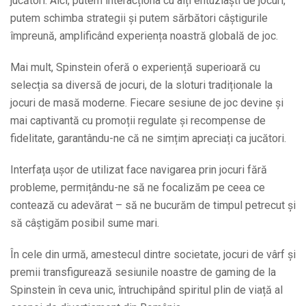
jucători. Aici, putem interacționa cu alți entuziaști de jocuri,
putem schimba strategii și putem sărbători câștigurile
împreună, amplificând experiența noastră globală de joc.
Mai mult, Spinstein oferă o experiență superioară cu
selecția sa diversă de jocuri, de la sloturi tradiționale la
jocuri de masă moderne. Fiecare sesiune de joc devine și
mai captivantă cu promoții regulate și recompense de
fidelitate, garantându-ne că ne simțim apreciați ca jucători.
Interfața ușor de utilizat face navigarea prin jocuri fără
probleme, permițându-ne să ne focalizăm pe ceea ce
contează cu adevărat – să ne bucurăm de timpul petrecut și
să câștigăm posibil sume mari.
În cele din urmă, amestecul dintre societate, jocuri de vârf și
premii transfigurează sesiunile noastre de gaming de la
Spinstein în ceva unic, întruchipând spiritul plin de viață al