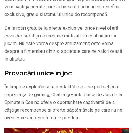
vom câștiga credite care activează bonusuri și beneficii
exclusive, grație sistemului unice de recompensă.
De la rotiri gratuite la oferte exclusive, orice nivel oferă
ceva deosebit și ne menține motivați să continuăm să
jucăm. Nu este vorba despre amuzament; este vorba
despre a fi membru dintr-o societate care ne valorizează
loialitatea.
Provocări unice în joc
În timp ce explorăm alte modalități de a ne perfecționa
experiența de gaming, Challenge-urile Unice de Joc de la
Spinstein Casino oferă o oportunitate captivantă de a
câștiga recompense și oferte săptămânale pe care nu ne
avem voie să permite să le pierdem.