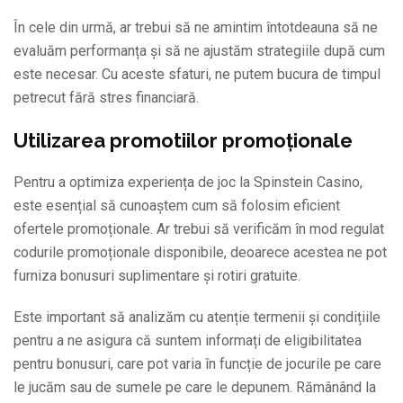
În cele din urmă, ar trebui să ne amintim întotdeauna să ne
evaluăm performanța și să ne ajustăm strategiile după cum
este necesar. Cu aceste sfaturi, ne putem bucura de timpul
petrecut fără stres financiară.
Utilizarea promotiilor promoționale
Pentru a optimiza experiența de joc la Spinstein Casino,
este esențial să cunoaștem cum să folosim eficient
ofertele promoționale. Ar trebui să verificăm în mod regulat
codurile promoționale disponibile, deoarece acestea ne pot
furniza bonusuri suplimentare și rotiri gratuite.
Este important să analizăm cu atenție termenii și condițiile
pentru a ne asigura că suntem informați de eligibilitatea
pentru bonusuri, care pot varia în funcție de jocurile pe care
le jucăm sau de sumele pe care le depunem. Rămânând la