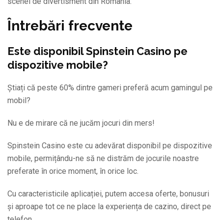
scenei de divertisment din România.
Întrebări frecvente
Este disponibil Spinstein Casino pe
dispozitive mobile?
Știați că peste 60% dintre gameri preferă acum gamingul pe
mobil?
Nu e de mirare că ne jucăm jocuri din mers!
Spinstein Casino este cu adevărat disponibil pe dispozitive
mobile, permițându-ne să ne distrăm de jocurile noastre
preferate în orice moment, în orice loc.
Cu caracteristicile aplicației, putem accesa oferte, bonusuri
și aproape tot ce ne place la experiența de cazino, direct pe
telefon.