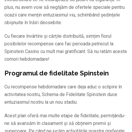
plus, nu avem voie să neglijăm de ofertele speciale pentru
ocazii care mențin entuziasmul viu, schimbând ședințele
obișnuite în trăiri deosebite.
Cu fiecare învârtire și cărțile distribuită, simțim fiorul
posibilelor recompense care fac perioada petrecut la
Spinstein Casino cu mult mai gratificant. Să nu ratăm aceste
comori hebdomadare!
Programul de fidelitate Spinstein
Cu recompense hebdomadare care deja aduc o sclipire în
activitatea nostru, Schema de Fidelitate Spinstein duce
entuziasmul nostru la un nou stadiu.
Acest plan oferă mai multe etape de fidelitate, permițându-
ne să avansăm în clasament și să obținem premii și
superioare. Pe când ne jucăm activitățile noastre preferate,