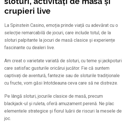
sloturi, activități de masă și
crupieri live
La Spinstein Casino, emoția prinde viață cu adevărat cu o
selecție remarcabilă de jocuri, care include totul, de la
sloturi palpitante la jocuri de masă clasice și experiențe
fascinante cu dealeri live.
Am creat o varietate variată de sloturi, cu teme și jackpoturi
care satisfac gusturile oricărui jucător. Fie că suntem
captivați de aventură, fantezie sau de sloturile tradiționale
cu fructe, vom găsi întotdeauna ceva care să ne distreze.
Pe lângă sloturi, jocurile clasice de masă, precum
blackjack-ul și ruleta, oferă amuzament perenă. Ne plac
elementele strategice și fiorul luării de riscuri la mesele de
joc.