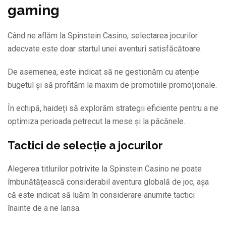
gaming
Când ne aflăm la Spinstein Casino, selectarea jocurilor
adecvate este doar startul unei aventuri satisfăcătoare.
De asemenea, este indicat să ne gestionăm cu atenție
bugetul și să profităm la maxim de promotiile promoționale.
În echipă, haideți să explorăm strategii eficiente pentru a ne
optimiza perioada petrecut la mese și la păcănele.
Tactici de selecție a jocurilor
Alegerea titlurilor potrivite la Spinstein Casino ne poate
îmbunătățească considerabil aventura globală de joc, așa
că este indicat să luăm în considerare anumite tactici
înainte de a ne lansa.