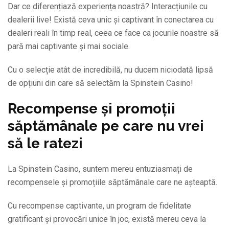
Dar ce diferențiază experiența noastră? Interacțiunile cu
dealerii live! Există ceva unic și captivant în conectarea cu
dealeri reali în timp real, ceea ce face ca jocurile noastre să
pară mai captivante și mai sociale.
Cu o selecție atât de incredibilă, nu ducem niciodată lipsă
de opțiuni din care să selectăm la Spinstein Casino!
Recompense și promoții
săptămânale pe care nu vrei
să le ratezi
La Spinstein Casino, suntem mereu entuziasmați de
recompensele și promoțiile săptămânale care ne așteaptă.
Cu recompense captivante, un program de fidelitate
gratificant și provocări unice în joc, există mereu ceva la