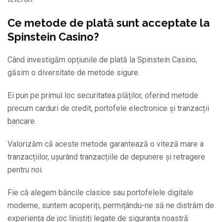
Ce metode de plată sunt acceptate la
Spinstein Casino?
Când investigăm opțiunile de plată la Spinstein Casino,
găsim o diversitate de metode sigure.
Ei pun pe primul loc securitatea plăților, oferind metode
precum carduri de credit, portofele electronice și tranzacții
bancare.
Valorizăm că aceste metode garantează o viteză mare a
tranzacțiilor, ușurând tranzacțiile de depunere și retragere
pentru noi.
Fie că alegem băncile clasice sau portofelele digitale
moderne, suntem acoperiți, permițându-ne să ne distrăm de
experiența de joc liniștiți legate de siguranța noastră