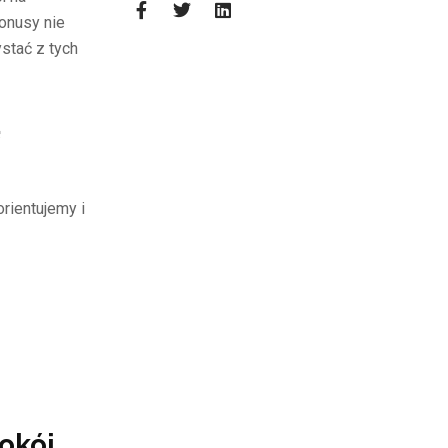
onusy nie
stać z tych
ą
rientujemy i
okój