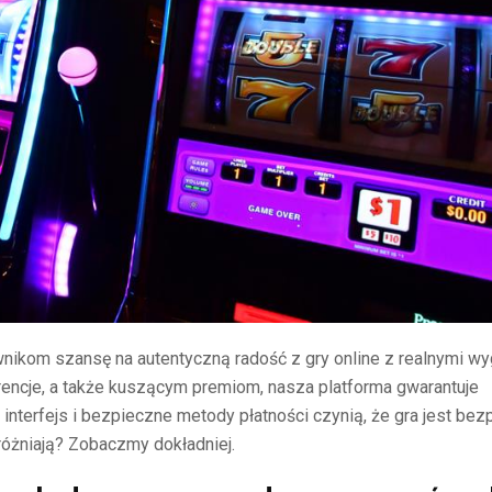
nikom szansę na autentyczną radość z gry online z realnymi wy
ferencje, a także kuszącym premiom, nasza platforma gwarantuje
 interfejs i bezpieczne metody płatności czynią, że gra jest be
różniają? Zobaczmy dokładniej.