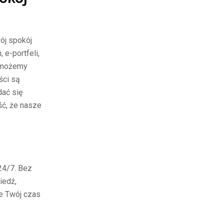
ój spokój
 e-portfeli,
u możemy
ści są
dać się
ć, że nasze
24/7. Bez
iedź,
e Twój czas