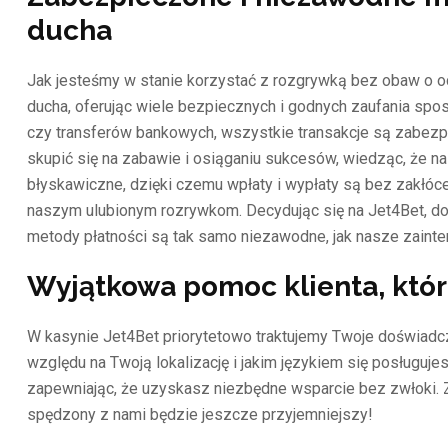
ducha
Jak jesteśmy w stanie korzystać z rozgrywką bez obaw o oc
ducha, oferując wiele bezpiecznych i godnych zaufania sposo
czy transferów bankowych, wszystkie transakcje są zabez
skupić się na zabawie i osiąganiu sukcesów, wiedząc, że n
błyskawiczne, dzięki czemu wpłaty i wypłaty są bez zakłó
naszym ulubionym rozrywkom. Decydując się na Jet4Bet, d
metody płatności są tak samo niezawodne, jak nasze zainte
Wyjątkowa pomoc klienta, któr
W kasynie Jet4Bet priorytetowo traktujemy Twoje doświadcze
względu na Twoją lokalizację i jakim językiem się posługuj
zapewniając, że uzyskasz niezbędne wsparcie bez zwłoki. 
spędzony z nami będzie jeszcze przyjemniejszy!