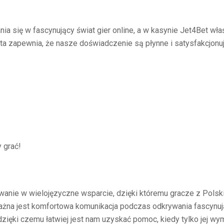
a się w fascynujący świat gier online, a w kasynie Jet4Bet właś
a zapewnia, że nasze doświadczenie są płynne i satysfakcjonu
 grać!
nie w wielojęzyczne wsparcie, dzięki któremu gracze z Polski 
ażna jest komfortowa komunikacja podczas odkrywania fascynują
 dzięki czemu łatwiej jest nam uzyskać pomoc, kiedy tylko jej w