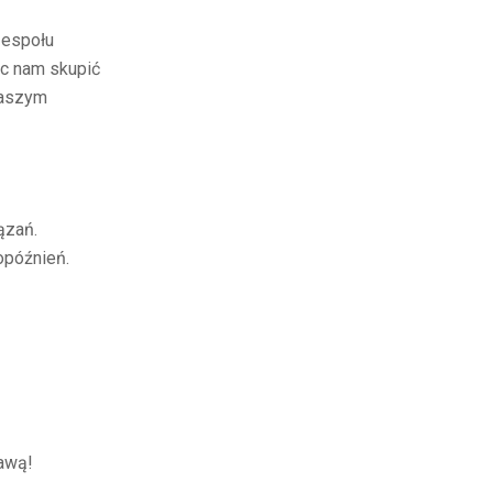
zespołu
ąc nam skupić
naszym
ązań.
opóźnień.
bawą!