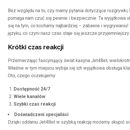
Bez względu na to, czy mamy pytania dotyczące rozgrywki
pomaga nam czuć się pewnie i bezpiecznie. Ta wyjątkowa ob
się na tym, co kochamy najbardziej – zabawie i wygrywaniu
języku, co czyni nasz czas staje się jeszcze przyjemniejszy.
Krótki czas reakcji
Przemierzając fascynujący świat kasyna Jet4Bet, wielokrot
Właśnie w tym miejscu wybija się ich wyjątkowa obsługa kli
Oto, czego oczekujemy:
Dostępność 24/7
Wiele kanałów
Szybki czas reakcji
Doświadczeni specjaliści
Dzięki oddaniu Jet4Bet w szybką reakcję możemy skupić si