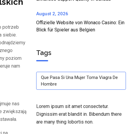
lskich
August 2, 2026
Offizielle Website von Wonaco Casino: Ein
o potrzeb
Blick für Spieler aus Belgien
 siebie.
 odnajdziemy
cznego
Tags
wny poziom
feruje nam
Que Pasa Si Una Mujer Toma Viagra De
Hombre
jmuje nas
Lorem ipsum sit amet consectetur.
re zwiększają
Dignissim erat blandit in. Bibendum there
stawała.
are many thing lobortis non.
i na