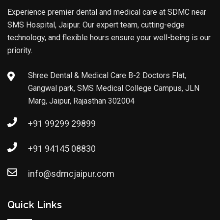
Experience premier dental and medical care at SDMC near
SMS Hospital, Jaipur. Our expert team, cutting-edge
technology, and flexible hours ensure your well-being is our
priority.
Shree Dental & Medical Care B-2 Doctors Flat,
Gangwal park, SMS Medical College Campus, JLN
Marg, Jaipur, Rajasthan 302004
+91 99299 29899
+91 94145 08830
info@sdmcjaipur.com
Quick Links