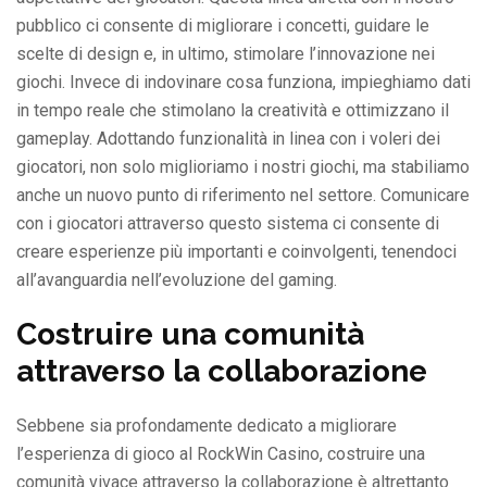
pubblico ci consente di migliorare i concetti, guidare le
scelte di design e, in ultimo, stimolare l’innovazione nei
giochi. Invece di indovinare cosa funziona, impieghiamo dati
in tempo reale che stimolano la creatività e ottimizzano il
gameplay. Adottando funzionalità in linea con i voleri dei
giocatori, non solo miglioriamo i nostri giochi, ma stabiliamo
anche un nuovo punto di riferimento nel settore. Comunicare
con i giocatori attraverso questo sistema ci consente di
creare esperienze più importanti e coinvolgenti, tenendoci
all’avanguardia nell’evoluzione del gaming.
Costruire una comunità
attraverso la collaborazione
Sebbene sia profondamente dedicato a migliorare
l’esperienza di gioco al RockWin Casino, costruire una
comunità vivace attraverso la collaborazione è altrettanto