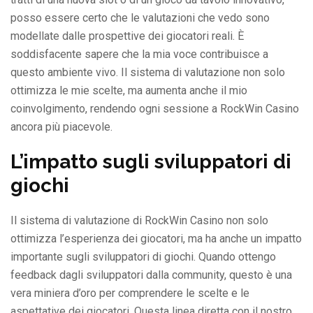
posso essere certo che le valutazioni che vedo sono
modellate dalle prospettive dei giocatori reali. È
soddisfacente sapere che la mia voce contribuisce a
questo ambiente vivo. Il sistema di valutazione non solo
ottimizza le mie scelte, ma aumenta anche il mio
coinvolgimento, rendendo ogni sessione a RockWin Casino
ancora più piacevole.
L’impatto sugli sviluppatori di
giochi
Il sistema di valutazione di RockWin Casino non solo
ottimizza l’esperienza dei giocatori, ma ha anche un impatto
importante sugli sviluppatori di giochi. Quando ottengo
feedback dagli sviluppatori dalla community, questo è una
vera miniera d’oro per comprendere le scelte e le
aspettative dei giocatori. Questa linea diretta con il nostro