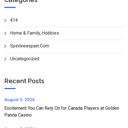
414
Home & Family, Hobbies
Spinlineaspain.com
Uncategorized
Recent Posts
August 5, 2026
Excitement You Can Rely On for Canada Players at Golden
Panda Casino