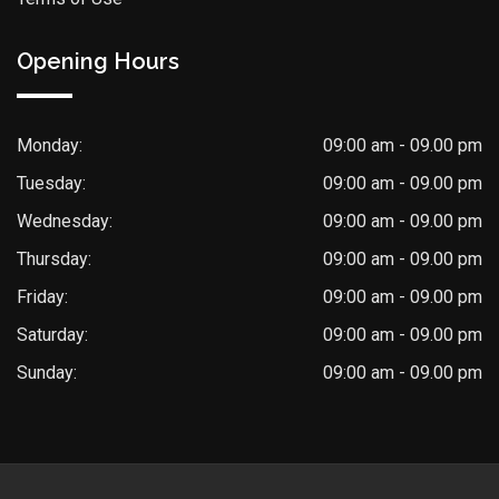
Opening Hours
Monday:
09:00 am - 09.00 pm
Tuesday:
09:00 am - 09.00 pm
Wednesday:
09:00 am - 09.00 pm
Thursday:
09:00 am - 09.00 pm
Friday:
09:00 am - 09.00 pm
Saturday:
09:00 am - 09.00 pm
Sunday:
09:00 am - 09.00 pm