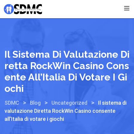
Il Sistema Di Valutazione Di
Retta RockWin Casino Cons
Ente All’Italia Di Votare I Gi
Ochi
>
>
>
SDMC
Blog
Uncategorized
Il sistema di
valutazione Diretta RockWin Casino consente
all’Italia di votare i giochi