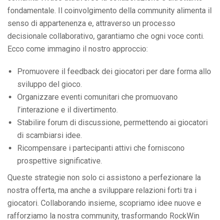
fondamentale. Il coinvolgimento della community alimenta il
senso di appartenenza e, attraverso un processo
decisionale collaborativo, garantiamo che ogni voce conti.
Ecco come immagino il nostro approccio:
Promuovere il feedback dei giocatori per dare forma allo
sviluppo del gioco.
Organizzare eventi comunitari che promuovano
l’interazione e il divertimento.
Stabilire forum di discussione, permettendo ai giocatori
di scambiarsi idee.
Ricompensare i partecipanti attivi che forniscono
prospettive significative.
Queste strategie non solo ci assistono a perfezionare la
nostra offerta, ma anche a sviluppare relazioni forti tra i
giocatori. Collaborando insieme, scopriamo idee nuove e
rafforziamo la nostra community, trasformando RockWin