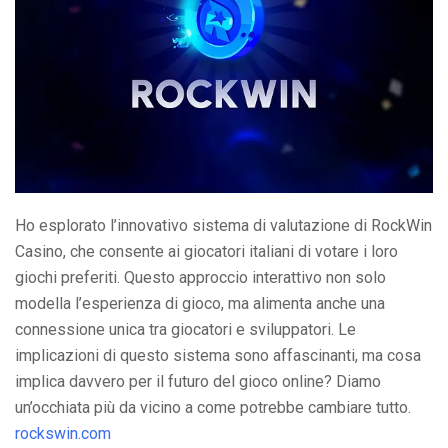
Ho esplorato l’innovativo sistema di valutazione di RockWin
Casino, che consente ai giocatori italiani di votare i loro
giochi preferiti. Questo approccio interattivo non solo
modella l’esperienza di gioco, ma alimenta anche una
connessione unica tra giocatori e sviluppatori. Le
implicazioni di questo sistema sono affascinanti, ma cosa
implica davvero per il futuro del gioco online? Diamo
un’occhiata più da vicino a come potrebbe cambiare tutto.
rockswin.com