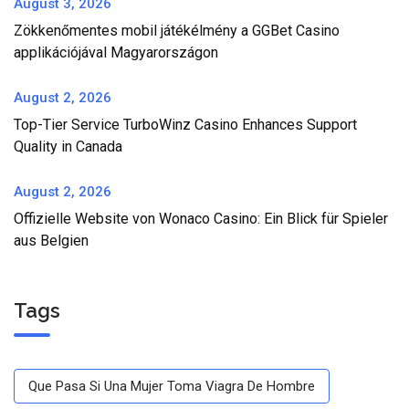
August 3, 2026
Zökkenőmentes mobil játékélmény a GGBet Casino
applikációjával Magyarországon
August 2, 2026
Top-Tier Service TurboWinz Casino Enhances Support
Quality in Canada
August 2, 2026
Offizielle Website von Wonaco Casino: Ein Blick für Spieler
aus Belgien
Tags
Que Pasa Si Una Mujer Toma Viagra De Hombre