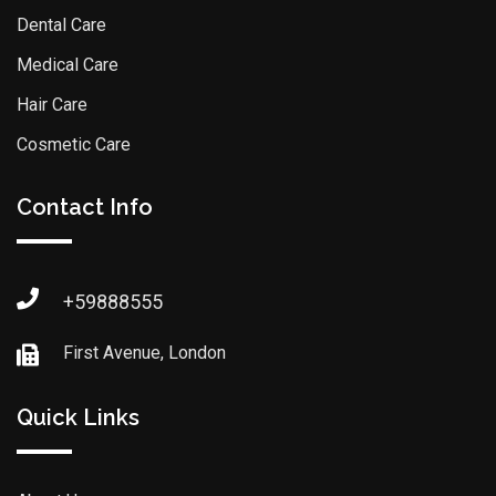
Dental Care
Medical Care
Hair Care
Cosmetic Care
Contact Info
+59888555
First Avenue, London
Quick Links