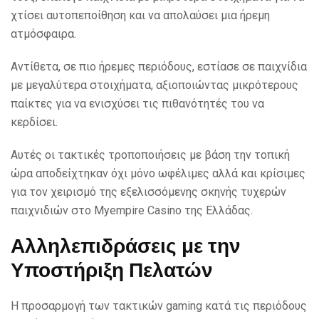
χτίσει αυτοπεποίθηση και να απολαύσει μια ήρεμη
ατμόσφαιρα.
Αντίθετα, σε πιο ήρεμες περιόδους, εστίασε σε παιχνίδια
με μεγαλύτερα στοιχήματα, αξιοποιώντας μικρότερους
παίκτες για να ενισχύσει τις πιθανότητές του να
κερδίσει.
Αυτές οι τακτικές τροποποιήσεις με βάση την τοπική
ώρα αποδείχτηκαν όχι μόνο ωφέλιμες αλλά και κρίσιμες
για τον χειρισμό της εξελισσόμενης σκηνής τυχερών
παιχνιδιών στο Myempire Casino της Ελλάδας.
Αλληλεπιδράσεις με την
Υποστήριξη Πελατών
Η προσαρμογή των τακτικών gaming κατά τις περιόδους