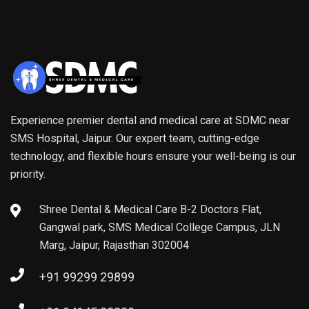
Experience premier dental and medical care at SDMC near
SMS Hospital, Jaipur. Our expert team, cutting-edge
technology, and flexible hours ensure your well-being is our
priority.
Shree Dental & Medical Care B-2 Doctors Flat,
Gangwal park, SMS Medical College Campus, JLN
Marg, Jaipur, Rajasthan 302004
+91 99299 29899