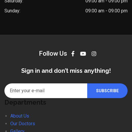
Saturday:
09:00 am - 09.00 pm
Sunday:
09:00 am - 09.00 pm
Follow Us
Sign in and don’t miss anything!
Departments
About Us
Our Doctors
Gallery