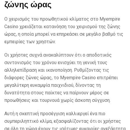
ζώνης ώρας
Ο χειρισμός του προωθητικού κλίματος στο Myempire
Casino χρειάζεται κατανόηση του χειρισμού της ζώνης
ώρας, η οποία μπορεί να επηρεάσει σε μεγάλο βαθμό τις
εμπειρίες των χρηστών.
Οι χρήστες συχνά ανακαλύπτουν ότι ο αποδοτικός
συντονισμός του χρόνου ενισχύει τη γενική τους
αλληλεπίδραση και ικανοποίηση. Ρυθμίζοντας τις
διάφορες ζώνες ώρας, το Myempire Casino επιτρέπει
μεγαλύτερη ευκαμψία παιχνιδιού, δίνοντας τη
δυνατότητα στους παίκτες να παίρνουν μέρος σε
προωθήσεις και τουρνουά χωρίς άσκοπη σύγχυση.
Αυτή η σκεπτική προσέγγιση καλλιεργεί ένα πιο
συμπεριληπτικό κλίμα, εξασφαλίζοντας ότι οι χρήστες
σε όλη τη χώρα έχουν τις ισότιμες ευκαιρίες ανεξάρτητα