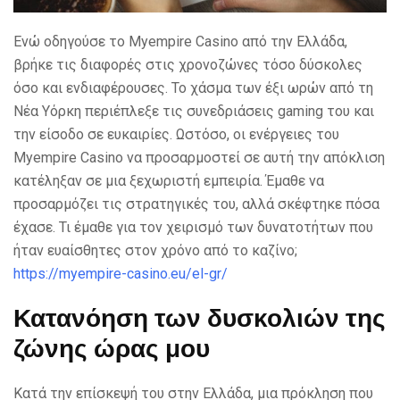
Ενώ οδηγούσε το Myempire Casino από την Ελλάδα,
βρήκε τις διαφορές στις χρονοζώνες τόσο δύσκολες
όσο και ενδιαφέρουσες. Το χάσμα των έξι ωρών από τη
Νέα Υόρκη περιέπλεξε τις συνεδριάσεις gaming του και
την είσοδο σε ευκαιρίες. Ωστόσο, οι ενέργειες του
Myempire Casino να προσαρμοστεί σε αυτή την απόκλιση
κατέληξαν σε μια ξεχωριστή εμπειρία. Έμαθε να
προσαρμόζει τις στρατηγικές του, αλλά σκέφτηκε πόσα
έχασε. Τι έμαθε για τον χειρισμό των δυνατοτήτων που
ήταν ευαίσθητες στον χρόνο από το καζίνο;
https://myempire-casino.eu/el-gr/
Κατανόηση των δυσκολιών της
ζώνης ώρας μου
Κατά την επίσκεψή του στην Ελλάδα, μια πρόκληση που