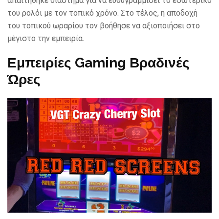
απαιτήθηκε διάστημα για να ευθυγραμμίσει το εσωτερικό
του ρολόι με τον τοπικό χρόνο. Στο τέλος, η αποδοχή
του τοπικού ωραρίου τον βοήθησε να αξιοποιήσει στο
μέγιστο την εμπειρία.
Εμπειρίες Gaming Βραδινές
Ώρες