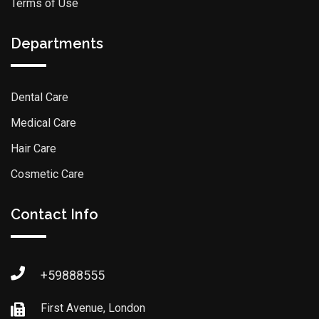
Terms of Use
Departments
Dental Care
Medical Care
Hair Care
Cosmetic Care
Contact Info
+59888555
First Avenue, London