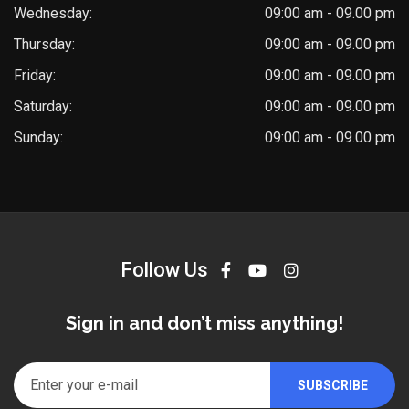
Wednesday:
09:00 am - 09.00 pm
Thursday:
09:00 am - 09.00 pm
Friday:
09:00 am - 09.00 pm
Saturday:
09:00 am - 09.00 pm
Sunday:
09:00 am - 09.00 pm
Follow Us
Sign in and don’t miss anything!