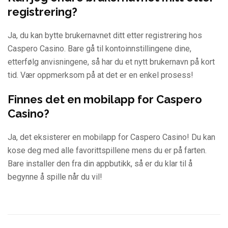
registrering?
Ja, du kan bytte brukernavnet ditt etter registrering hos
Caspero Casino. Bare gå til kontoinnstillingene dine,
etterfølg anvisningene, så har du et nytt brukernavn på kort
tid. Vær oppmerksom på at det er en enkel prosess!
Finnes det en mobilapp for Caspero
Casino?
Ja, det eksisterer en mobilapp for Caspero Casino! Du kan
kose deg med alle favorittspillene mens du er på farten.
Bare installer den fra din appbutikk, så er du klar til å
begynne å spille når du vil!