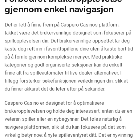
gjennom enkel navigasjon
Det er lett å finne frem på Caspero Casinos plattform,
takket være det brukervennlige designet som fokuserer på
spillopplevelsen din. Det brukervennlige oppsettet lar deg
kaste deg rett inn i favorittspillene dine uten å kaste bort tid
på å fomle gjennom komplekse menyer. Med praktiske
kategorier og godt organiserte seksjoner kan du enkelt
finne alt fra spilleautomater til live dealer-alternativer. I
tillegg forsterker søkefunksjonen veiledningen din, slik at
du finner akkurat det du leter etter på sekunder.
Caspero Casino er designet for å optimalisere
brukeropplevelsen og holde deg interessert, enten du er en
veteran spiller eller en nybegynner. Det føles naturlig å
navigere plattformen, slik at du kan fokusere på det som
virkelig betyr noe: å nyte spilleventyret ditt. Det er nyvinning