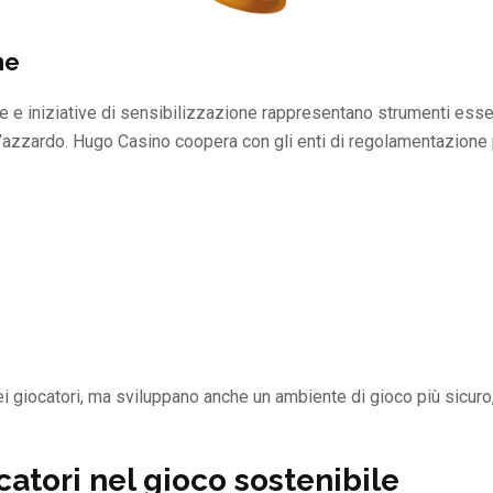
ne
 e iniziative di sensibilizzazione rappresentano strumenti esse
o d’azzardo. Hugo Casino coopera con gli enti di regolamentazione
 giocatori, ma sviluppano anche un ambiente di gioco più sicuro
catori nel gioco sostenibile