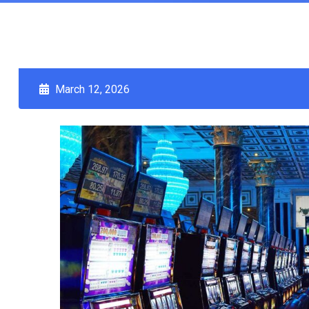
March 12, 2026