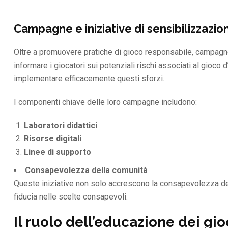
Campagne e iniziative di sensibilizzazio
Oltre a promuovere pratiche di gioco responsabile, campagne
informare i giocatori sui potenziali rischi associati al gioc
implementare efficacemente questi sforzi.
I componenti chiave delle loro campagne includono:
Laboratori didattici
Risorse digitali
Linee di supporto
Consapevolezza della comunità
Queste iniziative non solo accrescono la consapevolezza dei
fiducia nelle scelte consapevoli.
Il ruolo dell’educazione dei gio