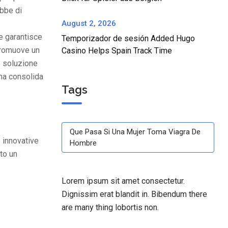
ebbe di
August 2, 2026
e garantisce
Temporizador de sesión Added Hugo
 promuove un
Casino Helps Spain Track Time
e soluzione
 ma consolida
Tags
Que Pasa Si Una Mujer Toma Viagra De
e innovative
Hombre
ato un
Lorem ipsum sit amet consectetur.
Dignissim erat blandit in. Bibendum there
are many thing lobortis non.