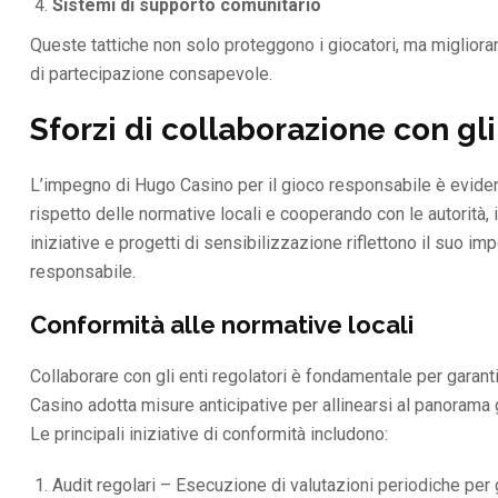
Sistemi di supporto comunitario
Queste tattiche non solo proteggono i giocatori, ma migliora
di partecipazione consapevole.
Sforzi di collaborazione con gli
L’impegno di Hugo Casino per il gioco responsabile è evidenzi
rispetto delle normative locali e cooperando con le autorità, i
iniziative e progetti di sensibilizzazione riflettono il suo 
responsabile.
Conformità alle normative locali
Collaborare con gli enti regolatori è fondamentale per garanti
Casino adotta misure anticipative per allinearsi al panorama 
Le principali iniziative di conformità includono:
Audit regolari – Esecuzione di valutazioni periodiche per ga