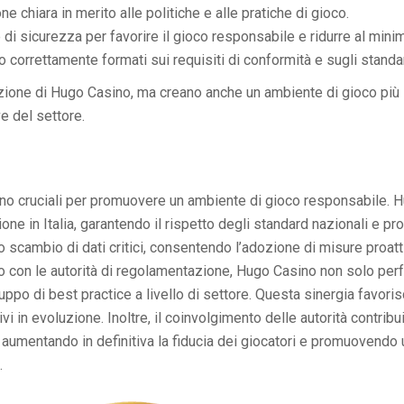
chiara in merito alle politiche e alle pratiche di gioco.
i sicurezza per favorire il gioco responsabile e ridurre al minimo
 correttamente formati sui requisiti di conformità e sugli standar
azione di Hugo Casino, ma creano anche un ambiente di gioco più 
e del settore.
ono cruciali per promuovere un ambiente di gioco responsabile. 
ione in Italia, garantendo il rispetto degli standard nazionali e 
 scambio di dati critici, consentendo l’adozione di misure proatti
 con le autorità di regolamentazione, Hugo Casino non solo perf
ppo di best practice a livello di settore. Questa sinergia favoris
i in evoluzione. Inoltre, il coinvolgimento delle autorità contribu
 aumentando in definitiva la fiducia dei giocatori e promuovendo 
.