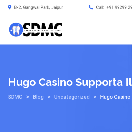
B-2, Gangwal Park, Jaipur
Call:
+91 99299 2
Hugo Casino Supporta Il 
>
>
>
SDMC
Blog
Uncategorized
Hugo Casino s