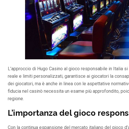
L’approccio di Hugo Casino al gioco responsabile in Italia si
reale e limiti personalizzati, garantisce ai giocatori la con
dei giocatori, ma è anche in linea con le aspettative normati
fiducia nel casinò necessita un esame più approfondito, poich
regione.
L’importanza del gioco respons
Con la continua espansione del mercato italiano del gioco d’