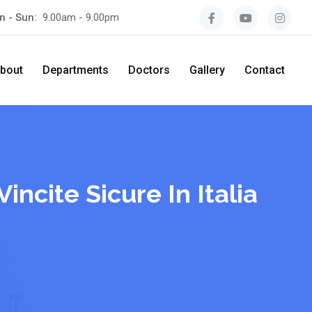
n - Sun:
9.00am - 9.00pm
bout
Departments
Doctors
Gallery
Contact
ncite Sicure In Italia
a