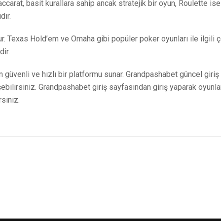
ccarat, basit kurallara sahip ancak stratejik bir oyun, Roulette ise
dır.
 Texas Hold’em ve Omaha gibi popüler poker oyunları ile ilgili çe
ir.
 güvenli ve hızlı bir platformu sunar. Grandpashabet güncel giriş
şebilirsiniz. Grandpashabet giriş sayfasından giriş yaparak oyunla
siniz.