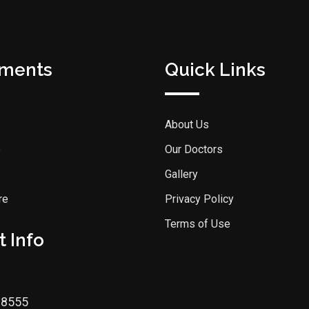
tments
Quick Links
About Us
e
Our Doctors
Gallery
re
Privacy Policy
Terms of Use
 Info
88555