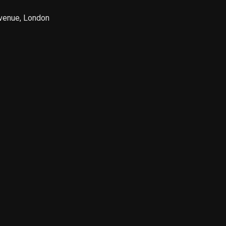
Avenue, London