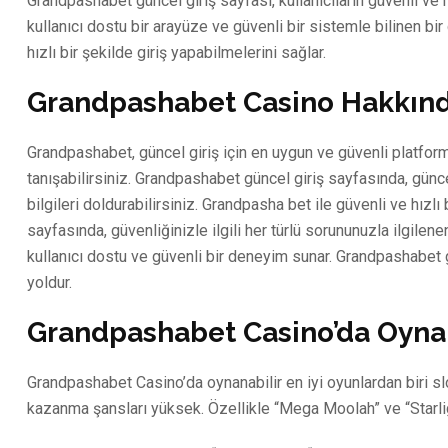
Grandpashabet güncel giriş sayfası, kullanıcıların güvenli ve h
kullanıcı dostu bir arayüze ve güvenli bir sistemle bilinen bir
hızlı bir şekilde giriş yapabilmelerini sağlar.
Grandpashabet Casino Hakkında
Grandpashabet, güncel giriş için en uygun ve güvenli platformd
tanışabilirsiniz. Grandpashabet güncel giriş sayfasında, günce
bilgileri doldurabilirsiniz. Grandpasha bet ile güvenli ve hızlı
sayfasında, güvenliğinizle ilgili her türlü sorununuzla ilgilen
kullanıcı dostu ve güvenli bir deneyim sunar. Grandpashabet g
yoldur.
Grandpashabet Casino’da Oynana
Grandpashabet Casino’da oynanabilir en iyi oyunlardan biri slo
kazanma şansları yüksek. Özellikle “Mega Moolah” ve “Starlight