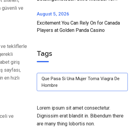
 siteleri,
Norge
n güvenli ve
August 5, 2026
Excitement You Can Rely On for Canada
Players at Golden Panda Casino
ve tekliflerle
Tags
gerekli
abet giriş
iş sayfası,
n en hızlı
Que Pasa Si Una Mujer Toma Viagra De
Hombre
Lorem ipsum sit amet consectetur.
Dignissim erat blandit in. Bibendum there
celi ve
are many thing lobortis non.