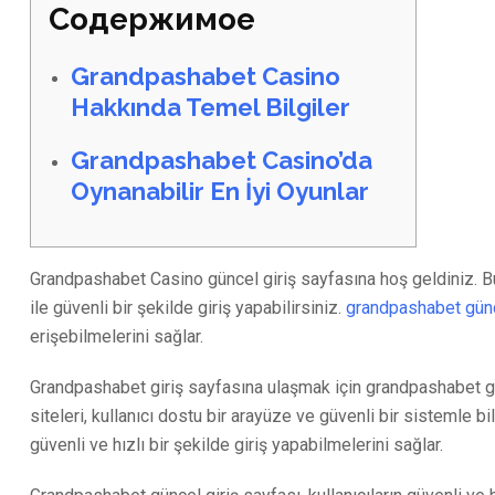
Содержимое
Grandpashabet Casino
Hakkında Temel Bilgiler
Grandpashabet Casino’da
Oynanabilir En İyi Oyunlar
Grandpashabet Casino güncel giriş sayfasına hoş geldiniz. Bu
ile güvenli bir şekilde giriş yapabilirsiniz.
grandpashabet gün
erişebilmelerini sağlar.
Grandpashabet giriş sayfasına ulaşmak için grandpashabet gi
siteleri, kullanıcı dostu bir arayüze ve güvenli bir sistemle bi
güvenli ve hızlı bir şekilde giriş yapabilmelerini sağlar.