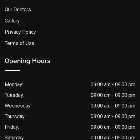
Our Doctors
Gallery
Privacy Policy
Terms of Use
Opening Hours
Monday:
09:00 am - 09.00 pm
Tuesday:
09:00 am - 09.00 pm
Wednesday:
09:00 am - 09.00 pm
Thursday:
09:00 am - 09.00 pm
Friday:
09:00 am - 09.00 pm
Saturday:
09:00 am - 09.00 pm