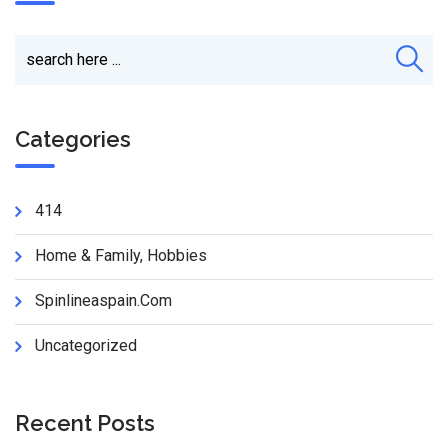
Categories
414
Home & Family, Hobbies
Spinlineaspain.com
Uncategorized
Recent Posts