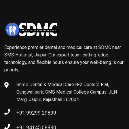
Experience premier dental and medical care at SDMC near
SMS Hospital, Jaipur. Our expert team, cutting-edge
technology, and flexible hours ensure your well-being is our
priority.
Shree Dental & Medical Care B-2 Doctors Flat,
Gangwal park, SMS Medical College Campus, JLN
Marg, Jaipur, Rajasthan 302004
+91 99299 29899
+91 94145 08830