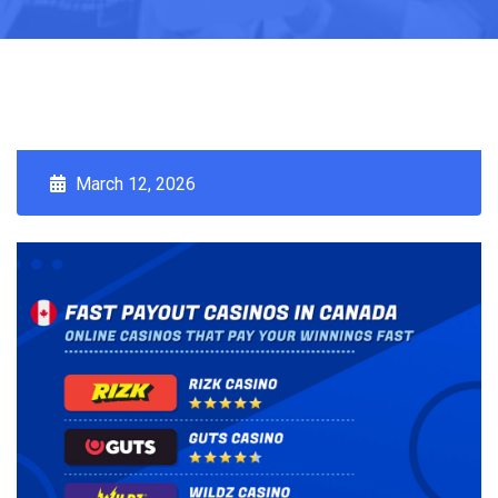
March 12, 2026