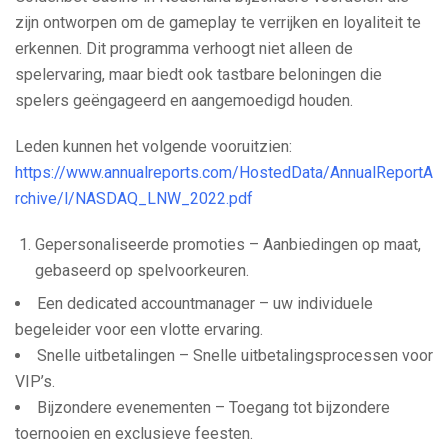
zijn ontworpen om de gameplay te verrijken en loyaliteit te
erkennen. Dit programma verhoogt niet alleen de
spelervaring, maar biedt ook tastbare beloningen die
spelers geëngageerd en aangemoedigd houden.
Leden kunnen het volgende vooruitzien:
https://www.annualreports.com/HostedData/AnnualReportA
rchive/l/NASDAQ_LNW_2022.pdf
Gepersonaliseerde promoties – Aanbiedingen op maat,
gebaseerd op spelvoorkeuren.
Een dedicated accountmanager – uw individuele
begeleider voor een vlotte ervaring.
Snelle uitbetalingen – Snelle uitbetalingsprocessen voor
VIP’s.
Bijzondere evenementen – Toegang tot bijzondere
toernooien en exclusieve feesten.