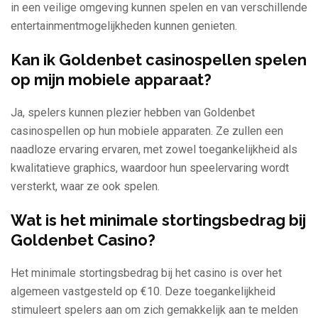
in een veilige omgeving kunnen spelen en van verschillende
entertainmentmogelijkheden kunnen genieten.
Kan ik Goldenbet casinospellen spelen
op mijn mobiele apparaat?
Ja, spelers kunnen plezier hebben van Goldenbet
casinospellen op hun mobiele apparaten. Ze zullen een
naadloze ervaring ervaren, met zowel toegankelijkheid als
kwalitatieve graphics, waardoor hun speelervaring wordt
versterkt, waar ze ook spelen.
Wat is het minimale stortingsbedrag bij
Goldenbet Casino?
Het minimale stortingsbedrag bij het casino is over het
algemeen vastgesteld op €10. Deze toegankelijkheid
stimuleert spelers aan om zich gemakkelijk aan te melden