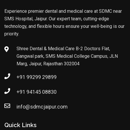
Experience premier dental and medical care at SDMC near
SMS Hospital, Jaipur. Our expert team, cutting-edge
technology, and flexible hours ensure your well-being is our
priority.
Shree Dental & Medical Care B-2 Doctors Flat,
Gangwal park, SMS Medical College Campus, JLN
Marg, Jaipur, Rajasthan 302004
+91 99299 29899
+91 94145 08830
info@sdmcjaipur.com
Quick Links