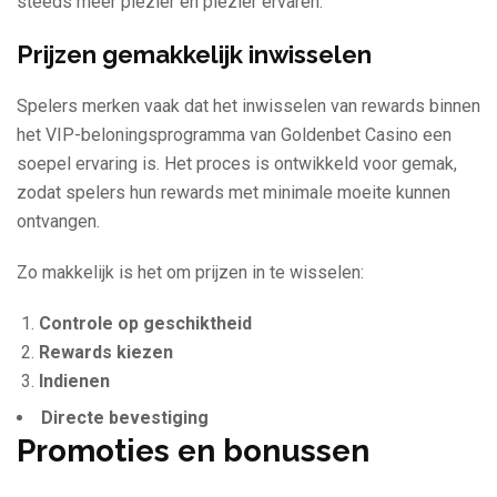
steeds meer plezier en plezier ervaren.
Prijzen gemakkelijk inwisselen
Spelers merken vaak dat het inwisselen van rewards binnen
het VIP-beloningsprogramma van Goldenbet Casino een
soepel ervaring is. Het proces is ontwikkeld voor gemak,
zodat spelers hun rewards met minimale moeite kunnen
ontvangen.
Zo makkelijk is het om prijzen in te wisselen:
Controle op geschiktheid
Rewards kiezen
Indienen
Directe bevestiging
Promoties en bonussen