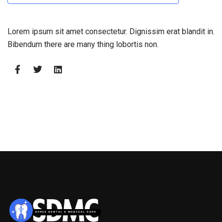
Lorem ipsum sit amet consectetur. Dignissim erat blandit in.
Bibendum there are many thing lobortis non.