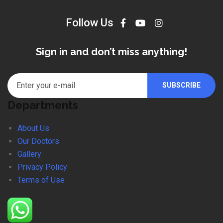
Follow Us
Sign in and don’t miss anything!
Departments
About Us
Our Doctors
Gallery
Privacy Policy
Terms of Use