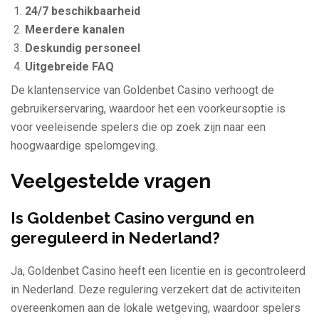
24/7 beschikbaarheid
Meerdere kanalen
Deskundig personeel
Uitgebreide FAQ
De klantenservice van Goldenbet Casino verhoogt de
gebruikerservaring, waardoor het een voorkeursoptie is
voor veeleisende spelers die op zoek zijn naar een
hoogwaardige spelomgeving.
Veelgestelde vragen
Is Goldenbet Casino vergund en
gereguleerd in Nederland?
Ja, Goldenbet Casino heeft een licentie en is gecontroleerd
in Nederland. Deze regulering verzekert dat de activiteiten
overeenkomen aan de lokale wetgeving, waardoor spelers