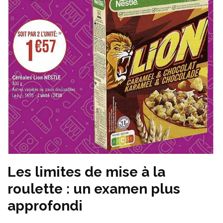
Les limites de mise à la
roulette : un examen plus
approfondi