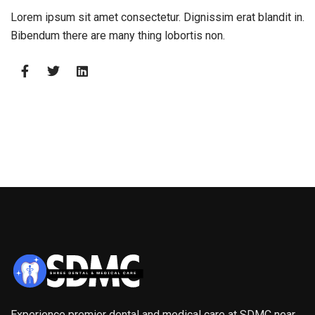
Lorem ipsum sit amet consectetur. Dignissim erat blandit in.
Bibendum there are many thing lobortis non.
Experience premier dental and medical care at SDMC near