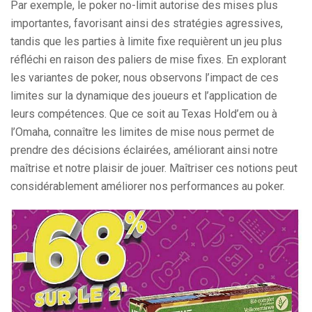
Par exemple, le poker no-limit autorise des mises plus
importantes, favorisant ainsi des stratégies agressives,
tandis que les parties à limite fixe requièrent un jeu plus
réfléchi en raison des paliers de mise fixes. En explorant
les variantes de poker, nous observons l’impact de ces
limites sur la dynamique des joueurs et l’application de
leurs compétences. Que ce soit au Texas Hold’em ou à
l’Omaha, connaître les limites de mise nous permet de
prendre des décisions éclairées, améliorant ainsi notre
maîtrise et notre plaisir de jouer. Maîtriser ces notions peut
considérablement améliorer nos performances au poker.