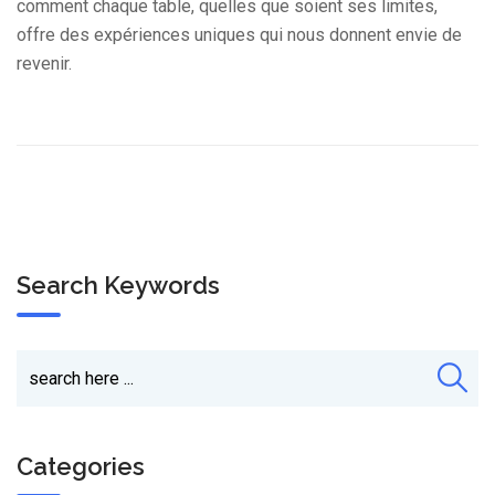
comment chaque table, quelles que soient ses limites,
offre des expériences uniques qui nous donnent envie de
revenir.
Search Keywords
Categories