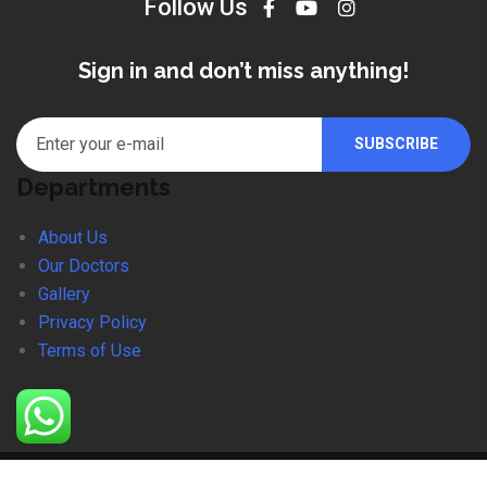
Follow Us
Sign in and don’t miss anything!
Departments
About Us
Our Doctors
Gallery
Privacy Policy
Terms of Use