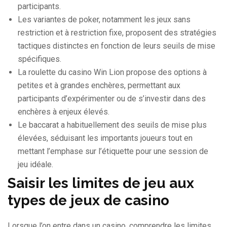
participants.
Les variantes de poker, notamment les jeux sans
restriction et à restriction fixe, proposent des stratégies
tactiques distinctes en fonction de leurs seuils de mise
spécifiques.
La roulette du casino Win Lion propose des options à
petites et à grandes enchères, permettant aux
participants d’expérimenter ou de s’investir dans des
enchères à enjeux élevés.
Le baccarat a habituellement des seuils de mise plus
élevées, séduisant les importants joueurs tout en
mettant l’emphase sur l’étiquette pour une session de
jeu idéale.
Saisir les limites de jeu aux
types de jeux de casino
Lorsque l’on entre dans un casino, comprendre les limites