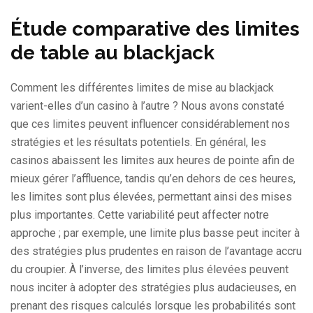
Étude comparative des limites
de table au blackjack
Comment les différentes limites de mise au blackjack
varient-elles d’un casino à l’autre ? Nous avons constaté
que ces limites peuvent influencer considérablement nos
stratégies et les résultats potentiels. En général, les
casinos abaissent les limites aux heures de pointe afin de
mieux gérer l’affluence, tandis qu’en dehors de ces heures,
les limites sont plus élevées, permettant ainsi des mises
plus importantes. Cette variabilité peut affecter notre
approche ; par exemple, une limite plus basse peut inciter à
des stratégies plus prudentes en raison de l’avantage accru
du croupier. À l’inverse, des limites plus élevées peuvent
nous inciter à adopter des stratégies plus audacieuses, en
prenant des risques calculés lorsque les probabilités sont