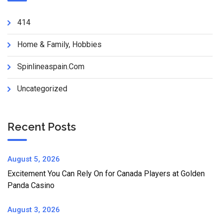
414
Home & Family, Hobbies
Spinlineaspain.com
Uncategorized
Recent Posts
August 5, 2026
Excitement You Can Rely On for Canada Players at Golden
Panda Casino
August 3, 2026