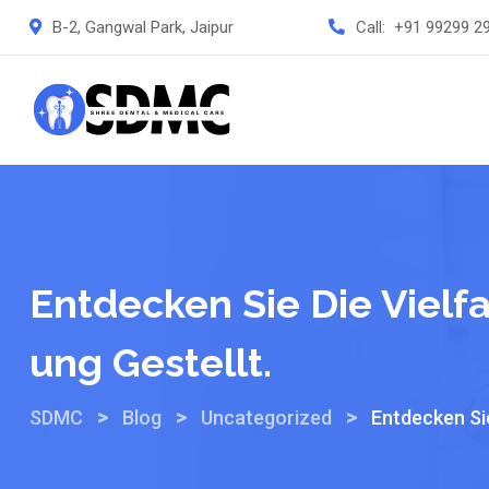
B-2, Gangwal Park, Jaipur
Call:
+91 99299 2
Entdecken Sie Die Vielfa
Ung Gestellt.
>
>
>
SDMC
Blog
Uncategorized
Entdecken Sie