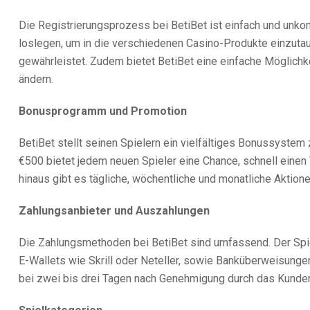
Die Registrierungsprozess bei BetiBet ist einfach und unkomp
loslegen, um in die verschiedenen Casino-Produkte einzuta
gewährleistet. Zudem bietet BetiBet eine einfache Möglichke
ändern.
Bonusprogramm und Promotion
BetiBet stellt seinen Spielern ein vielfältiges Bonussyste
€500 bietet jedem neuen Spieler eine Chance, schnell einen
hinaus gibt es tägliche, wöchentliche und monatliche Aktion
Zahlungsanbieter und Auszahlungen
Die Zahlungsmethoden bei BetiBet sind umfassend. Der Spie
E-Wallets wie Skrill oder Neteller, sowie Banküberweisunge
bei zwei bis drei Tagen nach Genehmigung durch das Kunde