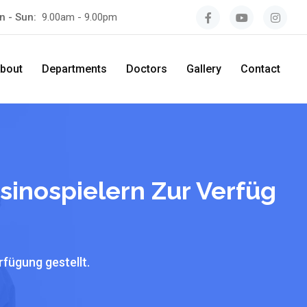
n - Sun:
9.00am - 9.00pm
bout
Departments
Doctors
Gallery
Contact
asinospielern Zur Verfüg
rfügung gestellt.