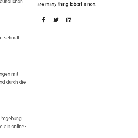
reundlichen
are many thing lobortis non.
n schnell
ungen mit
nd durch die
n Umgebung
s ein online-