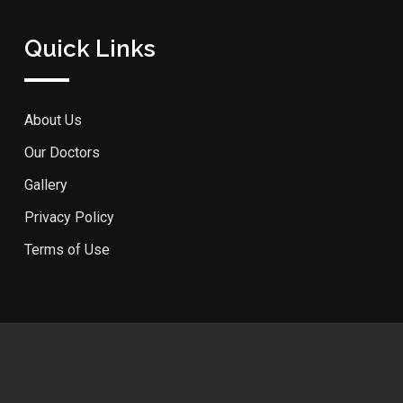
Quick Links
About Us
Our Doctors
Gallery
Privacy Policy
Terms of Use