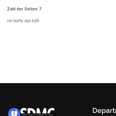
Zahl der Seiten: 7
Ich hoffe das hilft
Depar