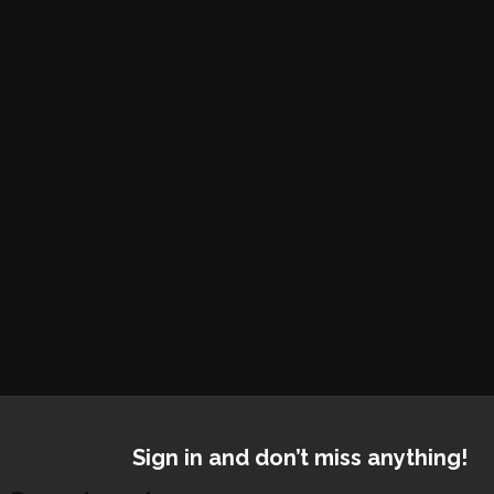
Sign in and don’t miss anything!