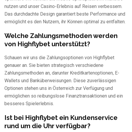
nutzen und unser Casino-Erlebnis auf Reisen verbessern.
Das durchdachte Design garantiert beste Performance und
ermöglicht es den Nutzern, ihr Können optimal zu entfalten.
Welche Zahlungsmethoden werden
von Highflybet unterstützt?
Schauen wir uns die Zahlungsoptionen von Highflybet
genauer an. Sie bieten strategisch verschiedene
Zahlungsmethoden an, darunter Kreditkartenoptionen, E-
Wallets und Banküberweisungen. Diese zuverlässigen
Optionen stehen uns in Österreich zur Verfügung und
ermöglichen so reibungslose Finanztransaktionen und ein
besseres Spielerlebnis.
Ist bei Highflybet ein Kundenservice
rund um die Uhr verfügbar?