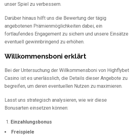
unser Spiel zu verbessern.
Darüber hinaus hilft uns die Bewertung der tägig
angebotenen Prämienmöglichkeiten dabei, ein
fortlaufendes Engagement zu sichern und unsere Einsätze
eventuell gewinnbringend zu erhöhen.
Willkommensboni erklärt
Bei der Untersuchung der Willkommensboni von Highflybet
Casino ist es unerlässlich, die Details dieser Angebote zu
begreifen, um deren eventuellen Nutzen zu maximieren.
Lasst uns strategisch analysieren, wie wir diese
Bonusarten einsetzen können:
Einzahlungsbonus
Freispiele