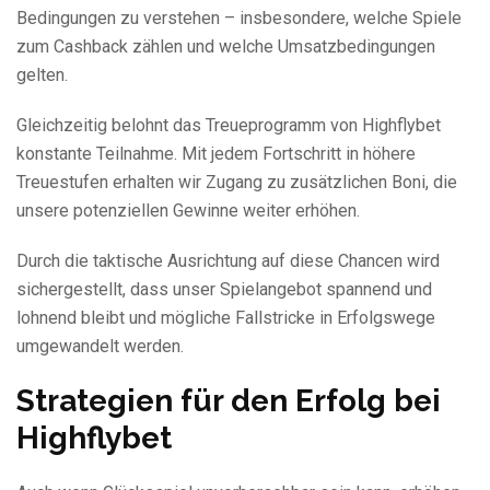
Bedingungen zu verstehen – insbesondere, welche Spiele
zum Cashback zählen und welche Umsatzbedingungen
gelten.
Gleichzeitig belohnt das Treueprogramm von Highflybet
konstante Teilnahme. Mit jedem Fortschritt in höhere
Treuestufen erhalten wir Zugang zu zusätzlichen Boni, die
unsere potenziellen Gewinne weiter erhöhen.
Durch die taktische Ausrichtung auf diese Chancen wird
sichergestellt, dass unser Spielangebot spannend und
lohnend bleibt und mögliche Fallstricke in Erfolgswege
umgewandelt werden.
Strategien für den Erfolg bei
Highflybet