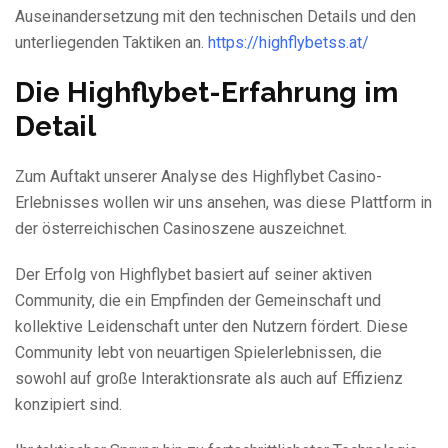
Auseinandersetzung mit den technischen Details und den
unterliegenden Taktiken an.
https://highflybetss.at/
Die Highflybet-Erfahrung im
Detail
Zum Auftakt unserer Analyse des Highflybet Casino-
Erlebnisses wollen wir uns ansehen, was diese Plattform in
der österreichischen Casinoszene auszeichnet.
Der Erfolg von Highflybet basiert auf seiner aktiven
Community, die ein Empfinden der Gemeinschaft und
kollektive Leidenschaft unter den Nutzern fördert. Diese
Community lebt von neuartigen Spielerlebnissen, die
sowohl auf große Interaktionsrate als auch auf Effizienz
konzipiert sind.