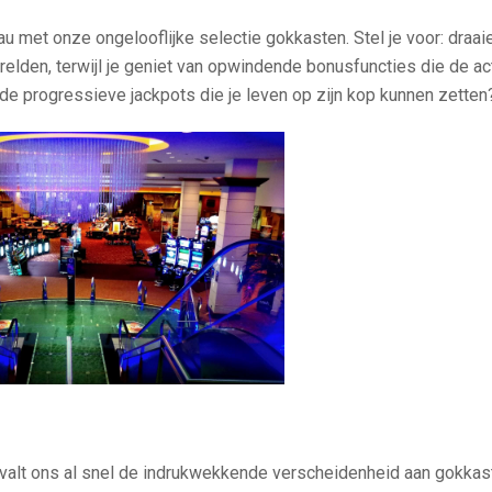
au met onze ongelooflijke selectie gokkasten. Stel je voor: draai
lden, terwijl je geniet van opwindende bonusfuncties die de act
de progressieve jackpots die je leven op zijn kop kunnen zetten
 valt ons al snel de indrukwekkende verscheidenheid aan gokkas