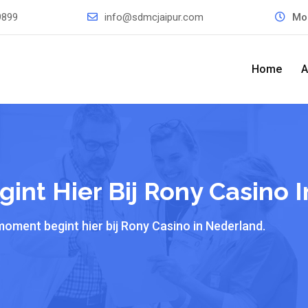
9899
info@sdmcjaipur.com
Mo
Home
A
nt Hier Bij Rony Casino I
oment begint hier bij Rony Casino in Nederland.