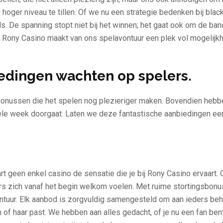
hoger niveau te tillen. Of we nu een strategie bedenken bij blac
ils. De spanning stopt niet bij het winnen; het gaat ook om de ba
 Rony Casino maakt van ons spelavontuur een plek vol mogelijk
edingen wachten op spelers.
onussen die het spelen nog plezieriger maken. Bovendien heb
hele week doorgaat. Laten we deze fantastische aanbiedingen ee
geen enkel casino de sensatie die je bij Rony Casino ervaart.
ers zich vanaf het begin welkom voelen. Met ruime stortingsbon
ntuur. Elk aanbod is zorgvuldig samengesteld om aan ieders beh
m of haar past. We hebben aan alles gedacht, of je nu een fan ben