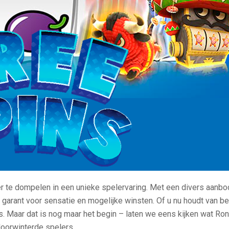
er te dompelen in een unieke spelervaring. Met een divers aanbo
garant voor sensatie en mogelijke winsten. Of u nu houdt van b
ls. Maar dat is nog maar het begin – laten we eens kijken wat Ro
oorwinterde spelers.