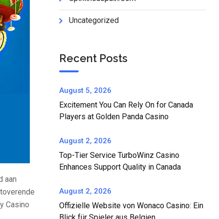
Uncategorized
Recent Posts
August 5, 2026
Excitement You Can Rely On for Canada
Players at Golden Panda Casino
August 2, 2026
Top-Tier Service TurboWinz Casino
Enhances Support Quality in Canada
d aan
August 2, 2026
etoverende
ny Casino
Offizielle Website von Wonaco Casino: Ein
Blick für Spieler aus Belgien