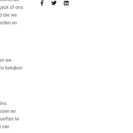
kjack of ons
nd die we
heden en
ben we
ns bekijken
 Ons
ussen en
oeften te
t van