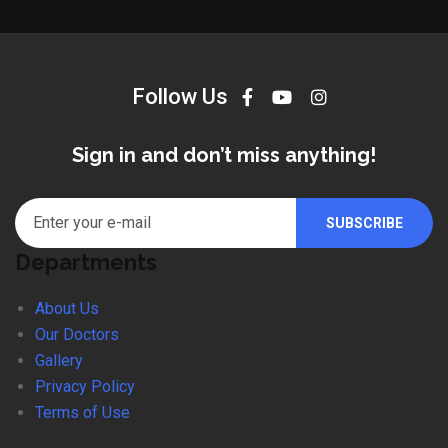
Follow Us
Sign in and don’t miss anything!
Departments
About Us
Our Doctors
Gallery
Privacy Policy
Terms of Use