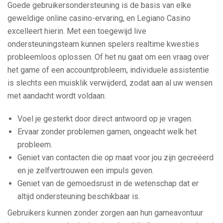
Goede gebruikersondersteuning is de basis van elke
geweldige online casino-ervaring, en Legiano Casino
excelleert hierin. Met een toegewijd live
ondersteuningsteam kunnen spelers realtime kwesties
probleemloos oplossen. Of het nu gaat om een vraag over
het game of een accountprobleem, individuele assistentie
is slechts een muisklik verwijderd, zodat aan al uw wensen
met aandacht wordt voldaan.
Voel je gesterkt door direct antwoord op je vragen.
Ervaar zonder problemen gamen, ongeacht welk het
probleem.
Geniet van contacten die op maat voor jou zijn gecreëerd
en je zelfvertrouwen een impuls geven.
Geniet van de gemoedsrust in de wetenschap dat er
altijd ondersteuning beschikbaar is.
Gebruikers kunnen zonder zorgen aan hun gameavontuur