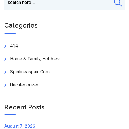
Categories
414
Home & Family, Hobbies
Spinlineaspain.com
Uncategorized
Recent Posts
August 7, 2026