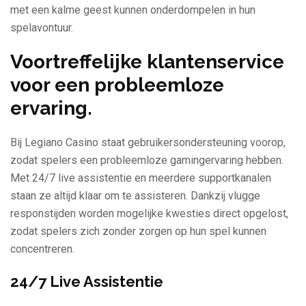
met een kalme geest kunnen onderdompelen in hun
spelavontuur.
Voortreffelijke klantenservice
voor een probleemloze
ervaring.
Bij Legiano Casino staat gebruikersondersteuning voorop,
zodat spelers een probleemloze gamingervaring hebben.
Met 24/7 live assistentie en meerdere supportkanalen
staan ze altijd klaar om te assisteren. Dankzij vlugge
responstijden worden mogelijke kwesties direct opgelost,
zodat spelers zich zonder zorgen op hun spel kunnen
concentreren.
24/7 Live Assistentie