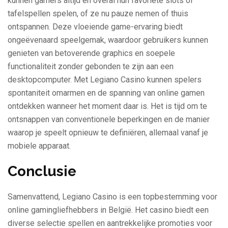
kunnen gamers altijd en overal hun favoriete slots of
tafelspellen spelen, of ze nu pauze nemen of thuis
ontspannen. Deze vloeiende game-ervaring biedt
ongeëvenaard speelgemak, waardoor gebruikers kunnen
genieten van betoverende graphics en soepele
functionaliteit zonder gebonden te zijn aan een
desktopcomputer. Met Legiano Casino kunnen spelers
spontaniteit omarmen en de spanning van online gamen
ontdekken wanneer het moment daar is. Het is tijd om te
ontsnappen van conventionele beperkingen en de manier
waarop je speelt opnieuw te definiëren, allemaal vanaf je
mobiele apparaat.
Conclusie
Samenvattend, Legiano Casino is een topbestemming voor
online gamingliefhebbers in België. Het casino biedt een
diverse selectie spellen en aantrekkelijke promoties voor