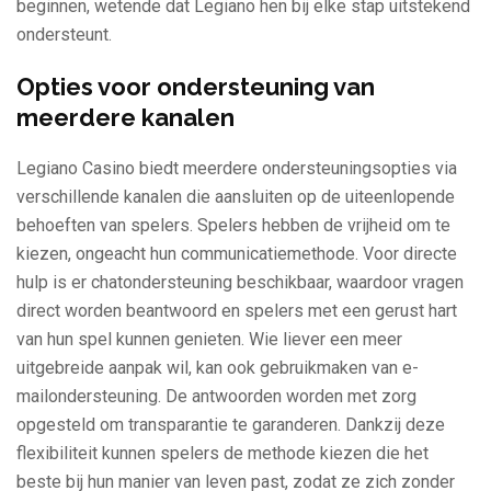
beginnen, wetende dat Legiano hen bij elke stap uitstekend
ondersteunt.
Opties voor ondersteuning van
meerdere kanalen
Legiano Casino biedt meerdere ondersteuningsopties via
verschillende kanalen die aansluiten op de uiteenlopende
behoeften van spelers. Spelers hebben de vrijheid om te
kiezen, ongeacht hun communicatiemethode. Voor directe
hulp is er chatondersteuning beschikbaar, waardoor vragen
direct worden beantwoord en spelers met een gerust hart
van hun spel kunnen genieten. Wie liever een meer
uitgebreide aanpak wil, kan ook gebruikmaken van e-
mailondersteuning. De antwoorden worden met zorg
opgesteld om transparantie te garanderen. Dankzij deze
flexibiliteit kunnen spelers de methode kiezen die het
beste bij hun manier van leven past, zodat ze zich zonder