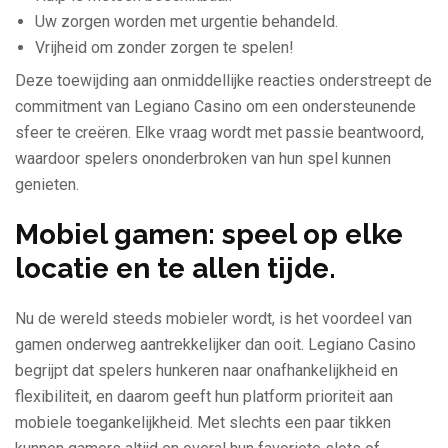
Uw zorgen worden met urgentie behandeld.
Vrijheid om zonder zorgen te spelen!
Deze toewijding aan onmiddellijke reacties onderstreept de
commitment van Legiano Casino om een ondersteunende
sfeer te creëren. Elke vraag wordt met passie beantwoord,
waardoor spelers ononderbroken van hun spel kunnen
genieten.
Mobiel gamen: speel op elke
locatie en te allen tijde.
Nu de wereld steeds mobieler wordt, is het voordeel van
gamen onderweg aantrekkelijker dan ooit. Legiano Casino
begrijpt dat spelers hunkeren naar onafhankelijkheid en
flexibiliteit, en daarom geeft hun platform prioriteit aan
mobiele toegankelijkheid. Met slechts een paar tikken