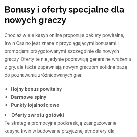
Bonusy i oferty specjalne dla
nowych graczy
Chociaż wiele kasyn online proponuje pakiety powitalne,
Irwin Casino jest znane z przyciągającymi bonusami i
promocjami przygotowanymi szczególnie dla nowych
graczy. Oferty te nie jedynie poprawiają generalne wrażenia
z gry, ale także zapewniają nowym graczom solidne bazę
do poznawania zróżnicowanych gier.
Hojny bonus powitalny
Darmowe spiny
Punkty lojalnościowe
Oferty zwrotu gotówki
Te strategie promocyjne podkreślają zaangażowanie
kasyna Irwin w budowanie przyjaznej atmosfery dla