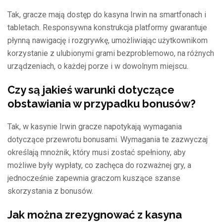
Tak, gracze mają dostęp do kasyna Irwin na smartfonach i
tabletach. Responsywna konstrukcja platformy gwarantuje
płynną nawigację i rozgrywkę, umożliwiając użytkownikom
korzystanie z ulubionymi grami bezproblemowo, na różnych
urządzeniach, o każdej porze i w dowolnym miejscu.
Czy są jakieś warunki dotyczące
obstawiania w przypadku bonusów?
Tak, w kasynie Irwin gracze napotykają wymagania
dotyczące przewrotu bonusami. Wymagania te zazwyczaj
określają mnożnik, który musi zostać spełniony, aby
możliwe były wypłaty, co zachęca do rozważnej gry, a
jednocześnie zapewnia graczom kuszące szanse
skorzystania z bonusów.
Jak można zrezygnować z kasyna