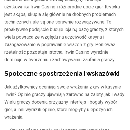
użytkownika Irwin Casino i różnorodne opcje gier. Krytyka
jest skąpa, skupia się głównie na drobnych problemach
technicznych, ale są one sprawnie rozwiązywane. To
proaktywne podejście buduje lojalną bazę graczy, z których
wielu powraca ze względu na uczciwość kasyna i
zaangażowanie w poprawianie wrażeń z gry. Ponieważ
rzetelność pozostaje istotna, Irwin Casino wyraźnie
dominuje w tworzeniu i zachowywaniu zaufania graczy.
Społeczne spostrzeżenia i wskazówki
Jak użytkownicy oceniają swoje wrażenia z gry w kasynie
Irwin? Opinie graczy ujawniają zarówno na zalety, jak i wady.
Wielu graczy docenia przyjazny interfejs i bogaty wybór
gier, a inni wyrazili opinie, które mogłyby ulepszyć ich
wrażenia.