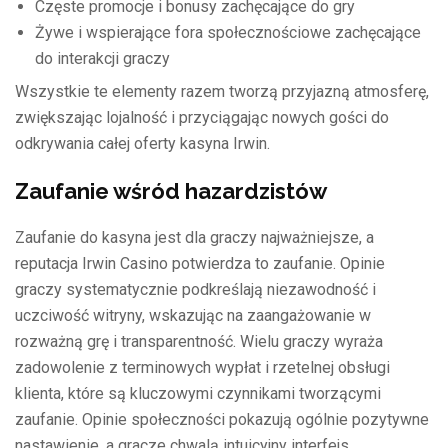
Częste promocje i bonusy zachęcające do gry
Żywe i wspierające fora społecznościowe zachęcające
do interakcji graczy
Wszystkie te elementy razem tworzą przyjazną atmosferę,
zwiększając lojalność i przyciągając nowych gości do
odkrywania całej oferty kasyna Irwin.
Zaufanie wśród hazardzistów
Zaufanie do kasyna jest dla graczy najważniejsze, a
reputacja Irwin Casino potwierdza to zaufanie. Opinie
graczy systematycznie podkreślają niezawodność i
uczciwość witryny, wskazując na zaangażowanie w
rozważną grę i transparentność. Wielu graczy wyraża
zadowolenie z terminowych wypłat i rzetelnej obsługi
klienta, które są kluczowymi czynnikami tworzącymi
zaufanie. Opinie społeczności pokazują ogólnie pozytywne
nastawienie, a gracze chwalą intuicyjny interfejs