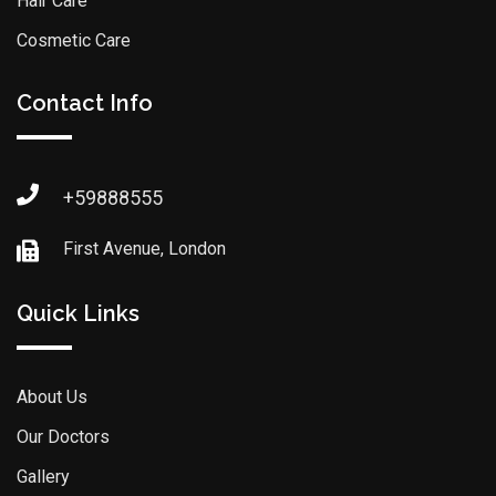
Hair Care
Cosmetic Care
Contact Info
+59888555
First Avenue, London
Quick Links
About Us
Our Doctors
Gallery