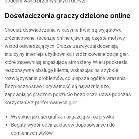
podejmowaniu przemyślanych decyzji.
Doświadczenia graczy dzielone online
Chociaż doświadczenia w kasynie Irwin są wyjątkowo
zróżnicowane, recenzje online ujawniają częste motywy
wśród odwiedzających. Gracze zazwyczaj doceniają
intuicyjny interfejs użytkownika i zróżnicowane opcje gier,
które zapewniają angażującą atmosferę. Wielu podkreśla
responsywną obsługę klienta, wskazując na szybkie
rozwiązywanie problemów, co ulepsza ogólne wrażenia.
Bezpieczeństwo i prywatność są najważniejsze,
zapewniając graczom poczucie bezpieczeństwa podczas
korzystania z preferowanych gier.
Wysokiej jakości grafika i angażująca rozgrywka
Bogaty wybór opcji zakładów dopasowanych do
odmiennych stylów