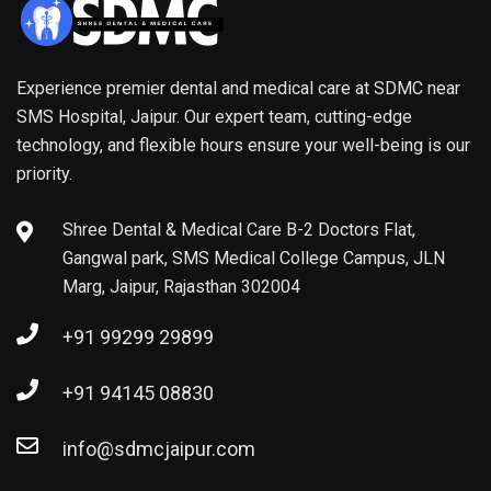
Experience premier dental and medical care at SDMC near
SMS Hospital, Jaipur. Our expert team, cutting-edge
technology, and flexible hours ensure your well-being is our
priority.
Shree Dental & Medical Care B-2 Doctors Flat,
Gangwal park, SMS Medical College Campus, JLN
Marg, Jaipur, Rajasthan 302004
+91 99299 29899
+91 94145 08830
info@sdmcjaipur.com